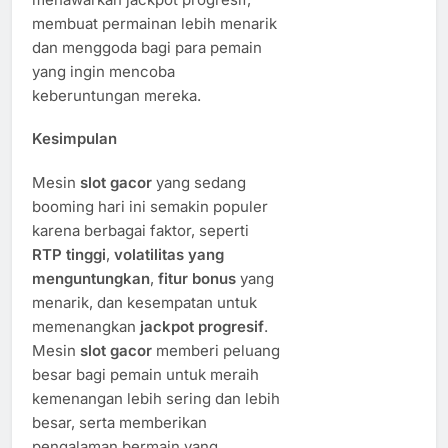
membuat permainan lebih menarik
dan menggoda bagi para pemain
yang ingin mencoba
keberuntungan mereka.
Kesimpulan
Mesin
slot gacor
yang sedang
booming hari ini semakin populer
karena berbagai faktor, seperti
RTP tinggi
,
volatilitas yang
menguntungkan
,
fitur bonus
yang
menarik, dan kesempatan untuk
memenangkan
jackpot progresif
.
Mesin
slot gacor
memberi peluang
besar bagi pemain untuk meraih
kemenangan lebih sering dan lebih
besar, serta memberikan
pengalaman bermain yang