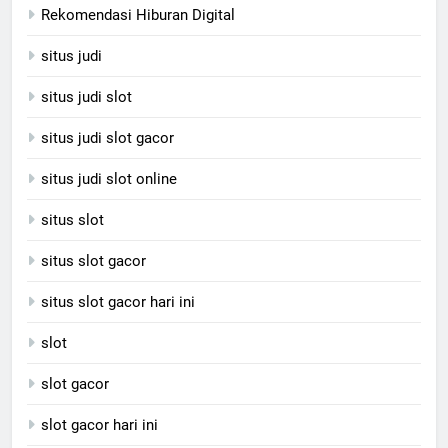
Rekomendasi Hiburan Digital
situs judi
situs judi slot
situs judi slot gacor
situs judi slot online
situs slot
situs slot gacor
situs slot gacor hari ini
slot
slot gacor
slot gacor hari ini