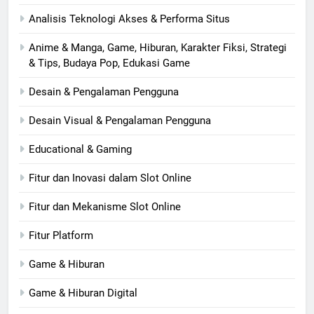
Analisis Teknologi Akses & Performa Situs
Anime & Manga, Game, Hiburan, Karakter Fiksi, Strategi
& Tips, Budaya Pop, Edukasi Game
Desain & Pengalaman Pengguna
Desain Visual & Pengalaman Pengguna
Educational & Gaming
Fitur dan Inovasi dalam Slot Online
Fitur dan Mekanisme Slot Online
Fitur Platform
Game & Hiburan
Game & Hiburan Digital