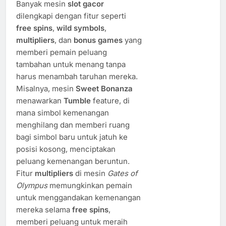
Banyak mesin
slot gacor
dilengkapi dengan fitur seperti
free spins
,
wild symbols
,
multipliers
, dan
bonus games
yang
memberi pemain peluang
tambahan untuk menang tanpa
harus menambah taruhan mereka.
Misalnya, mesin
Sweet Bonanza
menawarkan
Tumble
feature, di
mana simbol kemenangan
menghilang dan memberi ruang
bagi simbol baru untuk jatuh ke
posisi kosong, menciptakan
peluang kemenangan beruntun.
Fitur
multipliers
di mesin
Gates of
Olympus
memungkinkan pemain
untuk menggandakan kemenangan
mereka selama
free spins
,
memberi peluang untuk meraih