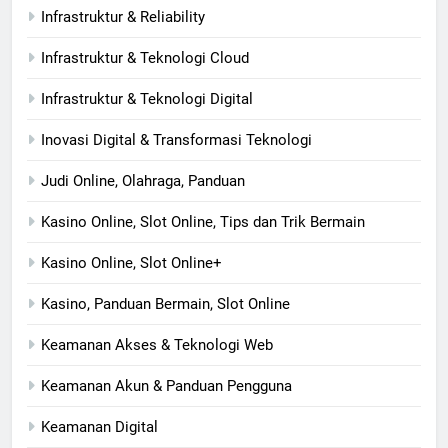
Infrastruktur & Reliability
Infrastruktur & Teknologi Cloud
Infrastruktur & Teknologi Digital
Inovasi Digital & Transformasi Teknologi
Judi Online, Olahraga, Panduan
Kasino Online, Slot Online, Tips dan Trik Bermain
Kasino Online, Slot Online+
Kasino, Panduan Bermain, Slot Online
Keamanan Akses & Teknologi Web
Keamanan Akun & Panduan Pengguna
Keamanan Digital