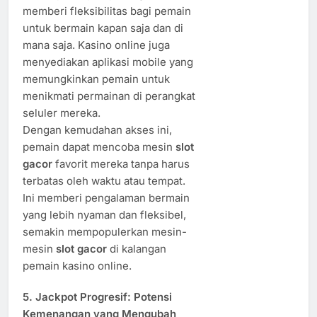
memberi fleksibilitas bagi pemain
untuk bermain kapan saja dan di
mana saja. Kasino online juga
menyediakan aplikasi mobile yang
memungkinkan pemain untuk
menikmati permainan di perangkat
seluler mereka.
Dengan kemudahan akses ini,
pemain dapat mencoba mesin
slot
gacor
favorit mereka tanpa harus
terbatas oleh waktu atau tempat.
Ini memberi pengalaman bermain
yang lebih nyaman dan fleksibel,
semakin mempopulerkan mesin-
mesin
slot gacor
di kalangan
pemain kasino online.
5.
Jackpot Progresif: Potensi
Kemenangan yang Mengubah