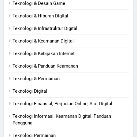
Teknologi & Desain Game
Teknologi & Hiburan Digital
Teknologi & Infrastruktur Digital
Teknologi & Keamanan Digital
Teknologi & Kebijakan Internet
Teknologi & Panduan Keamanan
Teknologi & Permainan
Teknologi Digital
Teknologi Finansial, Perjudian Online, Slot Digital
Teknologi Informasi, Keamanan Digital, Panduan
Pengguna
Teknologi Permainan