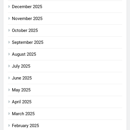
December 2025
November 2025
October 2025
September 2025
August 2025
July 2025
June 2025
May 2025
April 2025
March 2025
February 2025