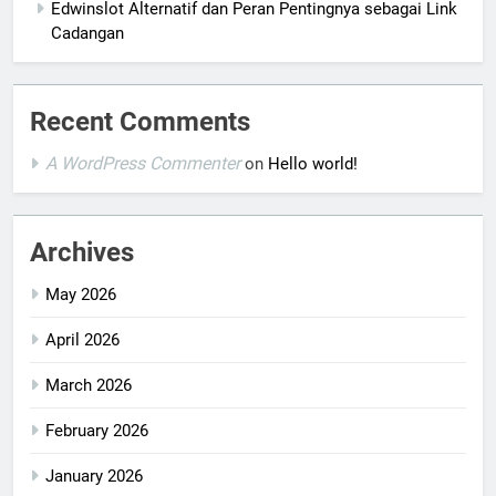
Edwinslot Alternatif dan Peran Pentingnya sebagai Link
Cadangan
Recent Comments
A WordPress Commenter
on
Hello world!
Archives
May 2026
April 2026
March 2026
February 2026
January 2026