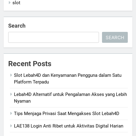
slot
Search
SEARCH
Recent Posts
Slot Lebah4D dan Kenyamanan Pengguna dalam Satu
Platform Terpadu
Lebah4D Alternatif untuk Pengalaman Akses yang Lebih
Nyaman
Tips Menjaga Privasi Saat Mengakses Slot Lebah4D
LAE138 Login Anti Ribet untuk Aktivitas Digital Harian