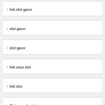
link slot gacor
slot gacor
slot gacor
link situs slot
link slot