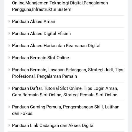
Online,Manajemen Teknologi Digital,Pengalaman
Pengguna,Infrastruktur Sistem
Panduan Akses Aman
Panduan Akses Digital Efisien
Panduan Akses Harian dan Keamanan Digital
Panduan Bermain Slot Online
Panduan Bermain, Layanan Pelanggan, Strategi Judi, Tips
Profesional, Pengalaman Pemain
Panduan Daftar, Tutorial Slot Online, Tips Login Aman,
Cara Bermain Slot Online, Strategi Pemula Slot Online
Panduan Gaming Pemula, Pengembangan Skill, Latihan
dan Fokus
Panduan Link Cadangan dan Akses Digital