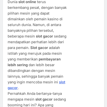
Dunia
slot online
terus
berkembang pesat, dengan banyak
pilihan mesin yang dapat
dimainkan oleh pemain kasino di
seluruh dunia. Namun, di antara
banyaknya pilihan tersebut,
beberapa mesin
slot gacor
sedang
mendapatkan perhatian lebih dari
para pemain.
Slot gacor
adalah
istilah yang merujuk pada mesin
yang memberikan
pembayaran
lebih sering
dan lebih besar
dibandingkan dengan mesin
lainnya, sehingga banyak pemain
yang ingin mencoba mesin ini
slot
gacor
.
Pernahkah Anda bertanya-tanya
mengapa mesin
slot gacor
sedang
booming hari ini? Apa yang