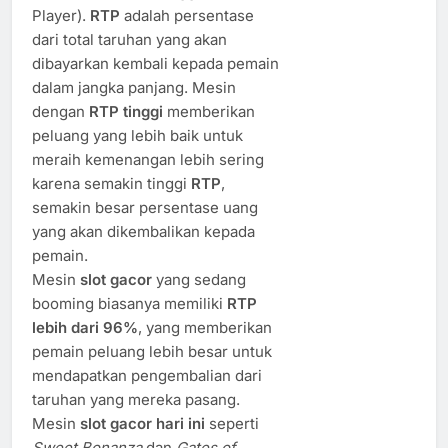
Player).
RTP
adalah persentase
dari total taruhan yang akan
dibayarkan kembali kepada pemain
dalam jangka panjang. Mesin
dengan
RTP tinggi
memberikan
peluang yang lebih baik untuk
meraih kemenangan lebih sering
karena semakin tinggi
RTP
,
semakin besar persentase uang
yang akan dikembalikan kepada
pemain.
Mesin
slot gacor
yang sedang
booming biasanya memiliki
RTP
lebih dari 96%
, yang memberikan
pemain peluang lebih besar untuk
mendapatkan pengembalian dari
taruhan yang mereka pasang.
Mesin
slot gacor hari ini
seperti
Sweet Bonanza
dan
Gates of