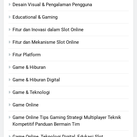
Desain Visual & Pengalaman Pengguna
Educational & Gaming
Fitur dan Inovasi dalam Slot Online
Fitur dan Mekanisme Slot Online
Fitur Platform
Game & Hiburan
Game & Hiburan Digital
Game & Teknologi
Game Online
Game Online Tips Gaming Strategi Multiplayer Teknik
Kompetitif Panduan Bermain Tim
Game Online, Teknologi Digital, Edukasi Slot