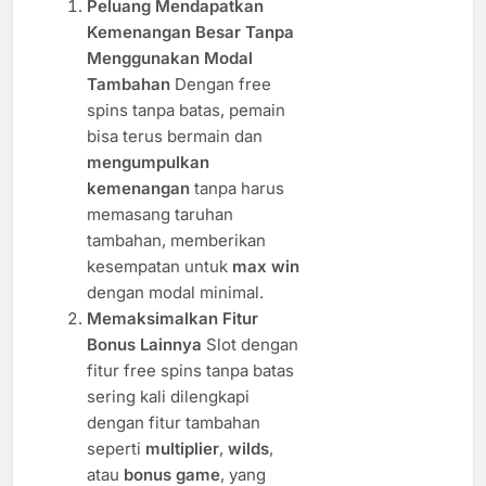
Peluang Mendapatkan
Kemenangan Besar Tanpa
Menggunakan Modal
Tambahan
Dengan free
spins tanpa batas, pemain
bisa terus bermain dan
mengumpulkan
kemenangan
tanpa harus
memasang taruhan
tambahan, memberikan
kesempatan untuk
max win
dengan modal minimal.
Memaksimalkan Fitur
Bonus Lainnya
Slot dengan
fitur free spins tanpa batas
sering kali dilengkapi
dengan fitur tambahan
seperti
multiplier
,
wilds
,
atau
bonus game
, yang