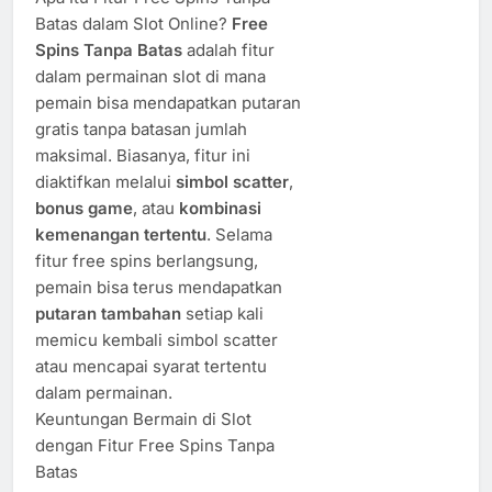
Batas dalam Slot Online?
Free
Spins Tanpa Batas
adalah fitur
dalam permainan slot di mana
pemain bisa mendapatkan putaran
gratis tanpa batasan jumlah
maksimal. Biasanya, fitur ini
diaktifkan melalui
simbol scatter
,
bonus game
, atau
kombinasi
kemenangan tertentu
. Selama
fitur free spins berlangsung,
pemain bisa terus mendapatkan
putaran tambahan
setiap kali
memicu kembali simbol scatter
atau mencapai syarat tertentu
dalam permainan.
Keuntungan Bermain di Slot
dengan Fitur Free Spins Tanpa
Batas