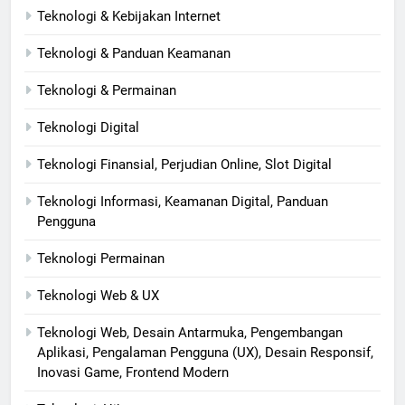
Teknologi & Kebijakan Internet
Teknologi & Panduan Keamanan
Teknologi & Permainan
Teknologi Digital
Teknologi Finansial, Perjudian Online, Slot Digital
Teknologi Informasi, Keamanan Digital, Panduan
Pengguna
Teknologi Permainan
Teknologi Web & UX
Teknologi Web, Desain Antarmuka, Pengembangan
Aplikasi, Pengalaman Pengguna (UX), Desain Responsif,
Inovasi Game, Frontend Modern