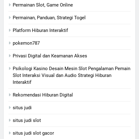
Permainan Slot, Game Online
Permainan, Panduan, Strategi Togel
Platform Hiburan Interaktif
pokemon787
Privasi Digital dan Keamanan Akses
Psikologi Kasino Desain Mesin Slot Pengalaman Pemain
Slot Interaksi Visual dan Audio Strategi Hiburan
Interaktif
Rekomendasi Hiburan Digital
situs judi
situs judi slot
situs judi slot gacor