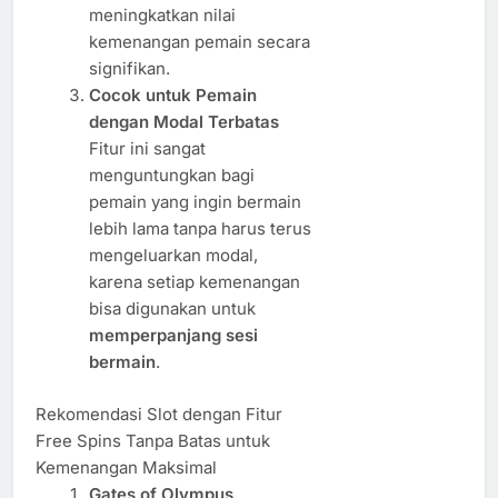
meningkatkan nilai
kemenangan pemain secara
signifikan.
Cocok untuk Pemain
dengan Modal Terbatas
Fitur ini sangat
menguntungkan bagi
pemain yang ingin bermain
lebih lama tanpa harus terus
mengeluarkan modal,
karena setiap kemenangan
bisa digunakan untuk
memperpanjang sesi
bermain
.
Rekomendasi Slot dengan Fitur
Free Spins Tanpa Batas untuk
Kemenangan Maksimal
Gates of Olympus