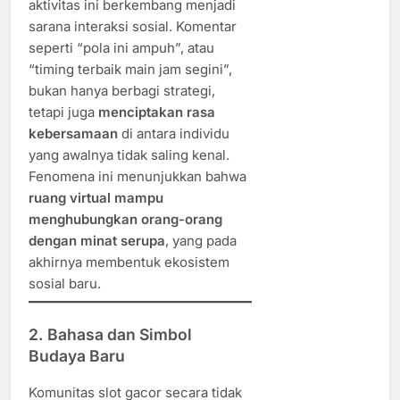
aktivitas ini berkembang menjadi
sarana interaksi sosial. Komentar
seperti “pola ini ampuh”, atau
“timing terbaik main jam segini”,
bukan hanya berbagi strategi,
tetapi juga
menciptakan rasa
kebersamaan
di antara individu
yang awalnya tidak saling kenal.
Fenomena ini menunjukkan bahwa
ruang virtual mampu
menghubungkan orang-orang
dengan minat serupa
, yang pada
akhirnya membentuk ekosistem
sosial baru.
2. Bahasa dan Simbol
Budaya Baru
Komunitas slot gacor secara tidak