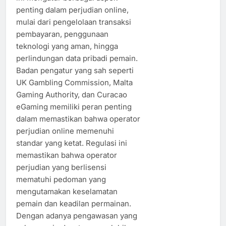
penting dalam perjudian online,
mulai dari pengelolaan transaksi
pembayaran, penggunaan
teknologi yang aman, hingga
perlindungan data pribadi pemain.
Badan pengatur yang sah seperti
UK Gambling Commission, Malta
Gaming Authority, dan Curacao
eGaming memiliki peran penting
dalam memastikan bahwa operator
perjudian online memenuhi
standar yang ketat. Regulasi ini
memastikan bahwa operator
perjudian yang berlisensi
mematuhi pedoman yang
mengutamakan keselamatan
pemain dan keadilan permainan.
Dengan adanya pengawasan yang