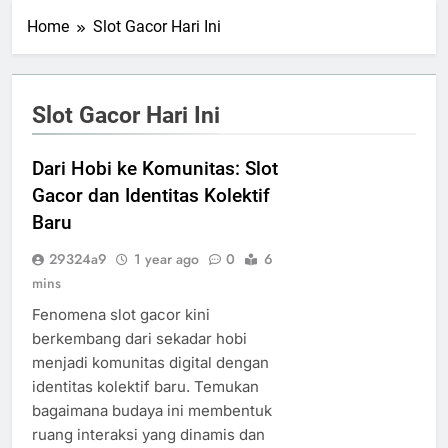
Home
Slot Gacor Hari Ini
Slot Gacor Hari Ini
Dari Hobi ke Komunitas: Slot
Gacor dan Identitas Kolektif
Baru
29324a9
1 year ago
0
6
mins
Fenomena slot gacor kini
berkembang dari sekadar hobi
menjadi komunitas digital dengan
identitas kolektif baru. Temukan
bagaimana budaya ini membentuk
ruang interaksi yang dinamis dan