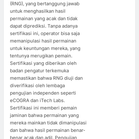
(RNG), yang bertanggung jawab
untuk menghasilkan hasil
permainan yang acak dan tidak
dapat diprediksi. Tanpa adanya
sertifikasi ini, operator bisa saja
memanipulasi hasil permainan
untuk keuntungan mereka, yang
tentunya merugikan pemain.
Sertifikasi yang diberikan oleh
badan pengatur terkemuka
memastikan bahwa RNG diuji dan
diverifikasi oleh lembaga
pengujian independen seperti
eCOGRA dan iTech Labs.
Sertifikasi ini memberi pemain
jaminan bahwa permainan yang
mereka mainkan tidak dimanipulasi
dan bahwa hasil permainan benar-
benar acak dan adil. Pengujian