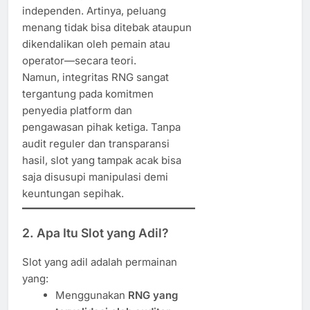
independen. Artinya, peluang
menang tidak bisa ditebak ataupun
dikendalikan oleh pemain atau
operator—secara teori.
Namun, integritas RNG sangat
tergantung pada komitmen
penyedia platform dan
pengawasan pihak ketiga. Tanpa
audit reguler dan transparansi
hasil, slot yang tampak acak bisa
saja disusupi manipulasi demi
keuntungan sepihak.
2.
Apa Itu Slot yang Adil?
Slot yang adil adalah permainan
yang:
Menggunakan
RNG yang