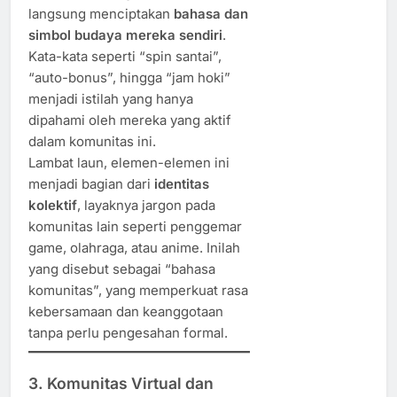
langsung menciptakan
bahasa dan
simbol budaya mereka sendiri
.
Kata-kata seperti “spin santai”,
“auto-bonus”, hingga “jam hoki”
menjadi istilah yang hanya
dipahami oleh mereka yang aktif
dalam komunitas ini.
Lambat laun, elemen-elemen ini
menjadi bagian dari
identitas
kolektif
, layaknya jargon pada
komunitas lain seperti penggemar
game, olahraga, atau anime. Inilah
yang disebut sebagai “bahasa
komunitas”, yang memperkuat rasa
kebersamaan dan keanggotaan
tanpa perlu pengesahan formal.
3. Komunitas Virtual dan