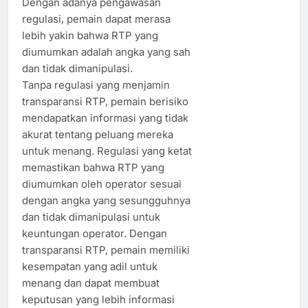
Dengan adanya pengawasan
regulasi, pemain dapat merasa
lebih yakin bahwa RTP yang
diumumkan adalah angka yang sah
dan tidak dimanipulasi.
Tanpa regulasi yang menjamin
transparansi RTP, pemain berisiko
mendapatkan informasi yang tidak
akurat tentang peluang mereka
untuk menang. Regulasi yang ketat
memastikan bahwa RTP yang
diumumkan oleh operator sesuai
dengan angka yang sesungguhnya
dan tidak dimanipulasi untuk
keuntungan operator. Dengan
transparansi RTP, pemain memiliki
kesempatan yang adil untuk
menang dan dapat membuat
keputusan yang lebih informasi