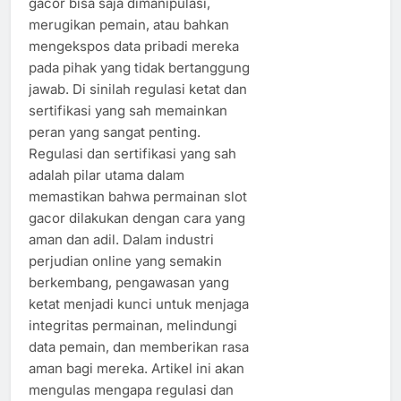
gacor bisa saja dimanipulasi,
merugikan pemain, atau bahkan
mengekspos data pribadi mereka
pada pihak yang tidak bertanggung
jawab. Di sinilah regulasi ketat dan
sertifikasi yang sah memainkan
peran yang sangat penting.
Regulasi dan sertifikasi yang sah
adalah pilar utama dalam
memastikan bahwa permainan slot
gacor dilakukan dengan cara yang
aman dan adil. Dalam industri
perjudian online yang semakin
berkembang, pengawasan yang
ketat menjadi kunci untuk menjaga
integritas permainan, melindungi
data pemain, dan memberikan rasa
aman bagi mereka. Artikel ini akan
mengulas mengapa regulasi dan