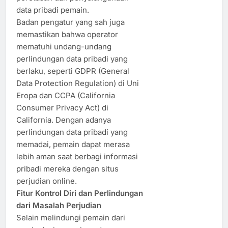
data pribadi pemain.
Badan pengatur yang sah juga
memastikan bahwa operator
mematuhi undang-undang
perlindungan data pribadi yang
berlaku, seperti GDPR (General
Data Protection Regulation) di Uni
Eropa dan CCPA (California
Consumer Privacy Act) di
California. Dengan adanya
perlindungan data pribadi yang
memadai, pemain dapat merasa
lebih aman saat berbagi informasi
pribadi mereka dengan situs
perjudian online.
Fitur Kontrol Diri dan Perlindungan
dari Masalah Perjudian
Selain melindungi pemain dari