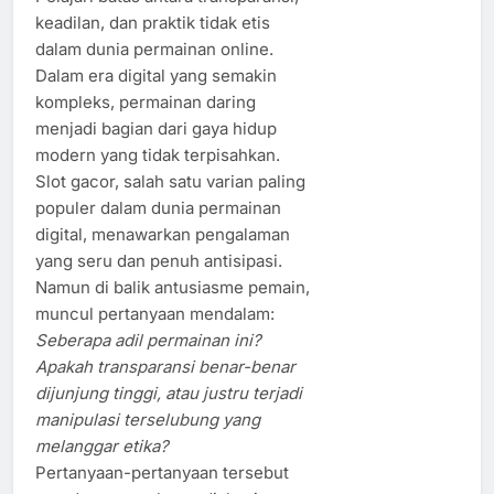
keadilan, dan praktik tidak etis
dalam dunia permainan online.
Dalam era digital yang semakin
kompleks, permainan daring
menjadi bagian dari gaya hidup
modern yang tidak terpisahkan.
Slot gacor, salah satu varian paling
populer dalam dunia permainan
digital, menawarkan pengalaman
yang seru dan penuh antisipasi.
Namun di balik antusiasme pemain,
muncul pertanyaan mendalam:
Seberapa adil permainan ini?
Apakah transparansi benar-benar
dijunjung tinggi, atau justru terjadi
manipulasi terselubung yang
melanggar etika?
Pertanyaan-pertanyaan tersebut