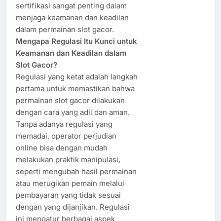
sertifikasi sangat penting dalam
menjaga keamanan dan keadilan
dalam permainan slot gacor.
Mengapa Regulasi Itu Kunci untuk
Keamanan dan Keadilan dalam
Slot Gacor?
Regulasi yang ketat adalah langkah
pertama untuk memastikan bahwa
permainan slot gacor dilakukan
dengan cara yang adil dan aman.
Tanpa adanya regulasi yang
memadai, operator perjudian
online bisa dengan mudah
melakukan praktik manipulasi,
seperti mengubah hasil permainan
atau merugikan pemain melalui
pembayaran yang tidak sesuai
dengan yang dijanjikan. Regulasi
ini mengatur berbagai aspek