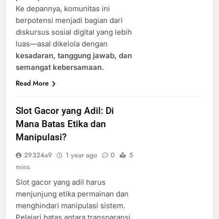
Ke depannya, komunitas ini
berpotensi menjadi bagian dari
diskursus sosial digital yang lebih
luas—asal dikelola dengan
kesadaran, tanggung jawab, dan
semangat kebersamaan.
Read More
Slot Gacor yang Adil: Di
Mana Batas Etika dan
Manipulasi?
29324a9
1 year ago
0
5
mins
Slot gacor yang adil harus
menjunjung etika permainan dan
menghindari manipulasi sistem.
Pelajari batas antara transparansi,