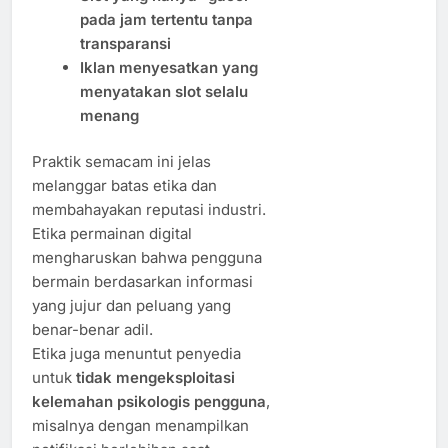
pada jam tertentu tanpa
transparansi
Iklan menyesatkan yang
menyatakan slot selalu
menang
Praktik semacam ini jelas
melanggar batas etika dan
membahayakan reputasi industri.
Etika permainan digital
mengharuskan bahwa pengguna
bermain berdasarkan informasi
yang jujur dan peluang yang
benar-benar adil.
Etika juga menuntut penyedia
untuk
tidak mengeksploitasi
kelemahan psikologis pengguna
,
misalnya dengan menampilkan