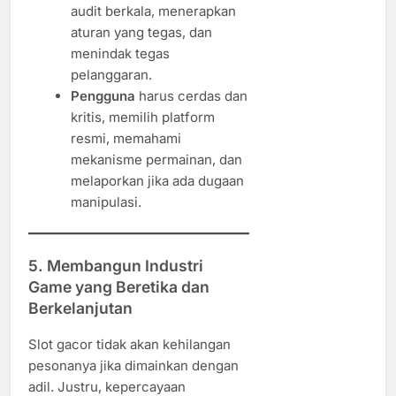
audit berkala, menerapkan
aturan yang tegas, dan
menindak tegas
pelanggaran.
Pengguna
harus cerdas dan
kritis, memilih platform
resmi, memahami
mekanisme permainan, dan
melaporkan jika ada dugaan
manipulasi.
5.
Membangun Industri
Game yang Beretika dan
Berkelanjutan
Slot gacor tidak akan kehilangan
pesonanya jika dimainkan dengan
adil. Justru, kepercayaan