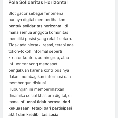
Pola Solidaritas Horizontal
Slot gacor sebagai fenomena
budaya digital memperlihatkan
bentuk solidaritas horizontal
, di
mana semua anggota komunitas
memiliki posisi yang relatif setara.
Tidak ada hierarki resmi, tetapi ada
tokoh-tokoh informal seperti
kreator konten, admin grup, atau
influencer yang mendapat
pengakuan karena kontribusinya
dalam membagikan informasi dan
membangun diskusi.
Hubungan ini memperlihatkan
dinamika sosial khas era digital, di
mana
influensi tidak berasal dari
kekuasaan, tetapi dari partisipasi
aktif dan kredibilitas sosial
.