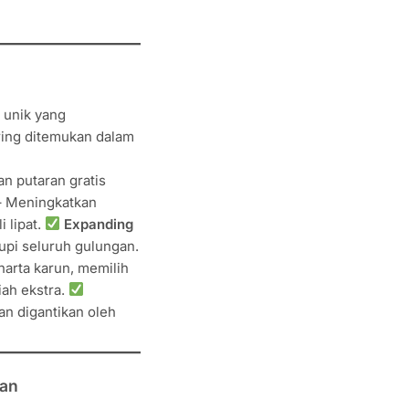
 unik yang
ring ditemukan dalam
 putaran gratis
 Meningkatkan
 lipat.
Expanding
pi seluruh gulungan.
arta karun, memilih
iah ekstra.
n digantikan oleh
gan