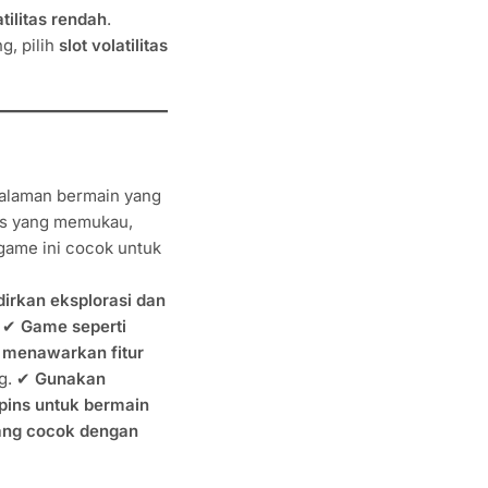
atilitas rendah
.
g, pilih
slot volatilitas
galaman bermain yang
fis yang memukau,
e-game ini cocok untuk
irkan eksplorasi dan
. ✔
Game seperti
2 menawarkan fitur
g. ✔
Gunakan
spins untuk bermain
 yang cocok dengan