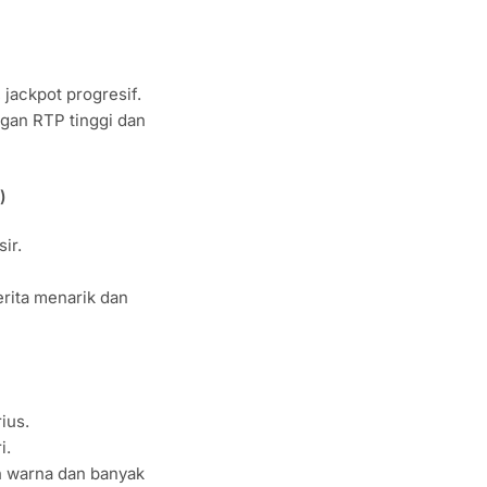
 jackpot progresif.
ngan RTP tinggi dan
)
ir.
erita menarik dan
ius.
i.
 warna dan banyak