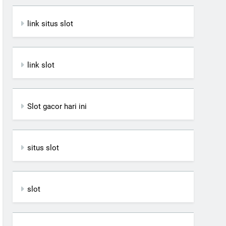
link situs slot
link slot
Slot gacor hari ini
situs slot
slot