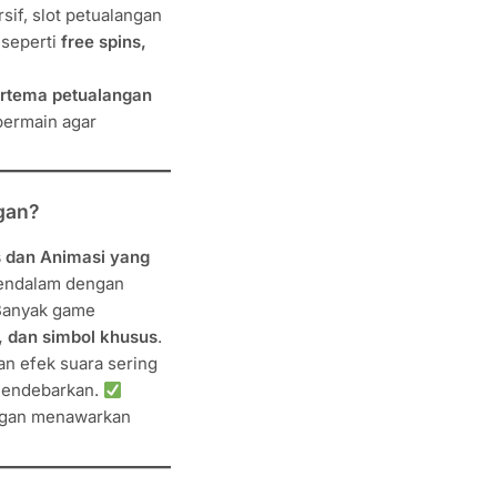
sif, slot petualangan
 seperti
free spins,
bertema petualangan
 bermain agar
gan?
s dan Animasi yang
mendalam dengan
Banyak game
, dan simbol khusus
.
an efek suara sering
 mendebarkan.
angan menawarkan