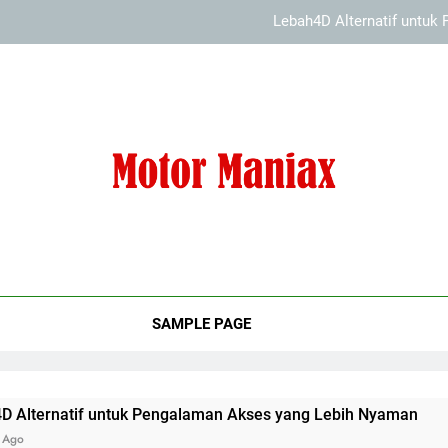
Lebah4D Alternatif untu
Tips Menjaga
LAE138 Login An
Slot Lebah4D dan Kenyamanan P
Lebah4D Alternatif untu
Tips Menjaga
or Maniax
lah Dengan Komunitas Pecinta Motor Di Motor Maniax.
LAE138 Login An
SAMPLE PAGE
f untuk Pengalaman Akses yang Lebih Nyaman
Tips Men
3 Months A