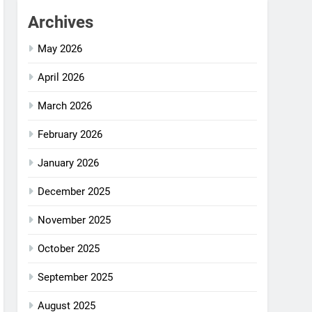
Archives
May 2026
April 2026
March 2026
February 2026
January 2026
December 2025
November 2025
October 2025
September 2025
August 2025