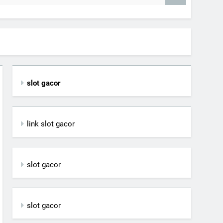
slot gacor
link slot gacor
slot gacor
slot gacor