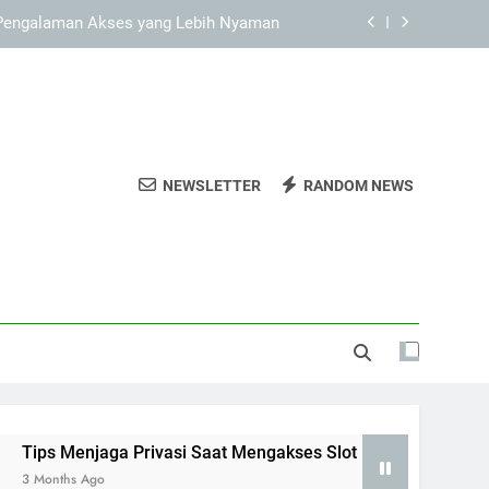
k Pengalaman Akses yang Lebih Nyaman
 Privasi Saat Mengakses Slot Lebah4D
ti Ribet untuk Aktivitas Digital Harian
engguna dalam Satu Platform Terpadu
NEWSLETTER
RANDOM NEWS
k Pengalaman Akses yang Lebih Nyaman
 Privasi Saat Mengakses Slot Lebah4D
ti Ribet untuk Aktivitas Digital Harian
jaga Privasi Saat Mengakses Slot Lebah4D
LAE138 Login
go
3 Months Ago