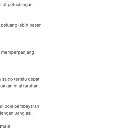
lot petualangan,
peluang lebih besar
 memperpanjang
 saldo terlalu cepat.
tkan nilai taruhan.
i pola pembayaran
engan uang asli.
rmain