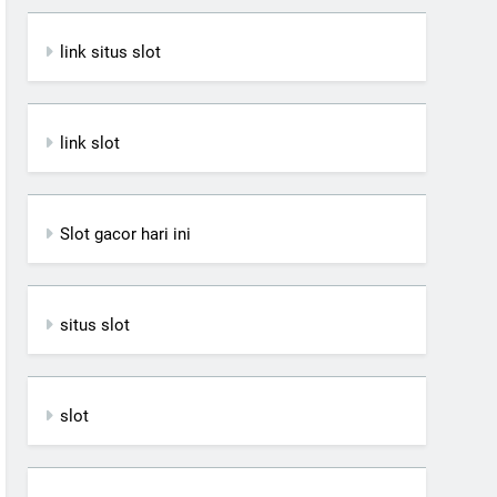
link situs slot
link slot
Slot gacor hari ini
situs slot
slot