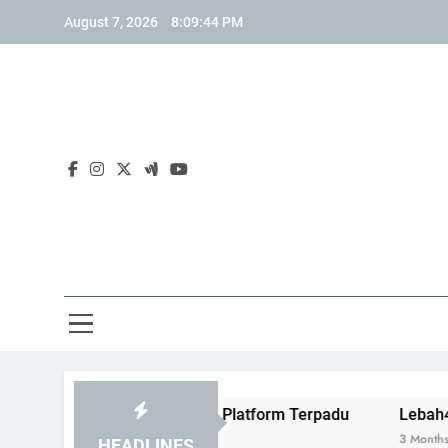
Skip
August 7, 2026
8:09:45 PM
to
content
Mot
Bergabung
gguna dalam Satu Platform Terpadu
Lebah4D Alternati
3 Months Ago
HEADLINES