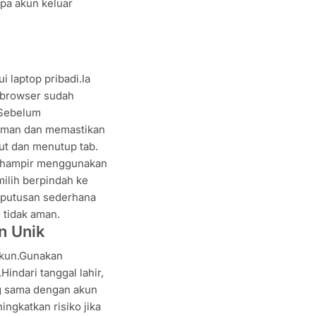
pa akun keluar
laptop pribadi.Ia
 browser sudah
.Sebelum
laman dan memastikan
out dan menutup tab.
Ia hampir menggunakan
ilih berpindah ke
Keputusan sederhana
 tidak aman.
n Unik
akun.Gunakan
indari tanggal lahir,
ng sama dengan akun
ingkatkan risiko jika