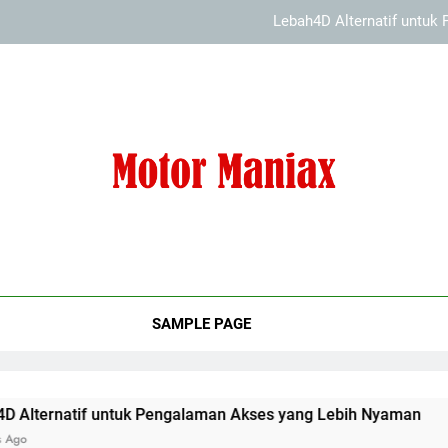
Lebah4D Alternatif untu
Tips Menjaga
LAE138 Login An
Slot Lebah4D dan Kenyamanan P
Lebah4D Alternatif untu
Tips Menjaga
or Maniax
lah Dengan Komunitas Pecinta Motor Di Motor Maniax.
LAE138 Login An
SAMPLE PAGE
f untuk Pengalaman Akses yang Lebih Nyaman
Tips Men
3 Months A