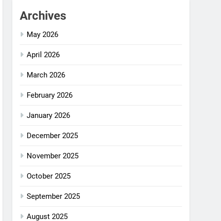
Archives
May 2026
April 2026
March 2026
February 2026
January 2026
December 2025
November 2025
October 2025
September 2025
August 2025