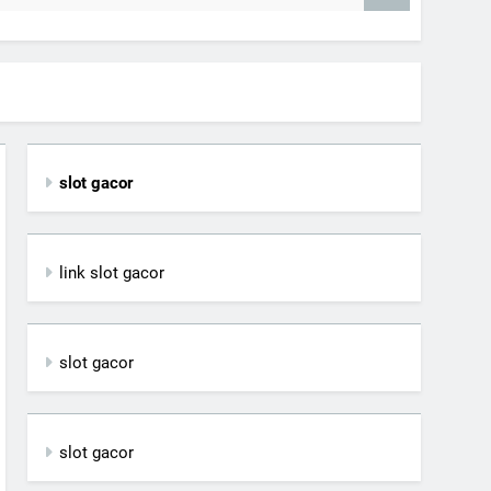
slot gacor
link slot gacor
slot gacor
slot gacor