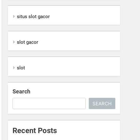
situs slot gacor
slot gacor
slot
Search
SEARCH
Recent Posts