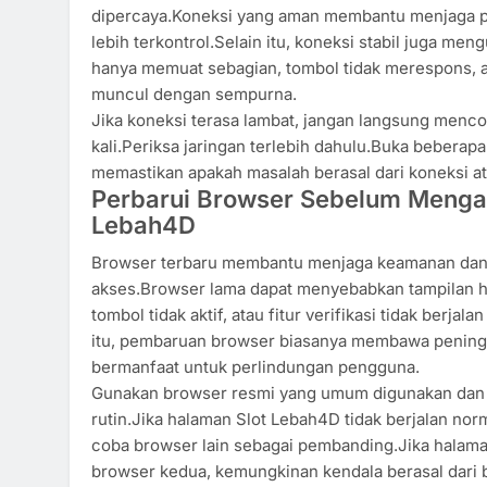
dipercaya.Koneksi yang aman membantu menjaga p
lebih terkontrol.Selain itu, koneksi stabil juga men
hanya memuat sebagian, tombol tidak merespons, ata
muncul dengan sempurna.
Jika koneksi terasa lambat, jangan langsung mencob
kali.Periksa jaringan terlebih dahulu.Buka beberapa
memastikan apakah masalah berasal dari koneksi at
Perbarui Browser Sebelum Menga
Lebah4D
Browser terbaru membantu menjaga keamanan da
akses.Browser lama dapat menyebabkan tampilan h
tombol tidak aktif, atau fitur verifikasi tidak berjal
itu, pembaruan browser biasanya membawa penin
bermanfaat untuk perlindungan pengguna.
Gunakan browser resmi yang umum digunakan dan 
rutin.Jika halaman Slot Lebah4D tidak berjalan norm
coba browser lain sebagai pembanding.Jika halaman
browser kedua, kemungkinan kendala berasal dari 