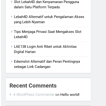
Slot Lebah4D dan Kenyamanan Pengguna
dalam Satu Platform Terpadu
Lebah4D Alternatif untuk Pengalaman Akses
yang Lebih Nyaman
Tips Menjaga Privasi Saat Mengakses Slot
Lebah4D
LAE138 Login Anti Ribet untuk Aktivitas
Digital Harian
Edwinslot Alternatif dan Peran Pentingnya
sebagai Link Cadangan
Recent Comments
A WordPress Commenter
on
Hello world!