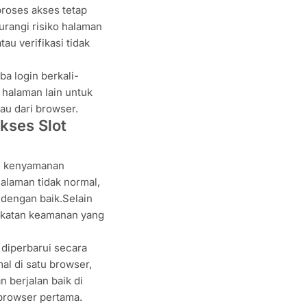
roses akses tetap
gurangi risiko halaman
u verifikasi tidak
a login berkali-
 halaman lain untuk
au dari browser.
kses Slot
n kenyamanan
alaman tidak normal,
an dengan baik.Selain
gkatan keamanan yang
diperbarui secara
al di satu browser,
 berjalan baik di
browser pertama.