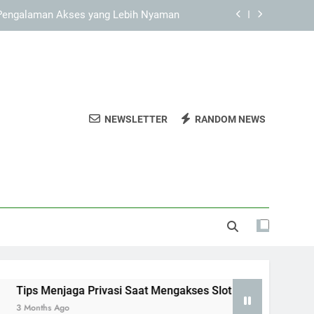
k Pengalaman Akses yang Lebih Nyaman
 Privasi Saat Mengakses Slot Lebah4D
ti Ribet untuk Aktivitas Digital Harian
engguna dalam Satu Platform Terpadu
NEWSLETTER
RANDOM NEWS
k Pengalaman Akses yang Lebih Nyaman
 Privasi Saat Mengakses Slot Lebah4D
ti Ribet untuk Aktivitas Digital Harian
jaga Privasi Saat Mengakses Slot Lebah4D
LAE138 Login
go
3 Months Ago