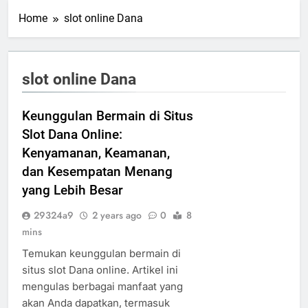
Home
slot online Dana
slot online Dana
Keunggulan Bermain di Situs
Slot Dana Online:
Kenyamanan, Keamanan,
dan Kesempatan Menang
yang Lebih Besar
29324a9
2 years ago
0
8
mins
Temukan keunggulan bermain di
situs slot Dana online. Artikel ini
mengulas berbagai manfaat yang
akan Anda dapatkan, termasuk