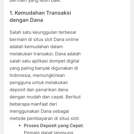
bermain yang lebih baik.
1.
Kemudahan Transaksi
dengan Dana
Salah satu keunggulan terbesar
bermain di situs slot Dana online
adalah kemudahan dalam
melakukan transaksi. Dana adalah
salah satu aplikasi dompet digital
yang paling banyak digunakan di
Indonesia, memungkinkan
pengguna untuk melakukan
deposit dan penarikan dana
dengan mudah dan cepat. Berikut
beberapa manfaat dari
menggunakan Dana sebagai
metode pembayaran di situs slot:
Proses Deposit yang Cepat
:
Pemain dapat langsung