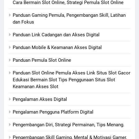
Cara Bermain Slot Online, Strategi Pemula Slot Online
Panduan Gaming Pemula, Pengembangan Skill, Latihan
dan Fokus
Panduan Link Cadangan dan Akses Digital
Panduan Mobile & Keamanan Akses Digital
Panduan Pemula Slot Online
Panduan Slot Online Pemula Akses Link Situs Slot Gacor
Edukasi Bermain Slot Tips Penggunaan Situs Slot
Keamanan Akses Slot
Pengalaman Akses Digital
Pengalaman Pengguna Platform Digital
Pengembangan Diri, Strategi Permainan, Tips Menang.
Pengembangan Skill Gaming, Mental & Motivasi Gamer,