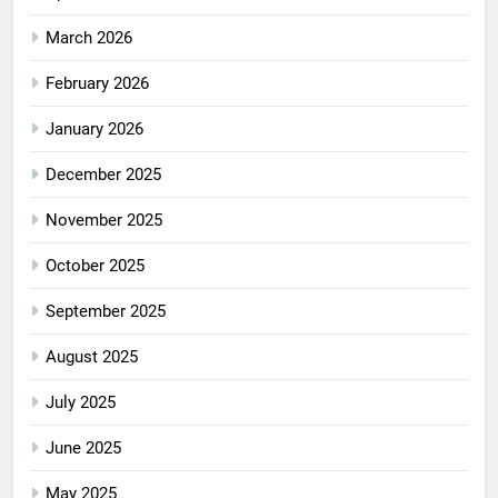
March 2026
February 2026
January 2026
December 2025
November 2025
October 2025
September 2025
August 2025
July 2025
June 2025
May 2025