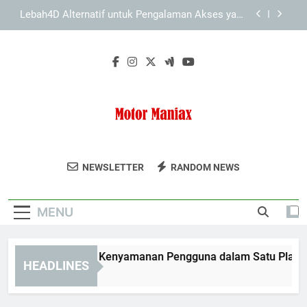
Skip
Tips Menjaga Privasi Saat Mengakses Slot
to
Lebah4D
content
LAE138 Login Anti Ribet untuk Aktivitas Digital
Harian
Slot Lebah4D dan Kenyamanan Pengguna dalam
Satu Platform Terpadu
Lebah4D Alternatif untuk Pengalaman Akses yang
Lebih Nyaman
Tips Menjaga Privasi Saat Mengakses Slot
Lebah4D
Motor Maniax
Bergabunglah Dengan Komunitas Pecinta
LAE138 Login Anti Ribet untuk Aktivitas Digital
NEWSLETTER
RANDOM NEWS
Harian
Motor Di Motor Maniax.
MENU
lot Lebah4D dan Kenyamanan Pengguna dalam Satu Platform 
HEADLINES
Months Ago