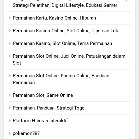
Strategi Pelatihan, Digital Lifestyle, Edukasi Gamer
Permainan Kartu, Kasino Online, Hiburan
Permainan Kasino Online, Slot Online, Tips dan Trik
Permainan Kasino, Slot Online, Tema Permainan
Permainan Slot Online, Judi Online, Petualangan dalam
Slot
Permainan Slot Online, Kasino Online, Panduan
Permainan
Permainan Slot, Game Online
Permainan, Panduan, Strategi Togel
Platform Hiburan Interaktif
pokemon787