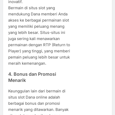
inovatif.
Bermain di situs slot yang
mendukung Dana memberi Anda
akses ke berbagai permainan slot
yang memiliki peluang menang
yang lebih besar. Situs-situs ini
juga sering kali menawarkan
permainan dengan RTP (Return to
Player) yang tinggi, yang memberi
pemain peluang lebih besar untuk
meraih kemenangan.
4.
Bonus dan Promosi
Menarik
Keunggulan lain dari bermain di
situs slot Dana online adalah
berbagai bonus dan promosi
menarik yang ditawarkan. Banyak