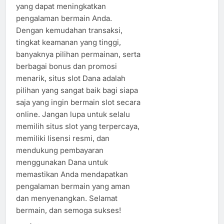
yang dapat meningkatkan
pengalaman bermain Anda.
Dengan kemudahan transaksi,
tingkat keamanan yang tinggi,
banyaknya pilihan permainan, serta
berbagai bonus dan promosi
menarik, situs slot Dana adalah
pilihan yang sangat baik bagi siapa
saja yang ingin bermain slot secara
online. Jangan lupa untuk selalu
memilih situs slot yang terpercaya,
memiliki lisensi resmi, dan
mendukung pembayaran
menggunakan Dana untuk
memastikan Anda mendapatkan
pengalaman bermain yang aman
dan menyenangkan. Selamat
bermain, dan semoga sukses!