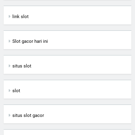
link slot
Slot gacor hari ini
situs slot
slot
situs slot gacor