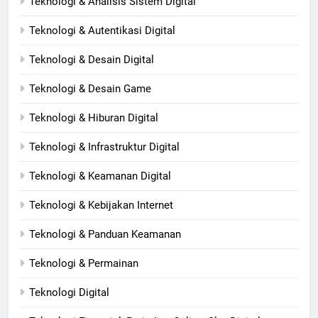
Teknologi & Analisis Sistem Digital
Teknologi & Autentikasi Digital
Teknologi & Desain Digital
Teknologi & Desain Game
Teknologi & Hiburan Digital
Teknologi & Infrastruktur Digital
Teknologi & Keamanan Digital
Teknologi & Kebijakan Internet
Teknologi & Panduan Keamanan
Teknologi & Permainan
Teknologi Digital