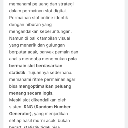
memahami peluang dan strategi
dalam permainan slot digital.
Permainan slot online identik
dengan hiburan yang
mengandalkan keberuntungan.
Namun di balik tampilan visual
yang menarik dan gulungan
berputar acak, banyak pemain dan
analis mencoba menemukan
pola
bermain slot berdasarkan
statistik
. Tujuannya sederhana:
memahami ritme permainan agar
bisa
mengoptimalkan peluang
menang secara logis
.
Meski slot dikendalikan oleh
sistem
RNG (Random Number
Generator)
, yang menjadikan
setiap hasil murni acak, bukan
berarti statistik tidak bisa