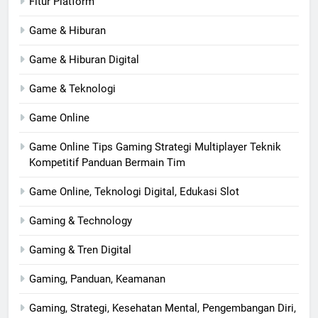
Fitur Platform
Game & Hiburan
Game & Hiburan Digital
Game & Teknologi
Game Online
Game Online Tips Gaming Strategi Multiplayer Teknik
Kompetitif Panduan Bermain Tim
Game Online, Teknologi Digital, Edukasi Slot
Gaming & Technology
Gaming & Tren Digital
Gaming, Panduan, Keamanan
Gaming, Strategi, Kesehatan Mental, Pengembangan Diri,