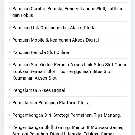
Panduan Gaming Pemula, Pengembangan Skill, Latihan
dan Fokus
Panduan Link Cadangan dan Akses Digital
Panduan Mobile & Keamanan Akses Digital
Panduan Pemula Slot Online
Panduan Slot Online Pemula Akses Link Situs Slot Gacor
Edukasi Bermain Slot Tips Penggunaan Situs Slot
Keamanan Akses Slot
Pengalaman Akses Digital
Pengalaman Pengguna Platform Digital
Pengembangan Diri, Strategi Permainan, Tips Menang.
Pengembangan Skill Gaming, Mental & Motivasi Gamer,
Strategi Pelatihan, Digital Lifestyle, Edukasi Gamer