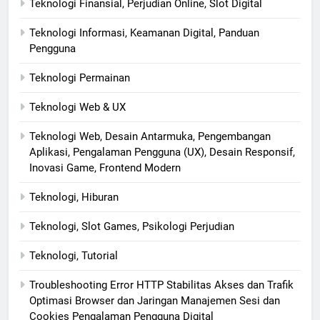
Teknologi Finansial, Perjudian Online, Slot Digital
Teknologi Informasi, Keamanan Digital, Panduan
Pengguna
Teknologi Permainan
Teknologi Web & UX
Teknologi Web, Desain Antarmuka, Pengembangan
Aplikasi, Pengalaman Pengguna (UX), Desain Responsif,
Inovasi Game, Frontend Modern
Teknologi, Hiburan
Teknologi, Slot Games, Psikologi Perjudian
Teknologi, Tutorial
Troubleshooting Error HTTP Stabilitas Akses dan Trafik
Optimasi Browser dan Jaringan Manajemen Sesi dan
Cookies Pengalaman Pengguna Digital