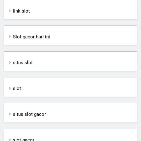
link slot
Slot gacor hari ini
situs slot
slot
situs slot gacor
slot gacor