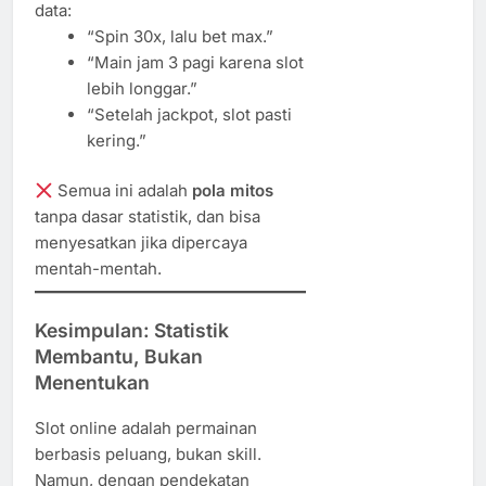
data:
“Spin 30x, lalu bet max.”
“Main jam 3 pagi karena slot
lebih longgar.”
“Setelah jackpot, slot pasti
kering.”
Semua ini adalah
pola mitos
tanpa dasar statistik, dan bisa
menyesatkan jika dipercaya
mentah-mentah.
Kesimpulan: Statistik
Membantu, Bukan
Menentukan
Slot online adalah permainan
berbasis peluang, bukan skill.
Namun, dengan pendekatan