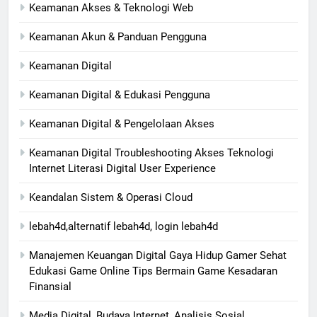
Keamanan Akses & Teknologi Web
Keamanan Akun & Panduan Pengguna
Keamanan Digital
Keamanan Digital & Edukasi Pengguna
Keamanan Digital & Pengelolaan Akses
Keamanan Digital Troubleshooting Akses Teknologi
Internet Literasi Digital User Experience
Keandalan Sistem & Operasi Cloud
lebah4d,alternatif lebah4d, login lebah4d
Manajemen Keuangan Digital Gaya Hidup Gamer Sehat
Edukasi Game Online Tips Bermain Game Kesadaran
Finansial
Media Digital, Budaya Internet, Analisis Sosial,