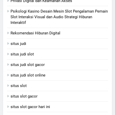
Privasi Digital dan Keamanan Akses
Psikologi Kasino Desain Mesin Slot Pengalaman Pemain
Slot Interaksi Visual dan Audio Strategi Hiburan
Interaktif
Rekomendasi Hiburan Digital
situs judi
situs judi slot
situs judi slot gacor
situs judi slot online
situs slot
situs slot gacor
situs slot gacor hari ini