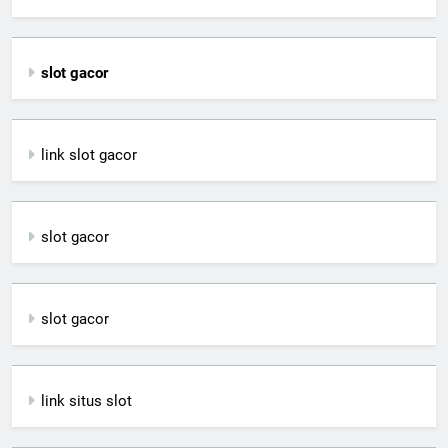
slot gacor
link slot gacor
slot gacor
slot gacor
link situs slot