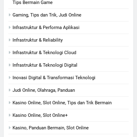
Tips Bermain Game
Gaming, Tips dan Trik, Judi Online
Infrastruktur & Performa Aplikasi
Infrastruktur & Reliability
Infrastruktur & Teknologi Cloud
Infrastruktur & Teknologi Digital
Inovasi Digital & Transformasi Teknologi
Judi Online, Olahraga, Panduan
Kasino Online, Slot Online, Tips dan Trik Bermain
Kasino Online, Slot Online+
Kasino, Panduan Bermain, Slot Online