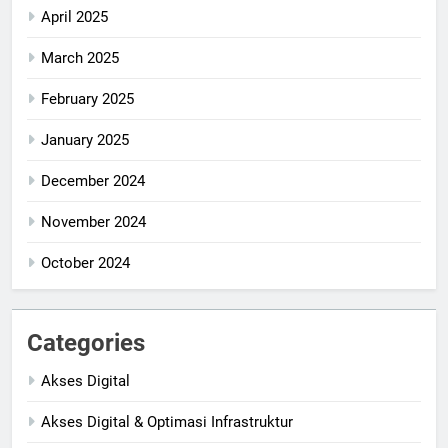
April 2025
March 2025
February 2025
January 2025
December 2024
November 2024
October 2024
Categories
Akses Digital
Akses Digital & Optimasi Infrastruktur