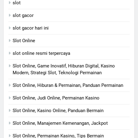
slot
slot gacor
slot gacor hari ini
Slot Online
slot online resmi terpercaya
Slot Online, Game Inovatif, Hiburan Digital, Kasino
Modern, Strategi Slot, Teknologi Permainan
Slot Online, Hiburan & Permainan, Panduan Permainan
Slot Online, Judi Online, Permainan Kasino
Slot Online, Kasino Online, Panduan Bermain
Slot Online, Manajemen Kemenangan, Jackpot
Slot Online, Permainan Kasino, Tips Bermain