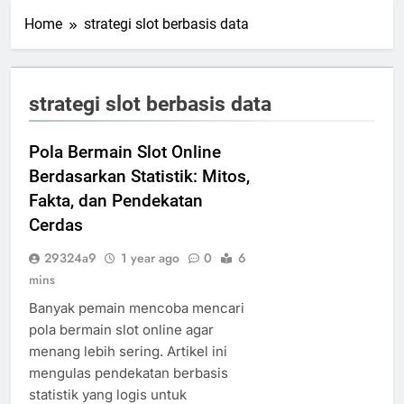
Home
strategi slot berbasis data
strategi slot berbasis data
Pola Bermain Slot Online
Berdasarkan Statistik: Mitos,
Fakta, dan Pendekatan
Cerdas
29324a9
1 year ago
0
6
mins
Banyak pemain mencoba mencari
pola bermain slot online agar
menang lebih sering. Artikel ini
mengulas pendekatan berbasis
statistik yang logis untuk