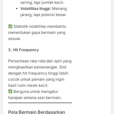
sering, tapi jumlah kecil.
Volatilitas tinggi:
Menang
jarang, tapi potensi besar.
Statistik volatilitas membantu
menentukan gaya bermain yang
sesuai.
3.
Hit Frequency
Persentase rata-rata dari spin yang
menghasilkan kemenangan. Slot
dengan hit frequency tinggi lebih
cocok untuk pemain yang ingin
hasil rutin meski kecil.
Berguna untuk mengatur
harapan selama sesi bermain.
Pola Bermain Berdasarkan