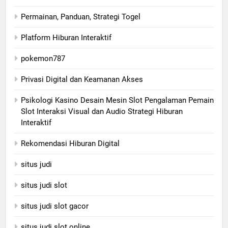
Permainan, Panduan, Strategi Togel
Platform Hiburan Interaktif
pokemon787
Privasi Digital dan Keamanan Akses
Psikologi Kasino Desain Mesin Slot Pengalaman Pemain
Slot Interaksi Visual dan Audio Strategi Hiburan
Interaktif
Rekomendasi Hiburan Digital
situs judi
situs judi slot
situs judi slot gacor
situs judi slot online