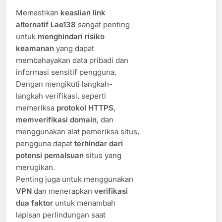
Memastikan
keaslian link
alternatif Lae138
sangat penting
untuk
menghindari risiko
keamanan
yang dapat
membahayakan data pribadi dan
informasi sensitif pengguna.
Dengan mengikuti langkah-
langkah verifikasi, seperti
memeriksa
protokol HTTPS
,
memverifikasi domain
, dan
menggunakan alat pemeriksa situs,
pengguna dapat
terhindar dari
potensi pemalsuan
situs yang
merugikan.
Penting juga untuk menggunakan
VPN
dan menerapkan
verifikasi
dua faktor
untuk menambah
lapisan perlindungan saat