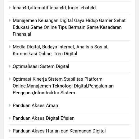
lebah4d,alternatif lebah4d, login lebah4d
Manajemen Keuangan Digital Gaya Hidup Gamer Sehat
Edukasi Game Online Tips Bermain Game Kesadaran
Finansial
Media Digital, Budaya Internet, Analisis Sosial,
Komunikasi Online, Tren Digital
Optimalisasi Sistem Digital
Optimasi Kinerja Sistem,Stabilitas Platform
Online,Manajemen Teknologi Digital,Pengalaman
Pengguna,Infrastruktur Sistem
Panduan Akses Aman
Panduan Akses Digital Efisien
Panduan Akses Harian dan Keamanan Digital