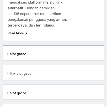
mengakses platform melalui
link
alternatif
. Dengan demikian,
Lae138 dapat terus memberikan
pengalaman pengguna yang
aman
,
terpercaya
, dan
terlindungi
.
Read More
slot gacor
link slot gacor
slot gacor