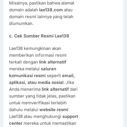
Misalnya, pastikan bahwa alamat
domain adalah
lae138.com
atau
domain resmi lainnya yang telah
diumumkan.
c.
Cek Sumber Resmi Lae138
Lae138 kemungkinan akan
memberikan informasi resmi
terkait dengan
link alternatif
mereka melalui
saluran
komunikasi resmi
seperti
email,
aplikasi, atau media sosial
. Jika
Anda menerima
link alternatif
dari
sumber yang tidak jelas, pastikan
untuk memverifikasi terlebih
dahulu melalui
website resmi
Lae138 atau menghubungi
support
center
mereka untuk memastikan