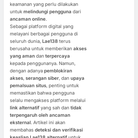
keamanan yang perlu dilakukan
untuk
melindungi pengguna
dari
ancaman online
.
Sebagai platform digital yang
melayani berbagai pengguna di
seluruh dunia,
Lae138
terus
berusaha untuk memberikan
akses
yang aman
dan
terpercaya
kepada penggunanya. Namun,
dengan adanya
pemblokiran
akses
,
serangan siber
, dan
upaya
pemalsuan situs
, penting untuk
memastikan bahwa pengguna
selalu mengakses platform melalui
link alternatif
yang sah dan
tidak
terpengaruh oleh ancaman
eksternal
. Artikel ini akan
membahas
deteksi dan verifikasi
keaslian
Lae138 alternatif
untuk