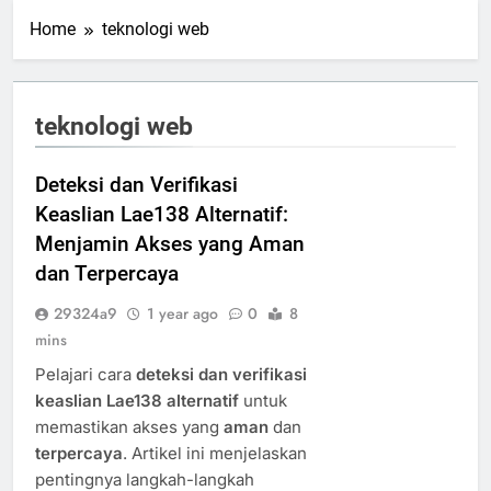
Home
teknologi web
teknologi web
Deteksi dan Verifikasi
Keaslian Lae138 Alternatif:
Menjamin Akses yang Aman
dan Terpercaya
29324a9
1 year ago
0
8
mins
Pelajari cara
deteksi dan verifikasi
keaslian
Lae138 alternatif
untuk
memastikan akses yang
aman
dan
terpercaya
. Artikel ini menjelaskan
pentingnya langkah-langkah