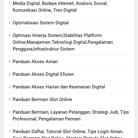
Media Digital, Budaya Internet, Analisis Sosial,
Komunikasi Online, Tren Digital
Optimalisasi Sistem Digital
Optimasi Kinerja Sistem,Stabilitas Platform
Online,Manajemen Teknologi Digital,Pengalaman
Pengguna,Infrastruktur Sistem
Panduan Akses Aman
Panduan Akses Digital Efisien
Panduan Akses Harian dan Keamanan Digital
Panduan Bermain Slot Online
Panduan Bermain, Layanan Pelanggan, Strategi Judi, Tips
Profesional, Pengalaman Pemain
Panduan Daftar, Tutorial Slot Online, Tips Login Aman,