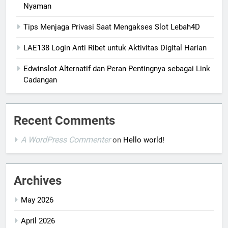
Nyaman
Tips Menjaga Privasi Saat Mengakses Slot Lebah4D
LAE138 Login Anti Ribet untuk Aktivitas Digital Harian
Edwinslot Alternatif dan Peran Pentingnya sebagai Link
Cadangan
Recent Comments
A WordPress Commenter
on
Hello world!
Archives
May 2026
April 2026