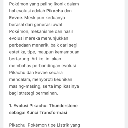
Pokémon yang paling ikonik dalam
hal evolusi adalah
Pikachu
dan
Eevee
. Meskipun keduanya
berasal dari generasi awal
Pokémon, mekanisme dan hasil
evolusi mereka menunjukkan
perbedaan menarik, baik dari segi
estetika, tipe, maupun kemampuan
bertarung. Artikel ini akan
membahas perbandingan evolusi
Pikachu dan Eevee secara
mendalam, menyoroti keunikan
masing-masing, serta implikasinya
bagi strategi permainan.
1.
Evolusi Pikachu: Thunderstone
sebagai Kunci Transformasi
Pikachu, Pokémon tipe Listrik yang