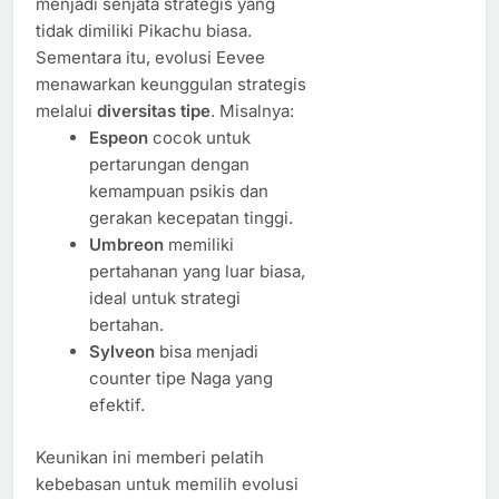
menjadi senjata strategis yang
tidak dimiliki Pikachu biasa.
Sementara itu, evolusi Eevee
menawarkan keunggulan strategis
melalui
diversitas tipe
. Misalnya:
Espeon
cocok untuk
pertarungan dengan
kemampuan psikis dan
gerakan kecepatan tinggi.
Umbreon
memiliki
pertahanan yang luar biasa,
ideal untuk strategi
bertahan.
Sylveon
bisa menjadi
counter tipe Naga yang
efektif.
Keunikan ini memberi pelatih
kebebasan untuk memilih evolusi