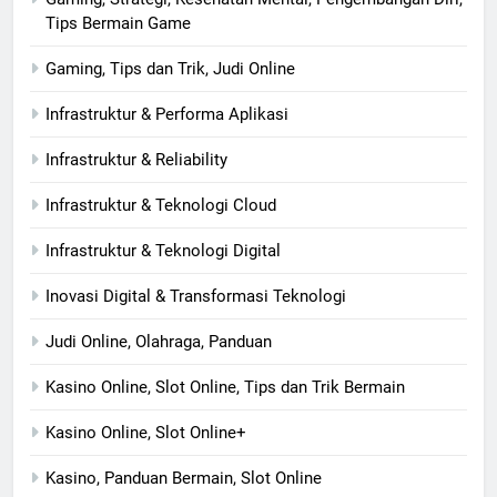
Tips Bermain Game
Gaming, Tips dan Trik, Judi Online
Infrastruktur & Performa Aplikasi
Infrastruktur & Reliability
Infrastruktur & Teknologi Cloud
Infrastruktur & Teknologi Digital
Inovasi Digital & Transformasi Teknologi
Judi Online, Olahraga, Panduan
Kasino Online, Slot Online, Tips dan Trik Bermain
Kasino Online, Slot Online+
Kasino, Panduan Bermain, Slot Online