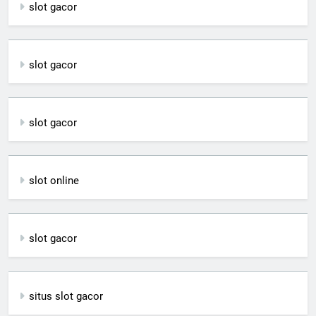
slot gacor
slot gacor
slot gacor
slot online
slot gacor
situs slot gacor