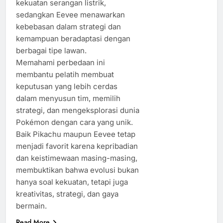
kekuatan serangan listrik,
sedangkan Eevee menawarkan
kebebasan dalam strategi dan
kemampuan beradaptasi dengan
berbagai tipe lawan.
Memahami perbedaan ini
membantu pelatih membuat
keputusan yang lebih cerdas
dalam menyusun tim, memilih
strategi, dan mengeksplorasi dunia
Pokémon dengan cara yang unik.
Baik Pikachu maupun Eevee tetap
menjadi favorit karena kepribadian
dan keistimewaan masing-masing,
membuktikan bahwa evolusi bukan
hanya soal kekuatan, tetapi juga
kreativitas, strategi, dan gaya
bermain.
Read More