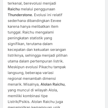
terkenal, berevolusi menjadi
Raichu
melalui penggunaan
Thunderstone
. Evolusi ini relatif
sederhana dibandingkan Eevee
karena hanya melibatkan item
tunggal. Raichu mengalami
peningkatan statistik yang
signifikan, terutama dalam
kecepatan dan kekuatan serangan
listriknya, sehingga menjadi pilihan
utama dalam pertempuran listrik.
Meskipun evolusi Pikachu tampak
langsung, beberapa variasi
regional menambah dimensi
menarik. Misalnya,
Alolan Raichu
,
yang muncul di wilayah Alola,
memiliki kombinasi tipe
Listrik/Psikis. Alolan Raichu juga
menampilkan kemampuan unik