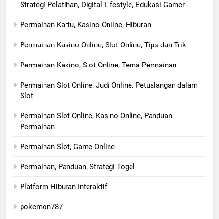
Strategi Pelatihan, Digital Lifestyle, Edukasi Gamer
Permainan Kartu, Kasino Online, Hiburan
Permainan Kasino Online, Slot Online, Tips dan Trik
Permainan Kasino, Slot Online, Tema Permainan
Permainan Slot Online, Judi Online, Petualangan dalam
Slot
Permainan Slot Online, Kasino Online, Panduan
Permainan
Permainan Slot, Game Online
Permainan, Panduan, Strategi Togel
Platform Hiburan Interaktif
pokemon787