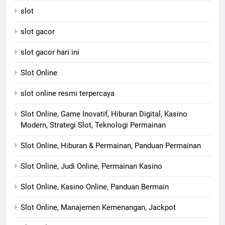
slot
slot gacor
slot gacor hari ini
Slot Online
slot online resmi terpercaya
Slot Online, Game Inovatif, Hiburan Digital, Kasino
Modern, Strategi Slot, Teknologi Permainan
Slot Online, Hiburan & Permainan, Panduan Permainan
Slot Online, Judi Online, Permainan Kasino
Slot Online, Kasino Online, Panduan Bermain
Slot Online, Manajemen Kemenangan, Jackpot