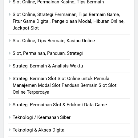
Slot Online, Permainan Kasino, Tips Bermain
Slot Online, Strategi Permainan, Tips Bermain Game,
Fitur Game Digital, Pengelolaan Modal, Hiburan Online,
Jackpot Slot
Slot Online, Tips Bermain, Kasino Online
Slot, Permainan, Panduan, Strategi
Strategi Bermain & Analisis Waktu
Strategi Bermain Slot Slot Online untuk Pemula
Manajemen Modal Slot Panduan Bermain Slot Slot
Online Terpercaya
Strategi Permainan Slot & Edukasi Data Game
Teknologi / Keamanan Siber
Teknologi & Akses Digital