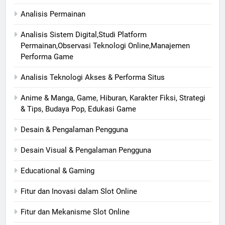
Analisis Permainan
Analisis Sistem Digital,Studi Platform
Permainan,Observasi Teknologi Online,Manajemen
Performa Game
Analisis Teknologi Akses & Performa Situs
Anime & Manga, Game, Hiburan, Karakter Fiksi, Strategi
& Tips, Budaya Pop, Edukasi Game
Desain & Pengalaman Pengguna
Desain Visual & Pengalaman Pengguna
Educational & Gaming
Fitur dan Inovasi dalam Slot Online
Fitur dan Mekanisme Slot Online