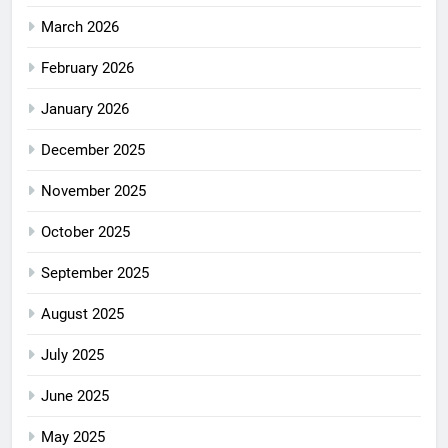
March 2026
February 2026
January 2026
December 2025
November 2025
October 2025
September 2025
August 2025
July 2025
June 2025
May 2025