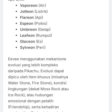
Vaporeon
(Air)
Jolteon
(Listrik)
Flareon
(Api)
Espeon
(Psikis)
Umbreon
(Gelap)
Leafeon
(Rumput)
Glaceon
(Es)
Sylveon
(Peri)
Eevee menggunakan mekanisme
evolusi yang lebih kompleks
daripada Pikachu. Evolusi dapat
dipicu oleh item khusus (misalnya
Water Stone, Fire Stone), kondisi
lingkungan (dekat Moss Rock atau
Ice Rock), atau hubungan
emosional dengan pelatih
(Friendship), serta kehadiran