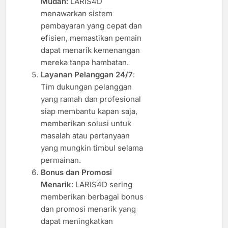
Mudah
: LARIS4D
menawarkan sistem
pembayaran yang cepat dan
efisien, memastikan pemain
dapat menarik kemenangan
mereka tanpa hambatan.
Layanan Pelanggan 24/7
:
Tim dukungan pelanggan
yang ramah dan profesional
siap membantu kapan saja,
memberikan solusi untuk
masalah atau pertanyaan
yang mungkin timbul selama
permainan.
Bonus dan Promosi
Menarik
: LARIS4D sering
memberikan berbagai bonus
dan promosi menarik yang
dapat meningkatkan