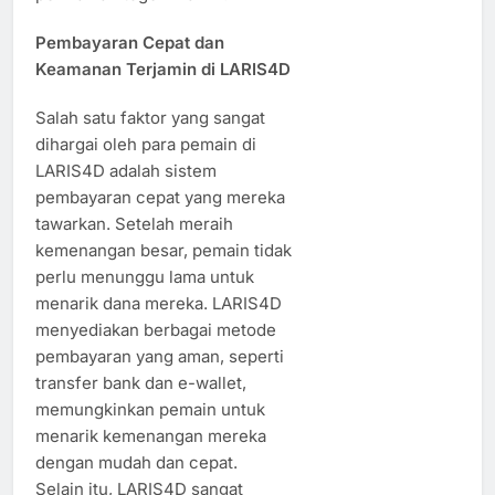
Pembayaran Cepat dan
Keamanan Terjamin di LARIS4D
Salah satu faktor yang sangat
dihargai oleh para pemain di
LARIS4D adalah sistem
pembayaran cepat yang mereka
tawarkan. Setelah meraih
kemenangan besar, pemain tidak
perlu menunggu lama untuk
menarik dana mereka. LARIS4D
menyediakan berbagai metode
pembayaran yang aman, seperti
transfer bank dan e-wallet,
memungkinkan pemain untuk
menarik kemenangan mereka
dengan mudah dan cepat.
Selain itu, LARIS4D sangat