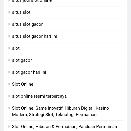
situs judi slot online
situs slot
situs slot gacor
situs slot gacor hari ini
slot
slot gacor
slot gacor hari ini
Slot Online
slot online resmi terpercaya
Slot Online, Game Inovatif, Hiburan Digital, Kasino
Modern, Strategi Slot, Teknologi Permainan
Slot Online, Hiburan & Permainan, Panduan Permainan