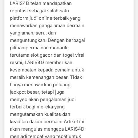
LARIS4D telah mendapatkan
reputasi sebagai salah satu
platform judi online terbaik yang
menawarkan pengalaman bermain
yang aman, seru, dan
menguntungkan. Dengan berbagai
pilihan permainan menarik,
terutama slot gacor dan togel viral
resmi, LARIS4D memberikan
kesempatan kepada pemain untuk
meraih kemenangan besar. Tidak
hanya menawarkan peluang
jackpot besar, tetapi juga
menyediakan pengalaman judi
terbaik bagi mereka yang
mengutamakan kualitas dan
keadilan dalam bermain. Artikel ini
akan mengulas mengapa LARIS4D
menjadi tempat yang tepat untuk