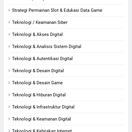
Strategi Permainan Slot & Edukasi Data Game
Teknologi / Keamanan Siber
Teknologi & Akses Digital
Teknologi & Analisis Sistem Digital
Teknologi & Autentikasi Digital
Teknologi & Desain Digital
Teknologi & Desain Game
Teknologi & Hiburan Digital
Teknologi & Infrastruktur Digital
Teknologi & Keamanan Digital
Teknologi & Kebijakan Internet