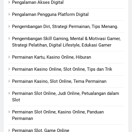
Pengalaman Akses Digital
Pengalaman Pengguna Platform Digital
Pengembangan Diri, Strategi Permainan, Tips Menang.
Pengembangan Skill Gaming, Mental & Motivasi Gamer,
Strategi Pelatihan, Digital Lifestyle, Edukasi Gamer
Permainan Kartu, Kasino Online, Hiburan
Permainan Kasino Online, Slot Online, Tips dan Trik
Permainan Kasino, Slot Online, Tema Permainan
Permainan Slot Online, Judi Online, Petualangan dalam
Slot
Permainan Slot Online, Kasino Online, Panduan
Permainan
Permainan Slot, Game Online