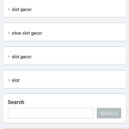
slot gacor
situs slot gacor
slot gacor
slot
Search
SEARCH