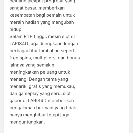
peluang jackpot progresif yang
sangat besar, memberikan
kesempatan bagi pemain untuk
meraih hadiah yang mengubah
hidup.
Selain RTP tinggi, mesin slot di
LARIS4D juga dilengkapi dengan
berbagai fitur tambahan seperti
free spins, multipliers, dan bonus
lainnya yang semakin
meningkatkan peluang untuk
menang. Dengan tema yang
menarik, grafis yang memukau,
dan gameplay yang seru, slot
gacor di LARIS4D memberikan
pengalaman bermain yang tidak
hanya menghibur tetapi juga
menguntungkan.