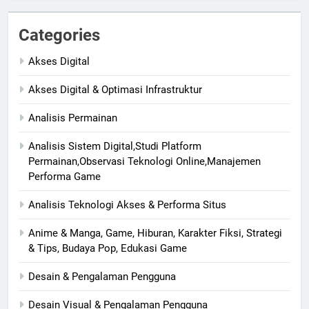
Categories
Akses Digital
Akses Digital & Optimasi Infrastruktur
Analisis Permainan
Analisis Sistem Digital,Studi Platform
Permainan,Observasi Teknologi Online,Manajemen
Performa Game
Analisis Teknologi Akses & Performa Situs
Anime & Manga, Game, Hiburan, Karakter Fiksi, Strategi
& Tips, Budaya Pop, Edukasi Game
Desain & Pengalaman Pengguna
Desain Visual & Pengalaman Pengguna