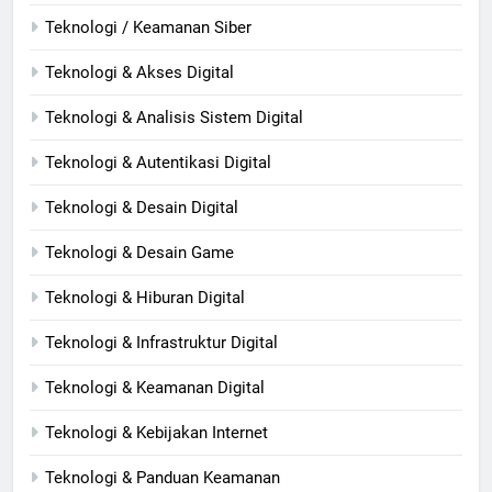
Teknologi / Keamanan Siber
Teknologi & Akses Digital
Teknologi & Analisis Sistem Digital
Teknologi & Autentikasi Digital
Teknologi & Desain Digital
Teknologi & Desain Game
Teknologi & Hiburan Digital
Teknologi & Infrastruktur Digital
Teknologi & Keamanan Digital
Teknologi & Kebijakan Internet
Teknologi & Panduan Keamanan