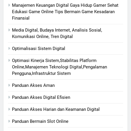
Manajemen Keuangan Digital Gaya Hidup Gamer Sehat
Edukasi Game Online Tips Bermain Game Kesadaran
Finansial
Media Digital, Budaya Internet, Analisis Sosial,
Komunikasi Online, Tren Digital
Optimalisasi Sistem Digital
Optimasi Kinerja Sistem,Stabilitas Platform
Online,Manajemen Teknologi Digital,Pengalaman
Pengguna,Infrastruktur Sistem
Panduan Akses Aman
Panduan Akses Digital Efisien
Panduan Akses Harian dan Keamanan Digital
Panduan Bermain Slot Online