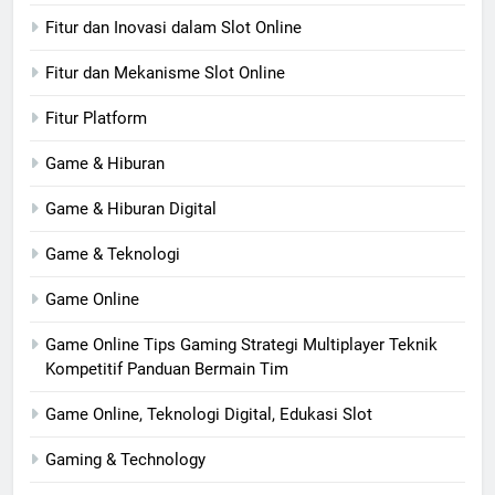
Fitur dan Inovasi dalam Slot Online
Fitur dan Mekanisme Slot Online
Fitur Platform
Game & Hiburan
Game & Hiburan Digital
Game & Teknologi
Game Online
Game Online Tips Gaming Strategi Multiplayer Teknik
Kompetitif Panduan Bermain Tim
Game Online, Teknologi Digital, Edukasi Slot
Gaming & Technology