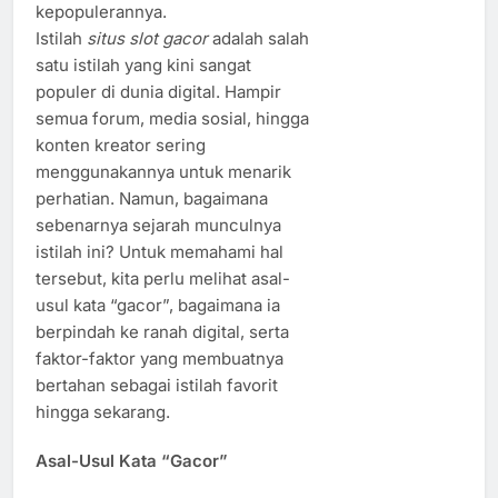
kepopulerannya.
Istilah
situs slot gacor
adalah salah
satu istilah yang kini sangat
populer di dunia digital. Hampir
semua forum, media sosial, hingga
konten kreator sering
menggunakannya untuk menarik
perhatian. Namun, bagaimana
sebenarnya sejarah munculnya
istilah ini? Untuk memahami hal
tersebut, kita perlu melihat asal-
usul kata “gacor”, bagaimana ia
berpindah ke ranah digital, serta
faktor-faktor yang membuatnya
bertahan sebagai istilah favorit
hingga sekarang.
Asal-Usul Kata “Gacor”