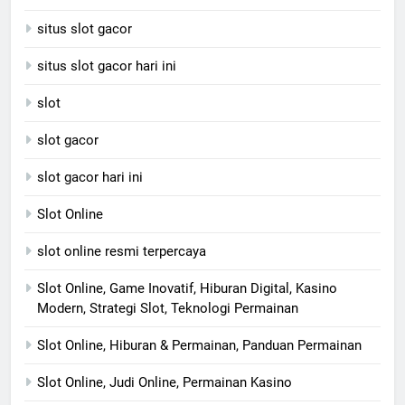
situs slot gacor
situs slot gacor hari ini
slot
slot gacor
slot gacor hari ini
Slot Online
slot online resmi terpercaya
Slot Online, Game Inovatif, Hiburan Digital, Kasino
Modern, Strategi Slot, Teknologi Permainan
Slot Online, Hiburan & Permainan, Panduan Permainan
Slot Online, Judi Online, Permainan Kasino