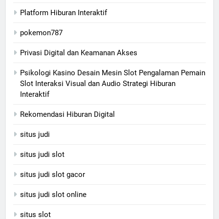
Platform Hiburan Interaktif
pokemon787
Privasi Digital dan Keamanan Akses
Psikologi Kasino Desain Mesin Slot Pengalaman Pemain
Slot Interaksi Visual dan Audio Strategi Hiburan
Interaktif
Rekomendasi Hiburan Digital
situs judi
situs judi slot
situs judi slot gacor
situs judi slot online
situs slot