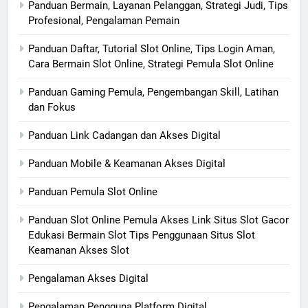
Panduan Bermain, Layanan Pelanggan, Strategi Judi, Tips
Profesional, Pengalaman Pemain
Panduan Daftar, Tutorial Slot Online, Tips Login Aman,
Cara Bermain Slot Online, Strategi Pemula Slot Online
Panduan Gaming Pemula, Pengembangan Skill, Latihan
dan Fokus
Panduan Link Cadangan dan Akses Digital
Panduan Mobile & Keamanan Akses Digital
Panduan Pemula Slot Online
Panduan Slot Online Pemula Akses Link Situs Slot Gacor
Edukasi Bermain Slot Tips Penggunaan Situs Slot
Keamanan Akses Slot
Pengalaman Akses Digital
Pengalaman Pengguna Platform Digital