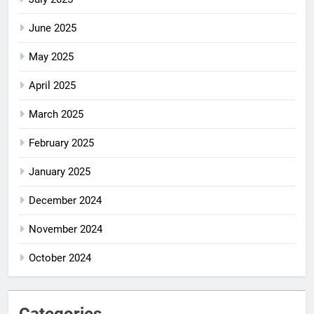
June 2025
May 2025
April 2025
March 2025
February 2025
January 2025
December 2024
November 2024
October 2024