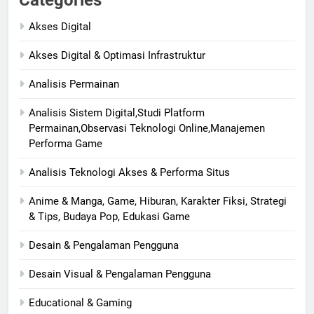
Categories
Akses Digital
Akses Digital & Optimasi Infrastruktur
Analisis Permainan
Analisis Sistem Digital,Studi Platform
Permainan,Observasi Teknologi Online,Manajemen
Performa Game
Analisis Teknologi Akses & Performa Situs
Anime & Manga, Game, Hiburan, Karakter Fiksi, Strategi
& Tips, Budaya Pop, Edukasi Game
Desain & Pengalaman Pengguna
Desain Visual & Pengalaman Pengguna
Educational & Gaming