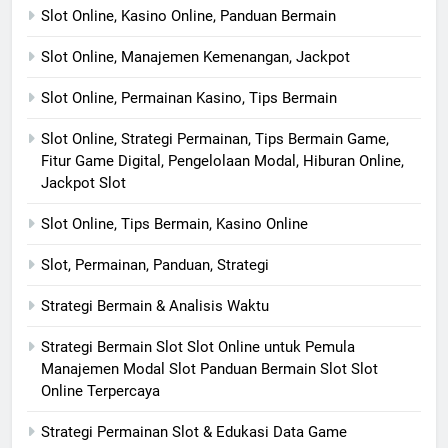
Slot Online, Kasino Online, Panduan Bermain
Slot Online, Manajemen Kemenangan, Jackpot
Slot Online, Permainan Kasino, Tips Bermain
Slot Online, Strategi Permainan, Tips Bermain Game,
Fitur Game Digital, Pengelolaan Modal, Hiburan Online,
Jackpot Slot
Slot Online, Tips Bermain, Kasino Online
Slot, Permainan, Panduan, Strategi
Strategi Bermain & Analisis Waktu
Strategi Bermain Slot Slot Online untuk Pemula
Manajemen Modal Slot Panduan Bermain Slot Slot
Online Terpercaya
Strategi Permainan Slot & Edukasi Data Game