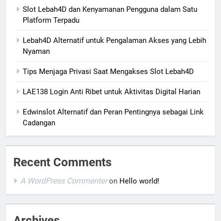
Slot Lebah4D dan Kenyamanan Pengguna dalam Satu
Platform Terpadu
Lebah4D Alternatif untuk Pengalaman Akses yang Lebih
Nyaman
Tips Menjaga Privasi Saat Mengakses Slot Lebah4D
LAE138 Login Anti Ribet untuk Aktivitas Digital Harian
Edwinslot Alternatif dan Peran Pentingnya sebagai Link
Cadangan
Recent Comments
A WordPress Commenter
on
Hello world!
Archives