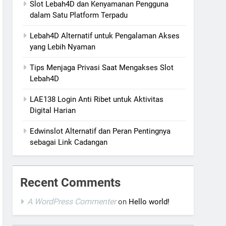
Slot Lebah4D dan Kenyamanan Pengguna
dalam Satu Platform Terpadu
Lebah4D Alternatif untuk Pengalaman Akses
yang Lebih Nyaman
Tips Menjaga Privasi Saat Mengakses Slot
Lebah4D
LAE138 Login Anti Ribet untuk Aktivitas
Digital Harian
Edwinslot Alternatif dan Peran Pentingnya
sebagai Link Cadangan
Recent Comments
A WordPress Commenter
on
Hello world!