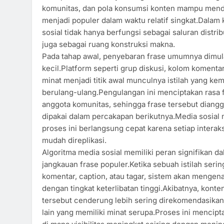
komunitas, dan pola konsumsi konten mampu mendo
menjadi populer dalam waktu relatif singkat.Dalam 
sosial tidak hanya berfungsi sebagai saluran distrib
juga sebagai ruang konstruksi makna.
Pada tahap awal, penyebaran frase umumnya dimula
kecil.Platform seperti grup diskusi, kolom komenta
minat menjadi titik awal munculnya istilah yang k
berulang-ulang.Pengulangan ini menciptakan rasa fa
anggota komunitas, sehingga frase tersebut diangg
dipakai dalam percakapan berikutnya.Media sosia
proses ini berlangsung cepat karena setiap interaks
mudah direplikasi.
Algoritma media sosial memiliki peran signifikan 
jangkauan frase populer.Ketika sebuah istilah seri
komentar, caption, atau tagar, sistem akan mengena
dengan tingkat keterlibatan tinggi.Akibatnya, kont
tersebut cenderung lebih sering direkomendasika
lain yang memiliki minat serupa.Proses ini mencipta