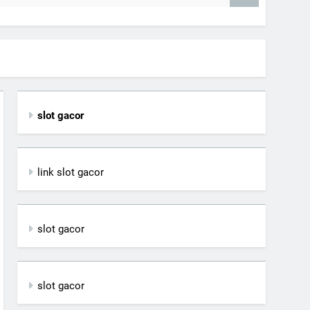
slot gacor
link slot gacor
slot gacor
slot gacor