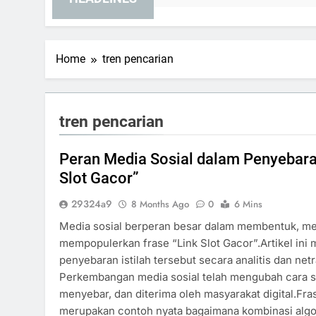
Home
tren pencarian
tren pencarian
Peran Media Sosial dalam Penyebara
Slot Gacor”
29324a9
8 Months Ago
0
6 Mins
Media sosial berperan besar dalam membentuk, m
mempopulerkan frase “Link Slot Gacor”.Artikel in
penyebaran istilah tersebut secara analitis dan netr
Perkembangan media sosial telah mengubah cara seb
menyebar, dan diterima oleh masyarakat digital.Fra
merupakan contoh nyata bagaimana kombinasi algor