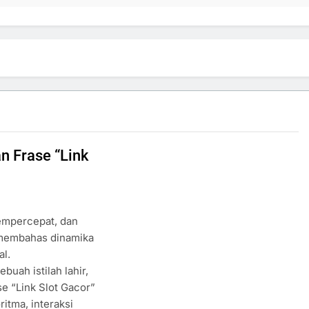
n Frase “Link
empercepat, dan
i membahas dinamika
al.
uah istilah lahir,
se “Link Slot Gacor”
itma, interaksi