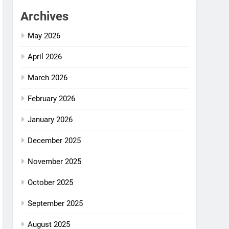
Archives
May 2026
April 2026
March 2026
February 2026
January 2026
December 2025
November 2025
October 2025
September 2025
August 2025