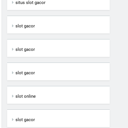
situs slot gacor
slot gacor
slot gacor
slot gacor
slot online
slot gacor