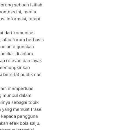
rong sebuah istilah
konteks ini, media
usi informasi, tetapi
i dari komunitas
r, atau forum berbasis
emudian digunakan
miliar di antara
ap relevan dan layak
l memungkinkan
i bersifat publik dan
dalam memperluas
ng muncul dalam
linya sebagai topik
en yang memuat frase
n kepada pengguna
kan efek bola salju,