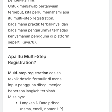
pendekatan ini?
Untuk menjawab pertanyaan
tersebut, kita perlu memahami apa
itu multi-step registration,
bagaimana praktik terbaiknya, dan
bagaimana pengaruhnya terhadap
kenyamanan pengguna di platform
seperti Kaya787.
Apa Itu Multi-Step
Registration?
Multi-step registration
adalah
teknik desain formulir di mana
input pengguna dibagi menjadi
beberapa langkah terpisah.
Misalnya:
Langkah 1: Data pribadi
(nama, email, nomor HP)