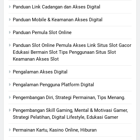
Panduan Link Cadangan dan Akses Digital
Panduan Mobile & Keamanan Akses Digital
Panduan Pemula Slot Online
Panduan Slot Online Pemula Akses Link Situs Slot Gacor
Edukasi Bermain Slot Tips Penggunaan Situs Slot
Keamanan Akses Slot
Pengalaman Akses Digital
Pengalaman Pengguna Platform Digital
Pengembangan Diri, Strategi Permainan, Tips Menang.
Pengembangan Skill Gaming, Mental & Motivasi Gamer,
Strategi Pelatihan, Digital Lifestyle, Edukasi Gamer
Permainan Kartu, Kasino Online, Hiburan