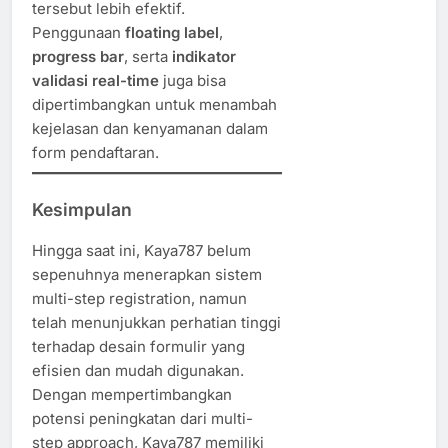
tersebut lebih efektif.
Penggunaan
floating label
,
progress bar
, serta
indikator
validasi real-time
juga bisa
dipertimbangkan untuk menambah
kejelasan dan kenyamanan dalam
form pendaftaran.
Kesimpulan
Hingga saat ini, Kaya787 belum
sepenuhnya menerapkan sistem
multi-step registration, namun
telah menunjukkan perhatian tinggi
terhadap desain formulir yang
efisien dan mudah digunakan.
Dengan mempertimbangkan
potensi peningkatan dari multi-
step approach, Kaya787 memiliki