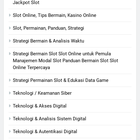
Jackpot Slot
Slot Online, Tips Bermain, Kasino Online
Slot, Permainan, Panduan, Strategi
Strategi Bermain & Analisis Waktu
Strategi Bermain Slot Slot Online untuk Pemula
Manajemen Modal Slot Panduan Bermain Slot Slot
Online Terpercaya
Strategi Permainan Slot & Edukasi Data Game
Teknologi / Keamanan Siber
Teknologi & Akses Digital
Teknologi & Analisis Sistem Digital
Teknologi & Autentikasi Digital