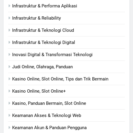
Infrastruktur & Performa Aplikasi
Infrastruktur & Reliability
Infrastruktur & Teknologi Cloud
Infrastruktur & Teknologi Digital
Inovasi Digital & Transformasi Teknologi
Judi Online, Olahraga, Panduan
Kasino Online, Slot Online, Tips dan Trik Bermain
Kasino Online, Slot Online+
Kasino, Panduan Bermain, Slot Online
Keamanan Akses & Teknologi Web
Keamanan Akun & Panduan Pengguna