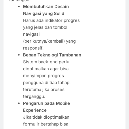
Membutuhkan Desain
Navigasi yang Solid
Harus ada indikator progres
yang jelas dan tombol
navigasi
(berikutnya/kembali) yang
responsif.
Beban Teknologi Tambahan
Sistem back-end perlu
dioptimalkan agar bisa
menyimpan progres
pengguna di tiap tahap,
terutama jika proses
terganggu.
Pengaruh pada Mobile
Experience
Jika tidak dioptimalkan,
formulir bertahap bisa