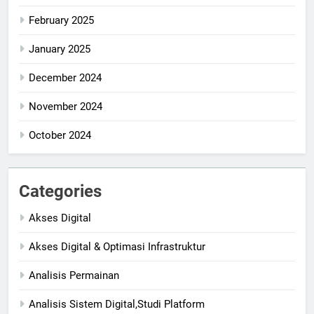
February 2025
January 2025
December 2024
November 2024
October 2024
Categories
Akses Digital
Akses Digital & Optimasi Infrastruktur
Analisis Permainan
Analisis Sistem Digital,Studi Platform