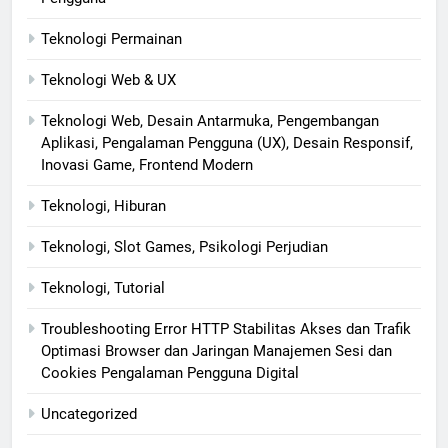
Teknologi Permainan
Teknologi Web & UX
Teknologi Web, Desain Antarmuka, Pengembangan
Aplikasi, Pengalaman Pengguna (UX), Desain Responsif,
Inovasi Game, Frontend Modern
Teknologi, Hiburan
Teknologi, Slot Games, Psikologi Perjudian
Teknologi, Tutorial
Troubleshooting Error HTTP Stabilitas Akses dan Trafik
Optimasi Browser dan Jaringan Manajemen Sesi dan
Cookies Pengalaman Pengguna Digital
Uncategorized