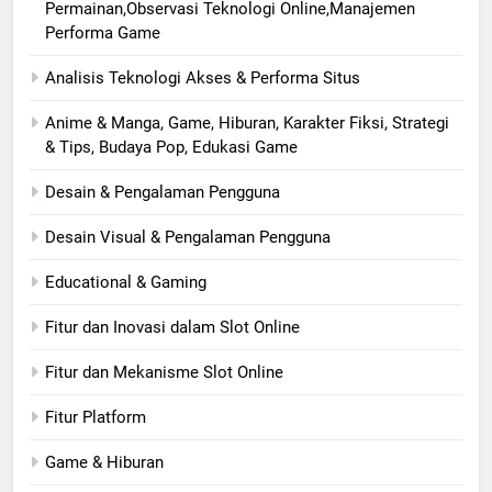
Permainan,Observasi Teknologi Online,Manajemen
Performa Game
Analisis Teknologi Akses & Performa Situs
Anime & Manga, Game, Hiburan, Karakter Fiksi, Strategi
& Tips, Budaya Pop, Edukasi Game
Desain & Pengalaman Pengguna
Desain Visual & Pengalaman Pengguna
Educational & Gaming
Fitur dan Inovasi dalam Slot Online
Fitur dan Mekanisme Slot Online
Fitur Platform
Game & Hiburan