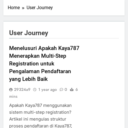
Home
User Journey
User Journey
Menelusuri Apakah Kaya787
Menerapkan Multi-Step
Registration untuk
Pengalaman Pendaftaran
yang Lebih Baik
29324a9
1 year ago
0
6
mins
Apakah Kaya787 menggunakan
sistem multi-step registration?
Artikel ini mengulas struktur
proses pendaftaran di Kaya787,