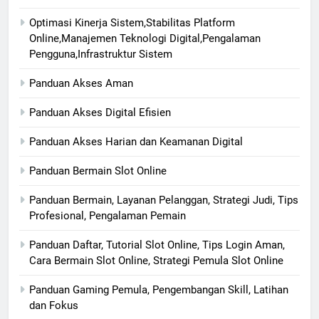
Optimasi Kinerja Sistem,Stabilitas Platform
Online,Manajemen Teknologi Digital,Pengalaman
Pengguna,Infrastruktur Sistem
Panduan Akses Aman
Panduan Akses Digital Efisien
Panduan Akses Harian dan Keamanan Digital
Panduan Bermain Slot Online
Panduan Bermain, Layanan Pelanggan, Strategi Judi, Tips
Profesional, Pengalaman Pemain
Panduan Daftar, Tutorial Slot Online, Tips Login Aman,
Cara Bermain Slot Online, Strategi Pemula Slot Online
Panduan Gaming Pemula, Pengembangan Skill, Latihan
dan Fokus