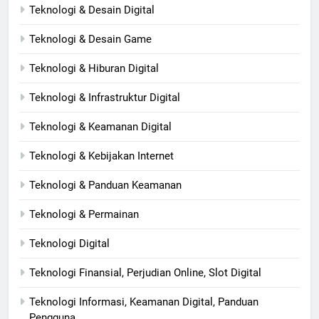
Teknologi & Desain Digital
Teknologi & Desain Game
Teknologi & Hiburan Digital
Teknologi & Infrastruktur Digital
Teknologi & Keamanan Digital
Teknologi & Kebijakan Internet
Teknologi & Panduan Keamanan
Teknologi & Permainan
Teknologi Digital
Teknologi Finansial, Perjudian Online, Slot Digital
Teknologi Informasi, Keamanan Digital, Panduan
Pengguna