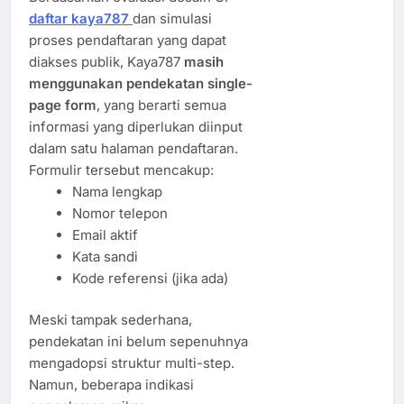
daftar kaya787
dan simulasi
proses pendaftaran yang dapat
diakses publik, Kaya787
masih
menggunakan pendekatan single-
page form
, yang berarti semua
informasi yang diperlukan diinput
dalam satu halaman pendaftaran.
Formulir tersebut mencakup:
Nama lengkap
Nomor telepon
Email aktif
Kata sandi
Kode referensi (jika ada)
Meski tampak sederhana,
pendekatan ini belum sepenuhnya
mengadopsi struktur multi-step.
Namun, beberapa indikasi