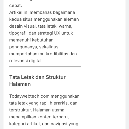
cepat.
Artikel ini membahas bagaimana
kedua situs menggunakan elemen
desain visual, tata letak, warna,
tipografi, dan strategi UX untuk
memenuhi kebutuhan
penggunanya, sekaligus
mempertahankan kredibilitas dan
relevansi digital.
Tata Letak dan Struktur
Halaman
Todaywebtech.com menggunakan
tata letak yang rapi, hierarkis, dan
terstruktur. Halaman utama
menampilkan konten terbaru,
kategori artikel, dan navigasi yang