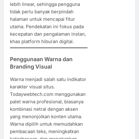
lebih linear, sehingga pengguna
tidak perlu banyak berpindah
halaman untuk mencapai fitur
utama. Pendekatan ini fokus pada
kecepatan dan pengalaman instan,
khas platform hiburan digital.
Penggunaan Warna dan
Branding Visual
Warna menjadi salah satu indikator
karakter visual situs.
Todaywebtech.com menggunakan
palet warna profesional, biasanya
kombinasi netral dengan aksen
yang menonjolkan konten utama.
Warna dipilih untuk memudahkan
pembacaan teks, meningkatkan
keterbacaan, dan menekankan