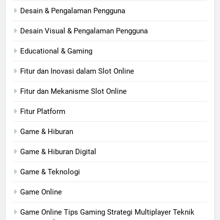
Desain & Pengalaman Pengguna
Desain Visual & Pengalaman Pengguna
Educational & Gaming
Fitur dan Inovasi dalam Slot Online
Fitur dan Mekanisme Slot Online
Fitur Platform
Game & Hiburan
Game & Hiburan Digital
Game & Teknologi
Game Online
Game Online Tips Gaming Strategi Multiplayer Teknik