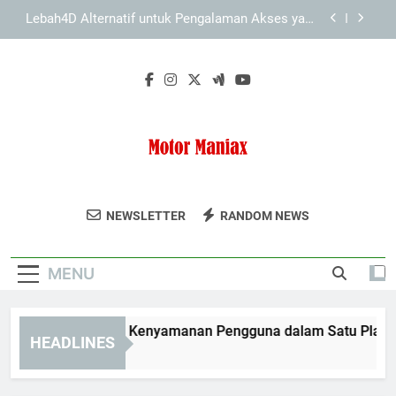
Skip
Tips Menjaga Privasi Saat Mengakses Slot
to
Lebah4D
content
LAE138 Login Anti Ribet untuk Aktivitas Digital
Harian
Slot Lebah4D dan Kenyamanan Pengguna dalam
Satu Platform Terpadu
Lebah4D Alternatif untuk Pengalaman Akses yang
Lebih Nyaman
Tips Menjaga Privasi Saat Mengakses Slot
Lebah4D
Motor Maniax
Bergabunglah Dengan Komunitas Pecinta
LAE138 Login Anti Ribet untuk Aktivitas Digital
NEWSLETTER
RANDOM NEWS
Harian
Motor Di Motor Maniax.
MENU
lot Lebah4D dan Kenyamanan Pengguna dalam Satu Platform
HEADLINES
Months Ago