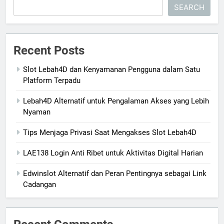
SEARCH
Recent Posts
Slot Lebah4D dan Kenyamanan Pengguna dalam Satu
Platform Terpadu
Lebah4D Alternatif untuk Pengalaman Akses yang Lebih
Nyaman
Tips Menjaga Privasi Saat Mengakses Slot Lebah4D
LAE138 Login Anti Ribet untuk Aktivitas Digital Harian
Edwinslot Alternatif dan Peran Pentingnya sebagai Link
Cadangan