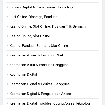
Inovasi Digital & Transformasi Teknologi
Judi Online, Olahraga, Panduan
Kasino Online, Slot Online, Tips dan Trik Bermain
Kasino Online, Slot Online+
Kasino, Panduan Bermain, Slot Online
Keamanan Akses & Teknologi Web
Keamanan Akun & Panduan Pengguna
Keamanan Digital
Keamanan Digital & Edukasi Pengguna
Keamanan Digital & Pengelolaan Akses
Keamanan Digital Troubleshooting Akses Teknologi