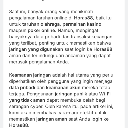
Saat ini, banyak orang yang menikmati
pengalaman taruhan online di
Horas88
, baik itu
untuk
taruhan olahraga
,
permainan kasino
,
maupun
poker online
. Namun, mengingat
banyaknya data pribadi dan transaksi keuangan
yang terlibat, penting untuk memastikan bahwa
jaringan yang digunakan
saat login ke
Horas88
aman dan terlindungi dari ancaman yang dapat
merusak pengalaman Anda.
Keamanan jaringan
adalah hal utama yang perlu
diperhatikan oleh pengguna yang ingin menjaga
data pribadi
dan
keamanan akun
mereka tetap
terjaga. Penggunaan
jaringan publik
atau
Wi-Fi
yang tidak aman
dapat membuka celah bagi
serangan cyber. Oleh karena itu, pada artikel ini,
kami akan membahas cara-cara efektif untuk
memastikan
jaringan aman
saat Anda
login ke
Horas88
.