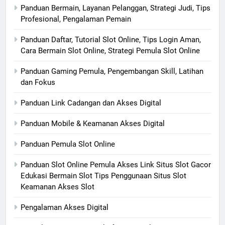
Panduan Bermain, Layanan Pelanggan, Strategi Judi, Tips
Profesional, Pengalaman Pemain
Panduan Daftar, Tutorial Slot Online, Tips Login Aman,
Cara Bermain Slot Online, Strategi Pemula Slot Online
Panduan Gaming Pemula, Pengembangan Skill, Latihan
dan Fokus
Panduan Link Cadangan dan Akses Digital
Panduan Mobile & Keamanan Akses Digital
Panduan Pemula Slot Online
Panduan Slot Online Pemula Akses Link Situs Slot Gacor
Edukasi Bermain Slot Tips Penggunaan Situs Slot
Keamanan Akses Slot
Pengalaman Akses Digital