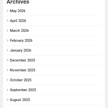
Archives
May 2026
April 2026
March 2026
February 2026
January 2026
December 2025
November 2025
October 2025
September 2025
August 2025