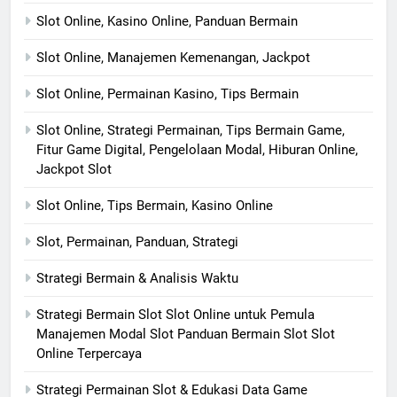
Slot Online, Kasino Online, Panduan Bermain
Slot Online, Manajemen Kemenangan, Jackpot
Slot Online, Permainan Kasino, Tips Bermain
Slot Online, Strategi Permainan, Tips Bermain Game,
Fitur Game Digital, Pengelolaan Modal, Hiburan Online,
Jackpot Slot
Slot Online, Tips Bermain, Kasino Online
Slot, Permainan, Panduan, Strategi
Strategi Bermain & Analisis Waktu
Strategi Bermain Slot Slot Online untuk Pemula
Manajemen Modal Slot Panduan Bermain Slot Slot
Online Terpercaya
Strategi Permainan Slot & Edukasi Data Game