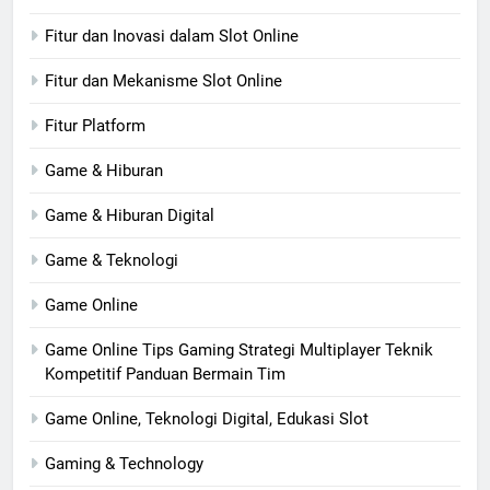
Fitur dan Inovasi dalam Slot Online
Fitur dan Mekanisme Slot Online
Fitur Platform
Game & Hiburan
Game & Hiburan Digital
Game & Teknologi
Game Online
Game Online Tips Gaming Strategi Multiplayer Teknik
Kompetitif Panduan Bermain Tim
Game Online, Teknologi Digital, Edukasi Slot
Gaming & Technology