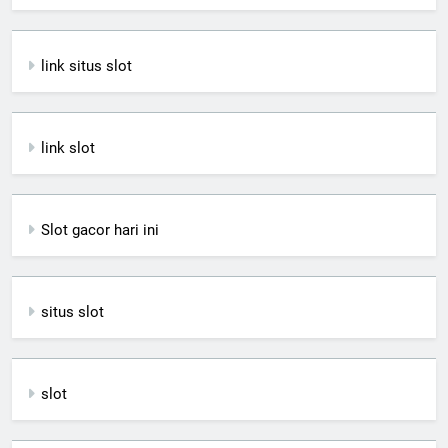
link situs slot
link slot
Slot gacor hari ini
situs slot
slot