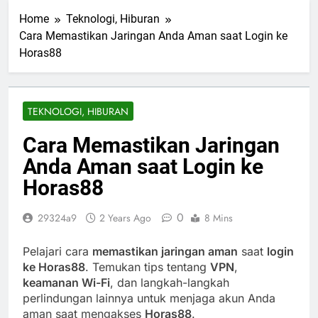
Home
Teknologi, Hiburan
Cara Memastikan Jaringan Anda Aman saat Login ke
Horas88
TEKNOLOGI, HIBURAN
Cara Memastikan Jaringan
Anda Aman saat Login ke
Horas88
0
29324a9
2 Years Ago
8 Mins
Pelajari cara
memastikan jaringan aman
saat
login
ke Horas88
. Temukan tips tentang
VPN
,
keamanan Wi-Fi
, dan langkah-langkah
perlindungan lainnya untuk menjaga akun Anda
aman saat mengakses
Horas88
.