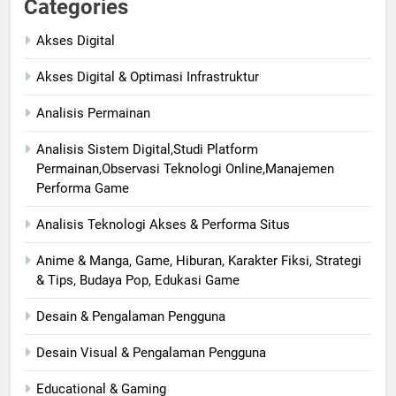
Categories
Akses Digital
Akses Digital & Optimasi Infrastruktur
Analisis Permainan
Analisis Sistem Digital,Studi Platform
Permainan,Observasi Teknologi Online,Manajemen
Performa Game
Analisis Teknologi Akses & Performa Situs
Anime & Manga, Game, Hiburan, Karakter Fiksi, Strategi
& Tips, Budaya Pop, Edukasi Game
Desain & Pengalaman Pengguna
Desain Visual & Pengalaman Pengguna
Educational & Gaming