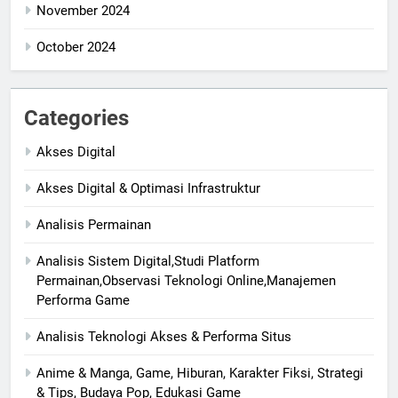
November 2024
October 2024
Categories
Akses Digital
Akses Digital & Optimasi Infrastruktur
Analisis Permainan
Analisis Sistem Digital,Studi Platform
Permainan,Observasi Teknologi Online,Manajemen
Performa Game
Analisis Teknologi Akses & Performa Situs
Anime & Manga, Game, Hiburan, Karakter Fiksi, Strategi
& Tips, Budaya Pop, Edukasi Game