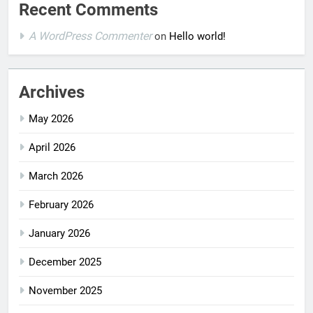
Recent Comments
A WordPress Commenter
on
Hello world!
Archives
May 2026
April 2026
March 2026
February 2026
January 2026
December 2025
November 2025