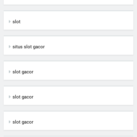
slot
situs slot gacor
slot gacor
slot gacor
slot gacor