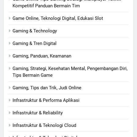
Kompetitif Panduan Bermain Tim
Game Online, Teknologi Digital, Edukasi Slot
Gaming & Technology
Gaming & Tren Digital
Gaming, Panduan, Keamanan
Gaming, Strategi, Kesehatan Mental, Pengembangan Diri,
Tips Bermain Game
Gaming, Tips dan Trik, Judi Online
Infrastruktur & Performa Aplikasi
Infrastruktur & Reliability
Infrastruktur & Teknologi Cloud