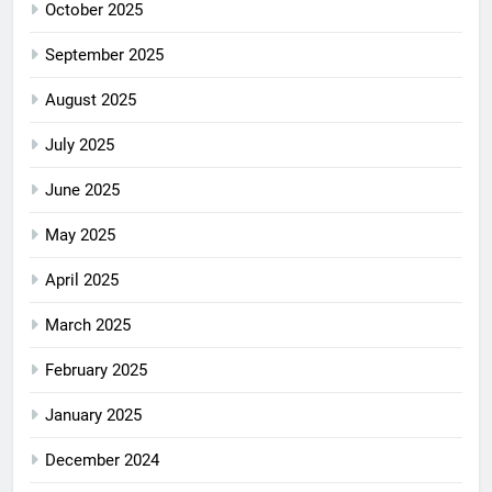
October 2025
September 2025
August 2025
July 2025
June 2025
May 2025
April 2025
March 2025
February 2025
January 2025
December 2024