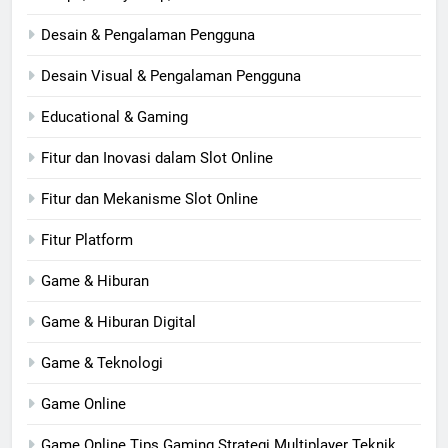
Desain & Pengalaman Pengguna
Desain Visual & Pengalaman Pengguna
Educational & Gaming
Fitur dan Inovasi dalam Slot Online
Fitur dan Mekanisme Slot Online
Fitur Platform
Game & Hiburan
Game & Hiburan Digital
Game & Teknologi
Game Online
Game Online Tips Gaming Strategi Multiplayer Teknik