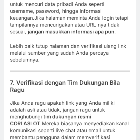
untuk mencuri data pribadi Anda seperti
username, password, hingga informasi
keuangan.Jika halaman meminta Anda login tetapi
tampilannya mencurigakan atau URL-nya tidak
sesuai,
jangan masukkan informasi apa pun
.
Lebih baik tutup halaman dan verifikasi ulang link
melalui sumber yang sudah Anda percaya
sebelumnya.
7. Verifikasi dengan Tim Dukungan Bila
Ragu
Jika Anda ragu apakah link yang Anda miliki
adalah asli atau tidak, jangan ragu untuk
menghubungi
tim dukungan resmi
CORLASLOT
.Mereka biasanya menyediakan kanal
komunikasi seperti live chat atau email untuk
membantu pengguna dalam memverifikasi