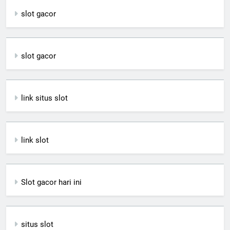
slot gacor
slot gacor
link situs slot
link slot
Slot gacor hari ini
situs slot