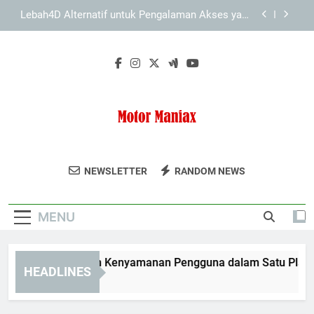
Skip
Tips Menjaga Privasi Saat Mengakses Slot
to
Lebah4D
content
LAE138 Login Anti Ribet untuk Aktivitas Digital
Harian
Slot Lebah4D dan Kenyamanan Pengguna dalam
Satu Platform Terpadu
Lebah4D Alternatif untuk Pengalaman Akses yang
Lebih Nyaman
Tips Menjaga Privasi Saat Mengakses Slot
Lebah4D
Motor Maniax
Bergabunglah Dengan Komunitas Pecinta
LAE138 Login Anti Ribet untuk Aktivitas Digital
NEWSLETTER
RANDOM NEWS
Harian
Motor Di Motor Maniax.
MENU
lot Lebah4D dan Kenyamanan Pengguna dalam Satu Platform
HEADLINES
 Months Ago