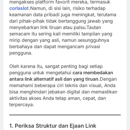
mengakses platform favorit mereka, termasuk
corlaslot
.Namun, di sisi lain, risiko terhadap
keamanan data pribadi juga meningkat, terutama
dari pihak-pihak tidak bertanggung jawab yang
menyebarkan link tiruan atau palsu.Tautan
semacam itu sering kali memiliki tampilan yang
mirip dengan yang asli, namun sesungguhnya
berbahaya dan dapat mengancam privasi
pengguna.
Oleh karena itu, sangat penting bagi setiap
pengguna untuk mengetahui
cara membedakan
antara link alternatif asli dan yang tiruan
.Dengan
memahami beberapa ciri teknis dan visual, Anda
bisa menghindari jebakan digital dan memastikan
aktivitas akses Anda tetap aman, cepat, dan
terpercaya.
1. Periksa Struktur dan Ejaan Link