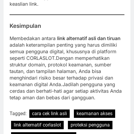
keaslian link.
Kesimpulan
Membedakan antara
link alternatif asli dan tiruan
adalah keterampilan penting yang harus dimiliki
semua pengguna digital, khususnya di platform
seperti CORLASLOT.Dengan memperhatikan
struktur domain, protokol keamanan, sumber
tautan, dan tampilan halaman, Anda bisa
menghindari risiko besar terhadap privasi dan
keamanan digital Anda.Jadilah pengguna yang
cerdas dan berhati-hati agar setiap aktivitas Anda
tetap aman dan bebas dari gangguan.
Tagged:
cara cek link asli
keamanan akses
link alternatif corlaslot
proteksi pengguna