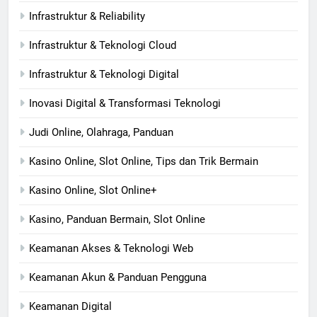
Infrastruktur & Reliability
Infrastruktur & Teknologi Cloud
Infrastruktur & Teknologi Digital
Inovasi Digital & Transformasi Teknologi
Judi Online, Olahraga, Panduan
Kasino Online, Slot Online, Tips dan Trik Bermain
Kasino Online, Slot Online+
Kasino, Panduan Bermain, Slot Online
Keamanan Akses & Teknologi Web
Keamanan Akun & Panduan Pengguna
Keamanan Digital