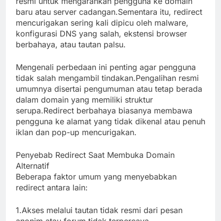
resmi untuk mengarahkan pengguna ke domain
baru atau server cadangan.Sementara itu, redirect
mencurigakan sering kali dipicu oleh malware,
konfigurasi DNS yang salah, ekstensi browser
berbahaya, atau tautan palsu.
Mengenali perbedaan ini penting agar pengguna
tidak salah mengambil tindakan.Pengalihan resmi
umumnya disertai pengumuman atau tetap berada
dalam domain yang memiliki struktur
serupa.Redirect berbahaya biasanya membawa
pengguna ke alamat yang tidak dikenal atau penuh
iklan dan pop-up mencurigakan.
Penyebab Redirect Saat Membuka Domain
Alternatif
Beberapa faktor umum yang menyebabkan
redirect antara lain:
1.Akses melalui tautan tidak resmi dari pesan