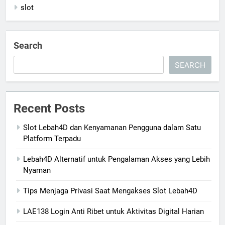
slot
Search
SEARCH
Recent Posts
Slot Lebah4D dan Kenyamanan Pengguna dalam Satu
Platform Terpadu
Lebah4D Alternatif untuk Pengalaman Akses yang Lebih
Nyaman
Tips Menjaga Privasi Saat Mengakses Slot Lebah4D
LAE138 Login Anti Ribet untuk Aktivitas Digital Harian