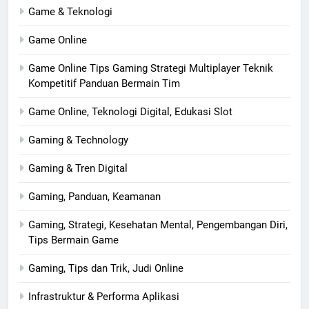
Game & Teknologi
Game Online
Game Online Tips Gaming Strategi Multiplayer Teknik
Kompetitif Panduan Bermain Tim
Game Online, Teknologi Digital, Edukasi Slot
Gaming & Technology
Gaming & Tren Digital
Gaming, Panduan, Keamanan
Gaming, Strategi, Kesehatan Mental, Pengembangan Diri,
Tips Bermain Game
Gaming, Tips dan Trik, Judi Online
Infrastruktur & Performa Aplikasi