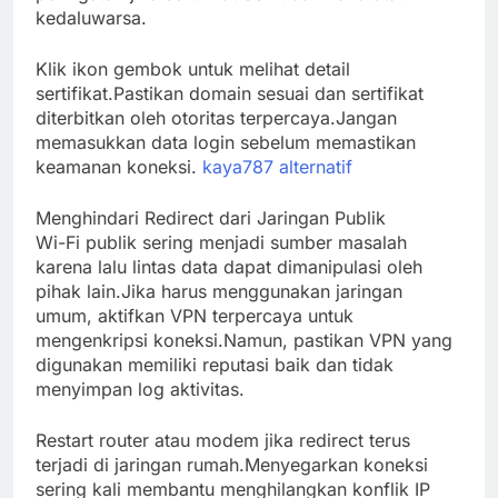
kedaluwarsa.
Klik ikon gembok untuk melihat detail
sertifikat.Pastikan domain sesuai dan sertifikat
diterbitkan oleh otoritas terpercaya.Jangan
memasukkan data login sebelum memastikan
keamanan koneksi.
kaya787 alternatif
Menghindari Redirect dari Jaringan Publik
Wi-Fi publik sering menjadi sumber masalah
karena lalu lintas data dapat dimanipulasi oleh
pihak lain.Jika harus menggunakan jaringan
umum, aktifkan VPN terpercaya untuk
mengenkripsi koneksi.Namun, pastikan VPN yang
digunakan memiliki reputasi baik dan tidak
menyimpan log aktivitas.
Restart router atau modem jika redirect terus
terjadi di jaringan rumah.Menyegarkan koneksi
sering kali membantu menghilangkan konflik IP