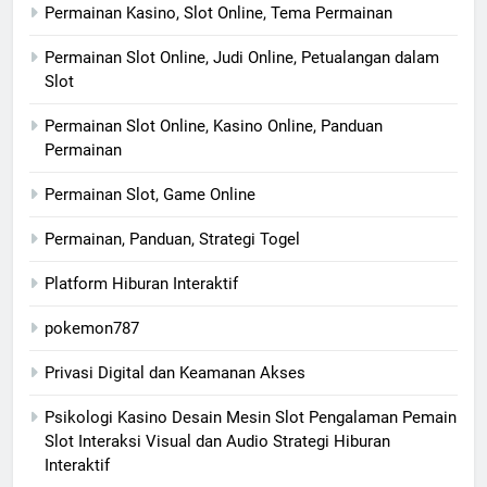
Permainan Kasino, Slot Online, Tema Permainan
Permainan Slot Online, Judi Online, Petualangan dalam
Slot
Permainan Slot Online, Kasino Online, Panduan
Permainan
Permainan Slot, Game Online
Permainan, Panduan, Strategi Togel
Platform Hiburan Interaktif
pokemon787
Privasi Digital dan Keamanan Akses
Psikologi Kasino Desain Mesin Slot Pengalaman Pemain
Slot Interaksi Visual dan Audio Strategi Hiburan
Interaktif