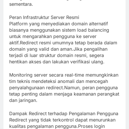
sementara.
Peran Infrastruktur Server Resmi
Platform yang menyediakan domain alternatif
biasanya menggunakan sistem load balancing
untuk mengarahkan pengguna ke server
aktif.Redirect resmi umumnya tetap berada dalam
domain yang valid dan aman.Jika pengalihan
terjadi di luar struktur domain resmi, segera
hentikan akses dan lakukan verifikasi ulang.
Monitoring server secara real-time memungkinkan
tim teknis mendeteksi anomali dan mencegah
penyalahgunaan redirect.Namun, peran pengguna
tetap penting dalam menjaga keamanan perangkat
dan jaringan.
Dampak Redirect terhadap Pengalaman Pengguna
Redirect yang tidak terkontrol dapat menurunkan
kualitas pengalaman pengguna.Proses login