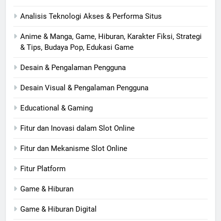
Analisis Teknologi Akses & Performa Situs
Anime & Manga, Game, Hiburan, Karakter Fiksi, Strategi
& Tips, Budaya Pop, Edukasi Game
Desain & Pengalaman Pengguna
Desain Visual & Pengalaman Pengguna
Educational & Gaming
Fitur dan Inovasi dalam Slot Online
Fitur dan Mekanisme Slot Online
Fitur Platform
Game & Hiburan
Game & Hiburan Digital