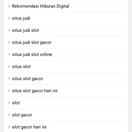
Rekomendasi Hiburan Digital
situs judi
situs judi slot
situs judi slot gacor
situs judi slot online
situs slot
situs slot gacor
situs slot gacor hari ini
slot
slot gacor
slot gacor hari ini