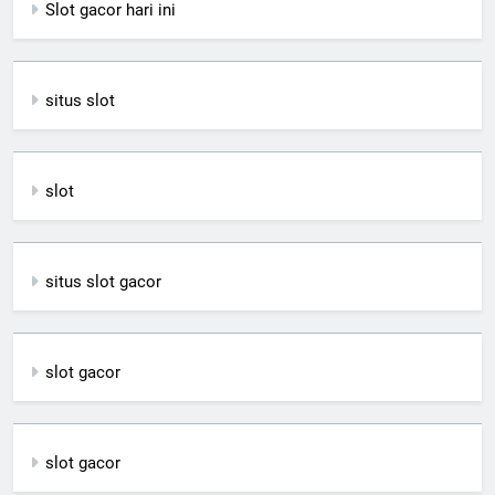
Slot gacor hari ini
situs slot
slot
situs slot gacor
slot gacor
slot gacor