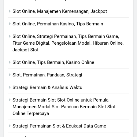
Slot Online, Manajemen Kemenangan, Jackpot
Slot Online, Permainan Kasino, Tips Bermain
Slot Online, Strategi Permainan, Tips Bermain Game,
Fitur Game Digital, Pengelolaan Modal, Hiburan Online,
Jackpot Slot
Slot Online, Tips Bermain, Kasino Online
Slot, Permainan, Panduan, Strategi
Strategi Bermain & Analisis Waktu
Strategi Bermain Slot Slot Online untuk Pemula
Manajemen Modal Slot Panduan Bermain Slot Slot
Online Terpercaya
Strategi Permainan Slot & Edukasi Data Game