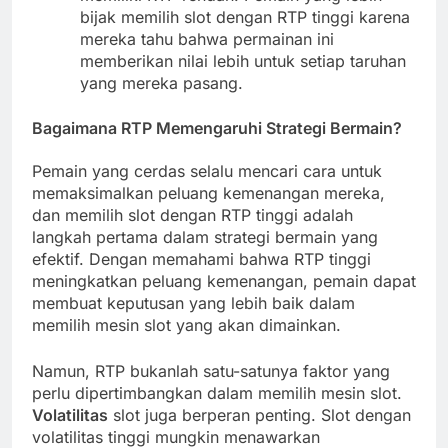
bijak memilih slot dengan RTP tinggi karena
mereka tahu bahwa permainan ini
memberikan nilai lebih untuk setiap taruhan
yang mereka pasang.
Bagaimana RTP Memengaruhi Strategi Bermain?
Pemain yang cerdas selalu mencari cara untuk
memaksimalkan peluang kemenangan mereka,
dan memilih slot dengan RTP tinggi adalah
langkah pertama dalam strategi bermain yang
efektif. Dengan memahami bahwa RTP tinggi
meningkatkan peluang kemenangan, pemain dapat
membuat keputusan yang lebih baik dalam
memilih mesin slot yang akan dimainkan.
Namun, RTP bukanlah satu-satunya faktor yang
perlu dipertimbangkan dalam memilih mesin slot.
Volatilitas
slot juga berperan penting. Slot dengan
volatilitas tinggi mungkin menawarkan