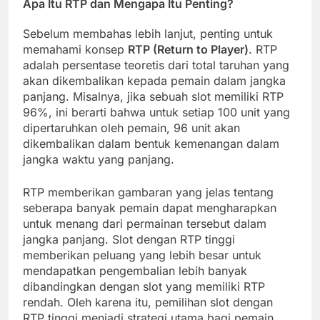
Apa Itu RTP dan Mengapa Itu Penting?
Sebelum membahas lebih lanjut, penting untuk
memahami konsep
RTP (Return to Player)
. RTP
adalah persentase teoretis dari total taruhan yang
akan dikembalikan kepada pemain dalam jangka
panjang. Misalnya, jika sebuah slot memiliki RTP
96%, ini berarti bahwa untuk setiap 100 unit yang
dipertaruhkan oleh pemain, 96 unit akan
dikembalikan dalam bentuk kemenangan dalam
jangka waktu yang panjang.
RTP memberikan gambaran yang jelas tentang
seberapa banyak pemain dapat mengharapkan
untuk menang dari permainan tersebut dalam
jangka panjang. Slot dengan RTP tinggi
memberikan peluang yang lebih besar untuk
mendapatkan pengembalian lebih banyak
dibandingkan dengan slot yang memiliki RTP
rendah. Oleh karena itu, pemilihan slot dengan
RTP tinggi menjadi strategi utama bagi pemain