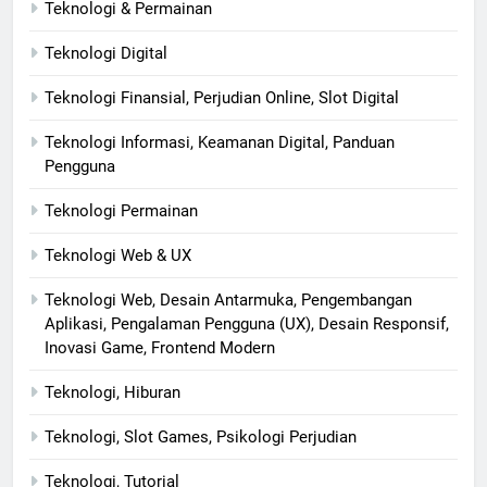
Teknologi & Permainan
Teknologi Digital
Teknologi Finansial, Perjudian Online, Slot Digital
Teknologi Informasi, Keamanan Digital, Panduan
Pengguna
Teknologi Permainan
Teknologi Web & UX
Teknologi Web, Desain Antarmuka, Pengembangan
Aplikasi, Pengalaman Pengguna (UX), Desain Responsif,
Inovasi Game, Frontend Modern
Teknologi, Hiburan
Teknologi, Slot Games, Psikologi Perjudian
Teknologi, Tutorial