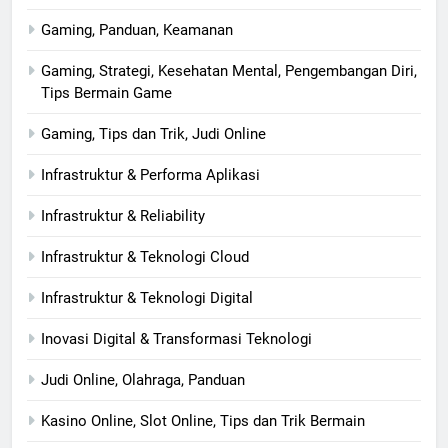
Gaming, Panduan, Keamanan
Gaming, Strategi, Kesehatan Mental, Pengembangan Diri,
Tips Bermain Game
Gaming, Tips dan Trik, Judi Online
Infrastruktur & Performa Aplikasi
Infrastruktur & Reliability
Infrastruktur & Teknologi Cloud
Infrastruktur & Teknologi Digital
Inovasi Digital & Transformasi Teknologi
Judi Online, Olahraga, Panduan
Kasino Online, Slot Online, Tips dan Trik Bermain