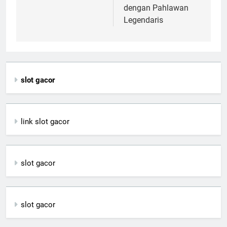
dengan Pahlawan
Legendaris
slot gacor
link slot gacor
slot gacor
slot gacor