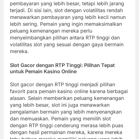
pembayaran yang lebih besar, tetapi lebih jarang
terjadi. Di sisi lain, slot dengan volatilitas rendah
menawarkan pembayaran yang lebih kecil namun
lebih sering. Pemain yang ingin memaksimalkan
peluang kemenangan mereka perlu
menyeimbangkan pilihan antara RTP tinggi dan
volatilitas slot yang sesuai dengan gaya bermain
mereka.
Slot Gacor dengan RTP Tinggi: Pilihan Tepat
untuk Pemain Kasino Online
Slot gacor dengan RTP tinggi menjadi pilihan
favorit para pemain kasino online karena berbagai
alasan. Selain memberikan peluang kemenangan
yang lebih besar, slot ini juga menawarkan
pengalaman bermain yang lebih menyenangkan
dan memuaskan. Pemain yang memilih slot
dengan RTP tinggi cenderung merasa lebih puas
dengan hasil permainan mereka, karena mereka
tahu bahwa mereka memiliki peluang yang lebih