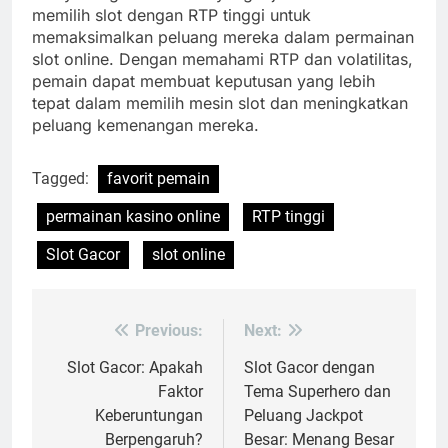
memilih slot dengan RTP tinggi untuk
memaksimalkan peluang mereka dalam permainan
slot online. Dengan memahami RTP dan volatilitas,
pemain dapat membuat keputusan yang lebih
tepat dalam memilih mesin slot dan meningkatkan
peluang kemenangan mereka.
Tagged:
favorit pemain
permainan kasino online
RTP tinggi
Slot Gacor
slot online
Previous:
Next:
Post
navigation
Slot Gacor: Apakah
Slot Gacor dengan
Faktor
Tema Superhero dan
Keberuntungan
Peluang Jackpot
Berpengaruh?
Besar: Menang Besar