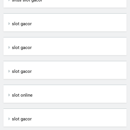
situs slot gacor
slot gacor
slot gacor
slot gacor
slot online
slot gacor