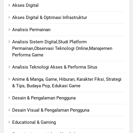
Akses Digital
Akses Digital & Optimasi Infrastruktur
Analisis Permainan
Analisis Sistem Digital,Studi Platform
Permainan,Observasi Teknologi Online,Manajemen
Performa Game
Analisis Teknologi Akses & Performa Situs
Anime & Manga, Game, Hiburan, Karakter Fiksi, Strategi
& Tips, Budaya Pop, Edukasi Game
Desain & Pengalaman Pengguna
Desain Visual & Pengalaman Pengguna
Educational & Gaming