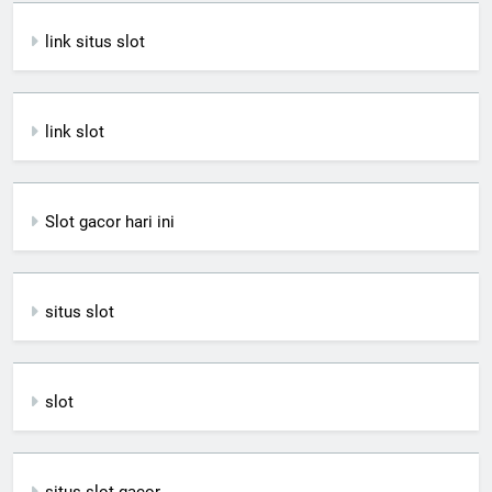
link situs slot
link slot
Slot gacor hari ini
situs slot
slot