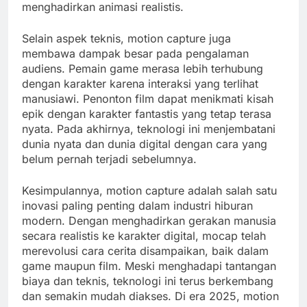
menghadirkan animasi realistis.
Selain aspek teknis, motion capture juga
membawa dampak besar pada pengalaman
audiens. Pemain game merasa lebih terhubung
dengan karakter karena interaksi yang terlihat
manusiawi. Penonton film dapat menikmati kisah
epik dengan karakter fantastis yang tetap terasa
nyata. Pada akhirnya, teknologi ini menjembatani
dunia nyata dan dunia digital dengan cara yang
belum pernah terjadi sebelumnya.
Kesimpulannya, motion capture adalah salah satu
inovasi paling penting dalam industri hiburan
modern. Dengan menghadirkan gerakan manusia
secara realistis ke karakter digital, mocap telah
merevolusi cara cerita disampaikan, baik dalam
game maupun film. Meski menghadapi tantangan
biaya dan teknis, teknologi ini terus berkembang
dan semakin mudah diakses. Di era 2025, motion