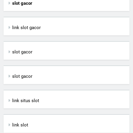
slot gacor
link slot gacor
slot gacor
slot gacor
link situs slot
link slot