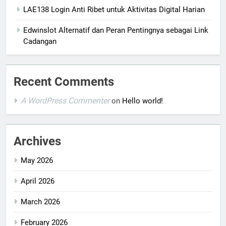
LAE138 Login Anti Ribet untuk Aktivitas Digital Harian
Edwinslot Alternatif dan Peran Pentingnya sebagai Link
Cadangan
Recent Comments
A WordPress Commenter
on
Hello world!
Archives
May 2026
April 2026
March 2026
February 2026