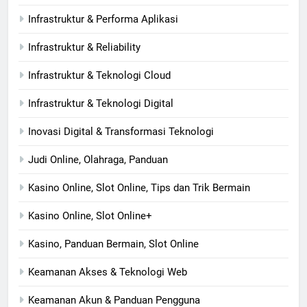
Infrastruktur & Performa Aplikasi
Infrastruktur & Reliability
Infrastruktur & Teknologi Cloud
Infrastruktur & Teknologi Digital
Inovasi Digital & Transformasi Teknologi
Judi Online, Olahraga, Panduan
Kasino Online, Slot Online, Tips dan Trik Bermain
Kasino Online, Slot Online+
Kasino, Panduan Bermain, Slot Online
Keamanan Akses & Teknologi Web
Keamanan Akun & Panduan Pengguna