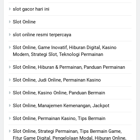
slot gacor hari ini
Slot Online
slot online resmi terpercaya
Slot Online, Game Inovatif, Hiburan Digital, Kasino
Modern, Strategi Slot, Teknologi Permainan
Slot Online, Hiburan & Permainan, Panduan Permainan
Slot Online, Judi Online, Permainan Kasino
Slot Online, Kasino Online, Panduan Bermain
Slot Online, Manajemen Kemenangan, Jackpot
Slot Online, Permainan Kasino, Tips Bermain
Slot Online, Strategi Permainan, Tips Bermain Game,
Fitur Game Digital, Pengelolaan Modal, Hiburan Online,