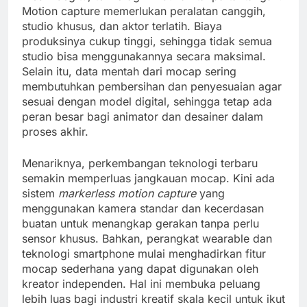
Motion capture memerlukan peralatan canggih,
studio khusus, dan aktor terlatih. Biaya
produksinya cukup tinggi, sehingga tidak semua
studio bisa menggunakannya secara maksimal.
Selain itu, data mentah dari mocap sering
membutuhkan pembersihan dan penyesuaian agar
sesuai dengan model digital, sehingga tetap ada
peran besar bagi animator dan desainer dalam
proses akhir.
Menariknya, perkembangan teknologi terbaru
semakin memperluas jangkauan mocap. Kini ada
sistem
markerless motion capture
yang
menggunakan kamera standar dan kecerdasan
buatan untuk menangkap gerakan tanpa perlu
sensor khusus. Bahkan, perangkat wearable dan
teknologi smartphone mulai menghadirkan fitur
mocap sederhana yang dapat digunakan oleh
kreator independen. Hal ini membuka peluang
lebih luas bagi industri kreatif skala kecil untuk ikut