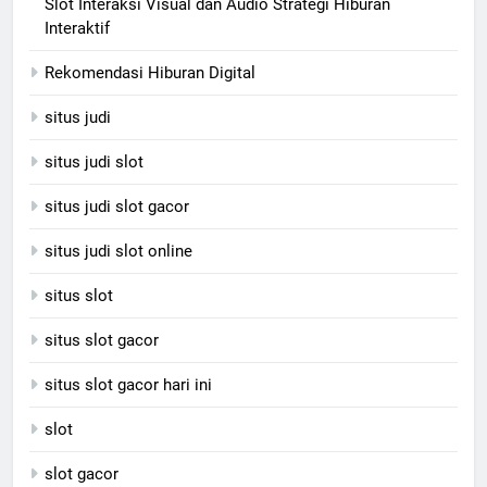
Slot Interaksi Visual dan Audio Strategi Hiburan
Interaktif
Rekomendasi Hiburan Digital
situs judi
situs judi slot
situs judi slot gacor
situs judi slot online
situs slot
situs slot gacor
situs slot gacor hari ini
slot
slot gacor