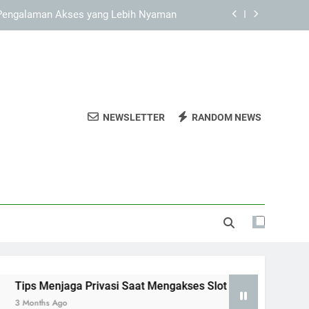
k Pengalaman Akses yang Lebih Nyaman
 Privasi Saat Mengakses Slot Lebah4D
ti Ribet untuk Aktivitas Digital Harian
engguna dalam Satu Platform Terpadu
NEWSLETTER
RANDOM NEWS
k Pengalaman Akses yang Lebih Nyaman
 Privasi Saat Mengakses Slot Lebah4D
ti Ribet untuk Aktivitas Digital Harian
jaga Privasi Saat Mengakses Slot Lebah4D
LAE138 Login
go
3 Months Ago