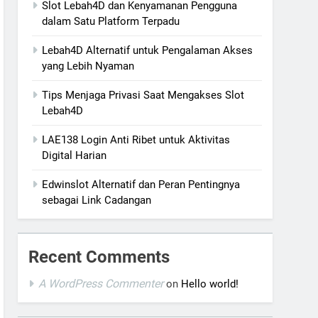
Slot Lebah4D dan Kenyamanan Pengguna
dalam Satu Platform Terpadu
Lebah4D Alternatif untuk Pengalaman Akses
yang Lebih Nyaman
Tips Menjaga Privasi Saat Mengakses Slot
Lebah4D
LAE138 Login Anti Ribet untuk Aktivitas
Digital Harian
Edwinslot Alternatif dan Peran Pentingnya
sebagai Link Cadangan
Recent Comments
A WordPress Commenter
on
Hello world!