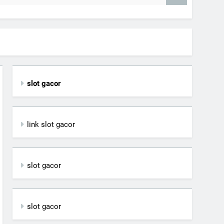
slot gacor
link slot gacor
slot gacor
slot gacor