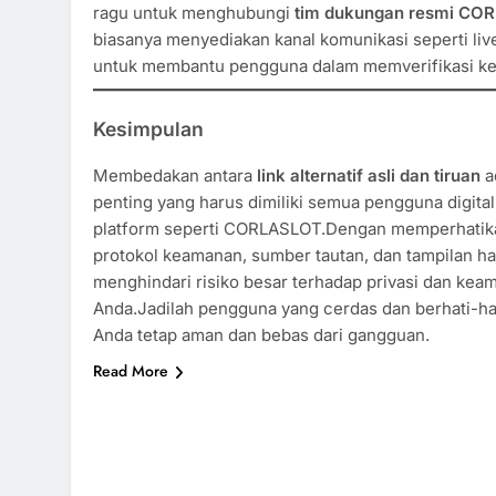
ragu untuk menghubungi
tim dukungan resmi CO
biasanya menyediakan kanal komunikasi seperti live
untuk membantu pengguna dalam memverifikasi keas
Kesimpulan
Membedakan antara
link alternatif asli dan tiruan
a
penting yang harus dimiliki semua pengguna digital
platform seperti CORLASLOT.Dengan memperhatika
protokol keamanan, sumber tautan, dan tampilan h
menghindari risiko besar terhadap privasi dan keam
Anda.Jadilah pengguna yang cerdas dan berhati-hati
Anda tetap aman dan bebas dari gangguan.
Read More