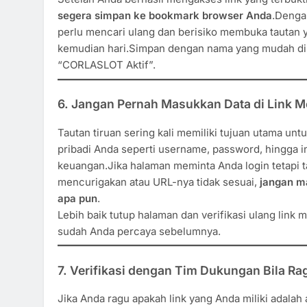
segera simpan ke bookmark browser Anda
.Denga
perlu mencari ulang dan berisiko membuka tautan y
kemudian hari.Simpan dengan nama yang mudah dii
“CORLASLOT Aktif”.
6. Jangan Pernah Masukkan Data di Link 
Tautan tiruan sering kali memiliki tujuan utama unt
pribadi Anda seperti username, password, hingga i
keuangan.Jika halaman meminta Anda login tetapi 
mencurigakan atau URL-nya tidak sesuai,
jangan m
apa pun
.
Lebih baik tutup halaman dan verifikasi ulang link 
sudah Anda percaya sebelumnya.
7. Verifikasi dengan Tim Dukungan Bila Ra
Jika Anda ragu apakah link yang Anda miliki adalah a