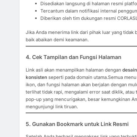
Disediakan langsung di halaman resmi platf
Tercantum dalam notifikasi internal penggu
Diberikan oleh tim dukungan resmi CORLAS
Jika Anda menerima link dari pihak luar yang tidak bi
baik abaikan demi keamanan.
4. Cek Tampilan dan Fungsi Halaman
Link asli akan menampilkan halaman dengan
desain
konsisten
seperti pada domain utama.Semua menu n
ikon, dan fungsi halaman akan berjalan dengan mul
terlihat tidak rapi, mengalami error saat diklik, atau
pop-up yang mencurigakan, besar kemungkinan A
mengunjungi link tiruan.
5. Gunakan Bookmark untuk Link Resmi
Setelah Anda berhasil mengakses link yang terbukt