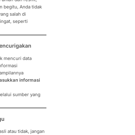
n begitu, Anda tidak
ang salah di
ngat, seperti
Mencurigakan
uk mencuri data
nformasi
tampilannya
asukkan informasi
melalui sumber yang
gu
sli atau tidak, jangan