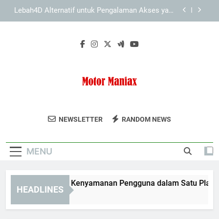
Skip
Tips Menjaga Privasi Saat Mengakses Slot
to
Lebah4D
content
LAE138 Login Anti Ribet untuk Aktivitas Digital
Harian
Slot Lebah4D dan Kenyamanan Pengguna dalam
Satu Platform Terpadu
Lebah4D Alternatif untuk Pengalaman Akses yang
Lebih Nyaman
Tips Menjaga Privasi Saat Mengakses Slot
Lebah4D
Motor Maniax
Bergabunglah Dengan Komunitas Pecinta
LAE138 Login Anti Ribet untuk Aktivitas Digital
NEWSLETTER
RANDOM NEWS
Harian
Motor Di Motor Maniax.
MENU
lot Lebah4D dan Kenyamanan Pengguna dalam Satu Platform 
HEADLINES
Months Ago