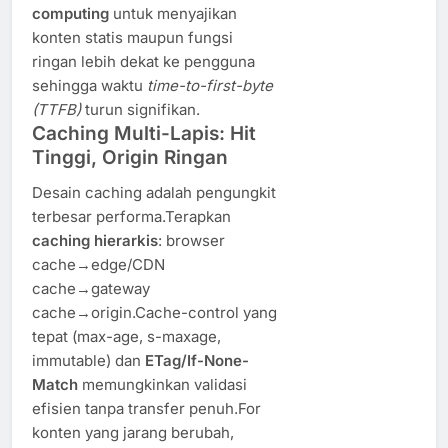
computing
untuk menyajikan
konten statis maupun fungsi
ringan lebih dekat ke pengguna
sehingga waktu
time-to-first-byte
(TTFB)
turun signifikan.
Caching Multi-Lapis: Hit
Tinggi, Origin Ringan
Desain caching adalah pengungkit
terbesar performa.Terapkan
caching hierarkis
: browser
cache→edge/CDN
cache→gateway
cache→origin.Cache-control yang
tepat (max-age, s-maxage,
immutable) dan
ETag/If-None-
Match
memungkinkan validasi
efisien tanpa transfer penuh.For
konten yang jarang berubah,