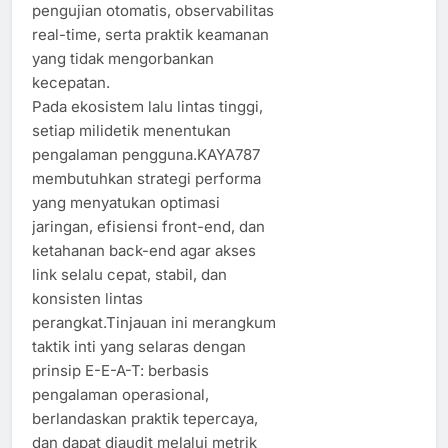
pengujian otomatis, observabilitas
real-time, serta praktik keamanan
yang tidak mengorbankan
kecepatan.
Pada ekosistem lalu lintas tinggi,
setiap milidetik menentukan
pengalaman pengguna.KAYA787
membutuhkan strategi performa
yang menyatukan optimasi
jaringan, efisiensi front-end, dan
ketahanan back-end agar akses
link selalu cepat, stabil, dan
konsisten lintas
perangkat.Tinjauan ini merangkum
taktik inti yang selaras dengan
prinsip E-E-A-T: berbasis
pengalaman operasional,
berlandaskan praktik tepercaya,
dan dapat diaudit melalui metrik