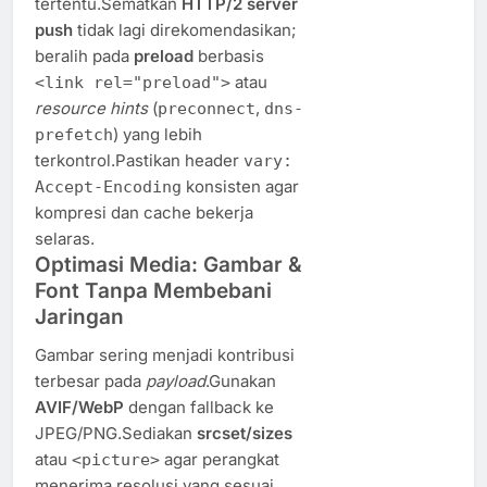
tertentu.Sematkan
HTTP/2 server
push
tidak lagi direkomendasikan;
beralih pada
preload
berbasis
atau
<link rel="preload">
resource hints
(
,
preconnect
dns-
) yang lebih
prefetch
terkontrol.Pastikan header
vary:
konsisten agar
Accept-Encoding
kompresi dan cache bekerja
selaras.
Optimasi Media: Gambar &
Font Tanpa Membebani
Jaringan
Gambar sering menjadi kontribusi
terbesar pada
payload
.Gunakan
AVIF/WebP
dengan fallback ke
JPEG/PNG.Sediakan
srcset/sizes
atau
agar perangkat
<picture>
menerima resolusi yang sesuai