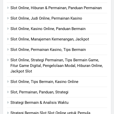
Slot Online, Hiburan & Permainan, Panduan Permainan
Slot Online, Judi Online, Permainan Kasino
Slot Online, Kasino Online, Panduan Bermain
Slot Online, Manajemen Kemenangan, Jackpot
Slot Online, Permainan Kasino, Tips Bermain
Slot Online, Strategi Permainan, Tips Bermain Game,
Fitur Game Digital, Pengelolaan Modal, Hiburan Online,
Jackpot Slot
Slot Online, Tips Bermain, Kasino Online
Slot, Permainan, Panduan, Strategi
Strategi Bermain & Analisis Waktu
Strategi Bermain Slot Slot Online untuk Pemula