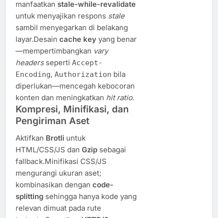
manfaatkan
stale-while-revalidate
untuk menyajikan respons
stale
sambil menyegarkan di belakang
layar.Desain
cache key
yang benar
—mempertimbangkan
vary
headers
seperti
Accept-
,
bila
Encoding
Authorization
diperlukan—mencegah kebocoran
konten dan meningkatkan
hit ratio
.
Kompresi, Minifikasi, dan
Pengiriman Aset
Aktifkan
Brotli
untuk
HTML/CSS/JS dan
Gzip
sebagai
fallback.Minifikasi CSS/JS
mengurangi ukuran aset;
kombinasikan dengan
code-
splitting
sehingga hanya kode yang
relevan dimuat pada rute