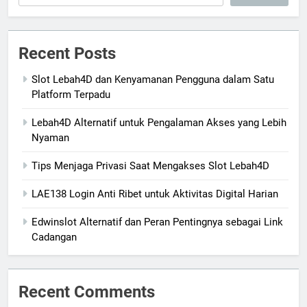
Recent Posts
Slot Lebah4D dan Kenyamanan Pengguna dalam Satu
Platform Terpadu
Lebah4D Alternatif untuk Pengalaman Akses yang Lebih
Nyaman
Tips Menjaga Privasi Saat Mengakses Slot Lebah4D
LAE138 Login Anti Ribet untuk Aktivitas Digital Harian
Edwinslot Alternatif dan Peran Pentingnya sebagai Link
Cadangan
Recent Comments