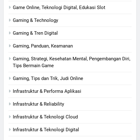
Game Online, Teknologi Digital, Edukasi Slot
Gaming & Technology
Gaming & Tren Digital
Gaming, Panduan, Keamanan
Gaming, Strategi, Kesehatan Mental, Pengembangan Diri,
Tips Bermain Game
Gaming, Tips dan Trik, Judi Online
Infrastruktur & Performa Aplikasi
Infrastruktur & Reliability
Infrastruktur & Teknologi Cloud
Infrastruktur & Teknologi Digital