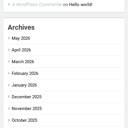
A WordPress Commenter
on
Hello world!
Archives
May 2026
April 2026
March 2026
February 2026
January 2026
December 2025
November 2025
October 2025