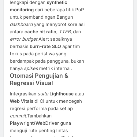
lengkapi dengan
synthetic
monitoring
dari beberapa titik PoP
untuk pembandingan.Bangun
dashboard
yang menyorot korelasi
antara
cache hit ratio
,
TTFB
, dan
error budget
.Alert sebaiknya
berbasis
burn-rate SLO
agar tim
fokus pada peristiwa yang
berdampak pada pengguna, bukan
hanya
spikes
metrik internal.
Otomasi Pengujian &
Regressi Visual
Integrasikan
suite
Lighthouse
atau
Web Vitals
di CI untuk mencegah
regresi performa pada setiap
commit
.Tambahkan
Playwright/WebDriver
guna
menguji rute penting lintas