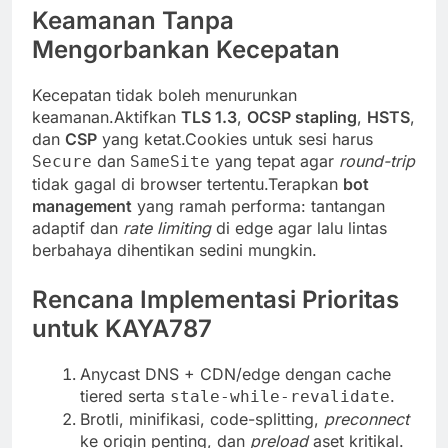
Keamanan Tanpa
Mengorbankan Kecepatan
Kecepatan tidak boleh menurunkan
keamanan.Aktifkan
TLS 1.3
,
OCSP stapling
,
HSTS
,
dan
CSP
yang ketat.Cookies untuk sesi harus
dan
yang tepat agar
round-trip
Secure
SameSite
tidak gagal di browser tertentu.Terapkan
bot
management
yang ramah performa: tantangan
adaptif dan
rate limiting
di edge agar lalu lintas
berbahaya dihentikan sedini mungkin.
Rencana Implementasi Prioritas
untuk KAYA787
Anycast DNS + CDN/edge dengan cache
tiered serta
.
stale-while-revalidate
Brotli, minifikasi, code-splitting,
preconnect
ke origin penting, dan
preload
aset kritikal.