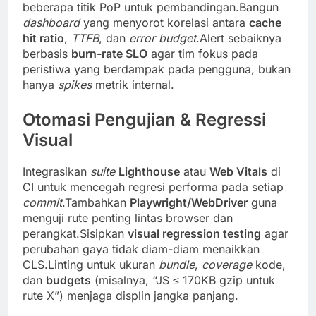
beberapa titik PoP untuk pembandingan.Bangun
dashboard
yang menyorot korelasi antara
cache
hit ratio
,
TTFB
, dan
error budget
.Alert sebaiknya
berbasis
burn-rate SLO
agar tim fokus pada
peristiwa yang berdampak pada pengguna, bukan
hanya
spikes
metrik internal.
Otomasi Pengujian & Regressi
Visual
Integrasikan
suite
Lighthouse
atau
Web Vitals
di
CI untuk mencegah regresi performa pada setiap
commit
.Tambahkan
Playwright/WebDriver
guna
menguji rute penting lintas browser dan
perangkat.Sisipkan
visual regression testing
agar
perubahan gaya tidak diam-diam menaikkan
CLS.Linting untuk ukuran
bundle
,
coverage
kode,
dan
budgets
(misalnya, “JS ≤ 170KB gzip untuk
rute X”) menjaga displin jangka panjang.