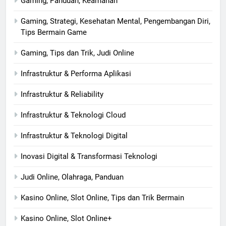
Gaming, Panduan, Keamanan
Gaming, Strategi, Kesehatan Mental, Pengembangan Diri,
Tips Bermain Game
Gaming, Tips dan Trik, Judi Online
Infrastruktur & Performa Aplikasi
Infrastruktur & Reliability
Infrastruktur & Teknologi Cloud
Infrastruktur & Teknologi Digital
Inovasi Digital & Transformasi Teknologi
Judi Online, Olahraga, Panduan
Kasino Online, Slot Online, Tips dan Trik Bermain
Kasino Online, Slot Online+