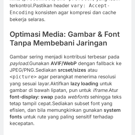
terkontrol.Pastikan header
vary: Accept-
konsisten agar kompresi dan cache
Encoding
bekerja selaras.
Optimasi Media: Gambar & Font
Tanpa Membebani Jaringan
Gambar sering menjadi kontribusi terbesar pada
payload
.Gunakan
AVIF/WebP
dengan fallback ke
JPEG/PNG.Sediakan
srcset/sizes
atau
agar perangkat menerima resolusi
<picture>
yang sesuai layar.Aktifkan
lazy loading
untuk
gambar di bawah lipatan, pun untuk
iframe
.Atur
font-display: swap
pada
webfonts
sehingga teks
tetap tampil cepat.Sediakan subset font yang
efisien, dan bila memungkinkan gunakan
system
fonts
untuk rute yang paling sensitif terhadap
kecepatan.