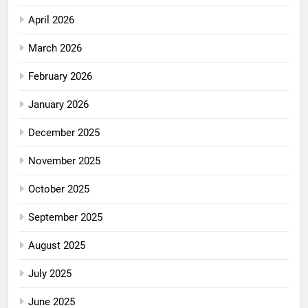
April 2026
March 2026
February 2026
January 2026
December 2025
November 2025
October 2025
September 2025
August 2025
July 2025
June 2025