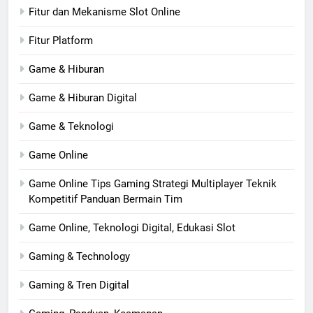
Fitur dan Mekanisme Slot Online
Fitur Platform
Game & Hiburan
Game & Hiburan Digital
Game & Teknologi
Game Online
Game Online Tips Gaming Strategi Multiplayer Teknik
Kompetitif Panduan Bermain Tim
Game Online, Teknologi Digital, Edukasi Slot
Gaming & Technology
Gaming & Tren Digital