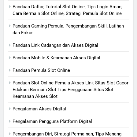
Panduan Daftar, Tutorial Slot Online, Tips Login Aman,
Cara Bermain Slot Online, Strategi Pemula Slot Online
Panduan Gaming Pemula, Pengembangan Skill, Latihan
dan Fokus
Panduan Link Cadangan dan Akses Digital
Panduan Mobile & Keamanan Akses Digital
Panduan Pemula Slot Online
Panduan Slot Online Pemula Akses Link Situs Slot Gacor
Edukasi Bermain Slot Tips Penggunaan Situs Slot
Keamanan Akses Slot
Pengalaman Akses Digital
Pengalaman Pengguna Platform Digital
Pengembangan Diri, Strategi Permainan, Tips Menang.