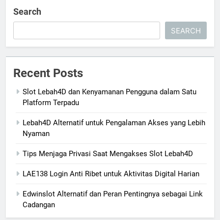
Search
SEARCH
Recent Posts
Slot Lebah4D dan Kenyamanan Pengguna dalam Satu
Platform Terpadu
Lebah4D Alternatif untuk Pengalaman Akses yang Lebih
Nyaman
Tips Menjaga Privasi Saat Mengakses Slot Lebah4D
LAE138 Login Anti Ribet untuk Aktivitas Digital Harian
Edwinslot Alternatif dan Peran Pentingnya sebagai Link
Cadangan