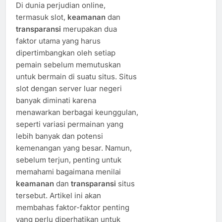
Di dunia perjudian online,
termasuk slot,
keamanan
dan
transparansi
merupakan dua
faktor utama yang harus
dipertimbangkan oleh setiap
pemain sebelum memutuskan
untuk bermain di suatu situs. Situs
slot dengan server luar negeri
banyak diminati karena
menawarkan berbagai keunggulan,
seperti variasi permainan yang
lebih banyak dan potensi
kemenangan yang besar. Namun,
sebelum terjun, penting untuk
memahami bagaimana menilai
keamanan
dan
transparansi
situs
tersebut. Artikel ini akan
membahas faktor-faktor penting
yang perlu diperhatikan untuk