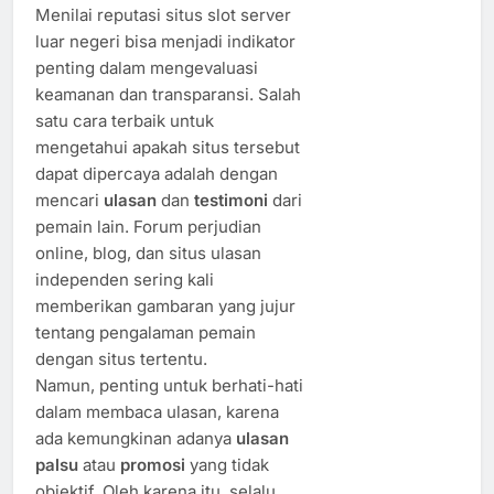
Menilai reputasi situs slot server
luar negeri bisa menjadi indikator
penting dalam mengevaluasi
keamanan dan transparansi. Salah
satu cara terbaik untuk
mengetahui apakah situs tersebut
dapat dipercaya adalah dengan
mencari
ulasan
dan
testimoni
dari
pemain lain. Forum perjudian
online, blog, dan situs ulasan
independen sering kali
memberikan gambaran yang jujur
tentang pengalaman pemain
dengan situs tertentu.
Namun, penting untuk berhati-hati
dalam membaca ulasan, karena
ada kemungkinan adanya
ulasan
palsu
atau
promosi
yang tidak
objektif. Oleh karena itu, selalu