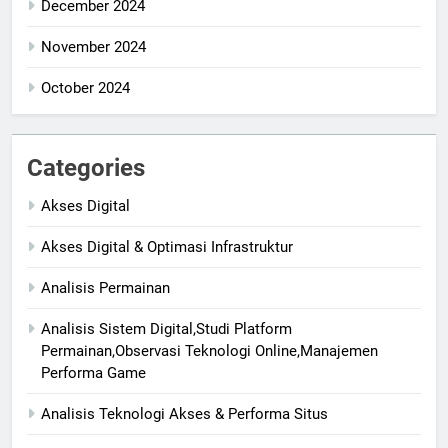
December 2024
November 2024
October 2024
Categories
Akses Digital
Akses Digital & Optimasi Infrastruktur
Analisis Permainan
Analisis Sistem Digital,Studi Platform
Permainan,Observasi Teknologi Online,Manajemen
Performa Game
Analisis Teknologi Akses & Performa Situs