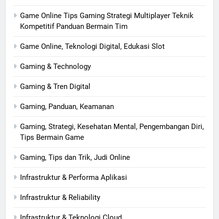
Game Online Tips Gaming Strategi Multiplayer Teknik
Kompetitif Panduan Bermain Tim
Game Online, Teknologi Digital, Edukasi Slot
Gaming & Technology
Gaming & Tren Digital
Gaming, Panduan, Keamanan
Gaming, Strategi, Kesehatan Mental, Pengembangan Diri,
Tips Bermain Game
Gaming, Tips dan Trik, Judi Online
Infrastruktur & Performa Aplikasi
Infrastruktur & Reliability
Infrastruktur & Teknologi Cloud