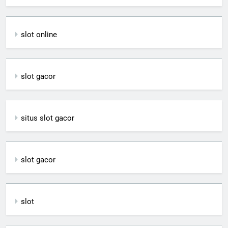
slot online
slot gacor
situs slot gacor
slot gacor
slot