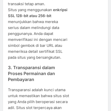
transaksi tetap aman.
Situs yang menggunakan
enkripsi
SSL 128-bit atau 256-bit
menunjukkan bahwa mereka
serius dalam melindungi data
penggunanya. Anda dapat
memverifikasi ini dengan mencari
simbol gembok di bar URL atau
memeriksa detail sertifikat SSL
pada situs yang bersangkutan.
3.
Transparansi dalam
Proses Permainan dan
Pembayaran
Transparansi adalah kunci utama
untuk memastikan bahwa situs slot
yang Anda pilih beroperasi secara
adil. Situs slot terpercaya akan