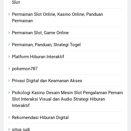
Slot
Permainan Slot Online, Kasino Online, Panduan
Permainan
Permainan Slot, Game Online
Permainan, Panduan, Strategi Togel
Platform Hiburan Interaktif
pokemon787
Privasi Digital dan Keamanan Akses
Psikologi Kasino Desain Mesin Slot Pengalaman Pemain
Slot Interaksi Visual dan Audio Strategi Hiburan
Interaktif
Rekomendasi Hiburan Digital
situs judi