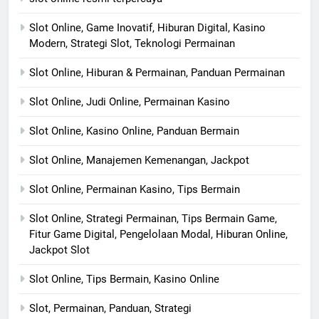
Slot Online, Game Inovatif, Hiburan Digital, Kasino
Modern, Strategi Slot, Teknologi Permainan
Slot Online, Hiburan & Permainan, Panduan Permainan
Slot Online, Judi Online, Permainan Kasino
Slot Online, Kasino Online, Panduan Bermain
Slot Online, Manajemen Kemenangan, Jackpot
Slot Online, Permainan Kasino, Tips Bermain
Slot Online, Strategi Permainan, Tips Bermain Game,
Fitur Game Digital, Pengelolaan Modal, Hiburan Online,
Jackpot Slot
Slot Online, Tips Bermain, Kasino Online
Slot, Permainan, Panduan, Strategi