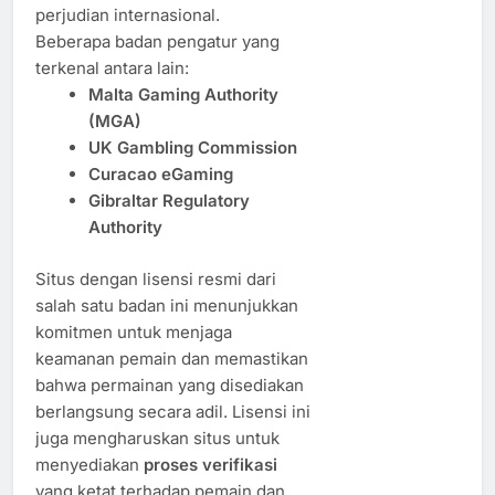
perjudian internasional.
Beberapa badan pengatur yang
terkenal antara lain:
Malta Gaming Authority
(MGA)
UK Gambling Commission
Curacao eGaming
Gibraltar Regulatory
Authority
Situs dengan lisensi resmi dari
salah satu badan ini menunjukkan
komitmen untuk menjaga
keamanan pemain dan memastikan
bahwa permainan yang disediakan
berlangsung secara adil. Lisensi ini
juga mengharuskan situs untuk
menyediakan
proses verifikasi
yang ketat terhadap pemain dan