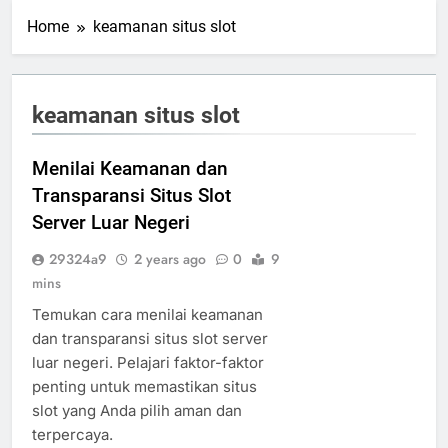
Home
keamanan situs slot
keamanan situs slot
Menilai Keamanan dan
Transparansi Situs Slot
Server Luar Negeri
29324a9
2 years ago
0
9
mins
Temukan cara menilai keamanan
dan transparansi situs slot server
luar negeri. Pelajari faktor-faktor
penting untuk memastikan situs
slot yang Anda pilih aman dan
terpercaya.