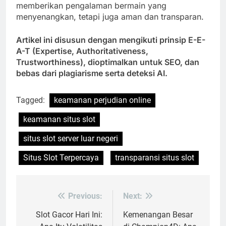
memberikan pengalaman bermain yang
menyenangkan, tetapi juga aman dan transparan.
Artikel ini disusun dengan mengikuti prinsip E-E-
A-T (Expertise, Authoritativeness,
Trustworthiness), dioptimalkan untuk SEO, dan
bebas dari plagiarisme serta deteksi AI.
Tagged:
keamanan perjudian online
keamanan situs slot
situs slot server luar negeri
Situs Slot Terpercaya
transparansi situs slot
Previous:
Next:
Post
navigation
Slot Gacor Hari Ini:
Kemenangan Besar