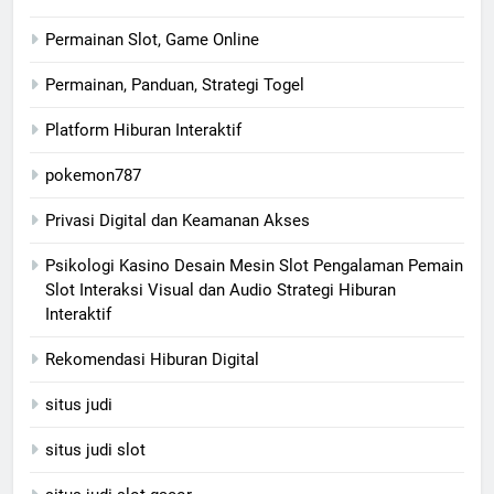
Permainan Slot, Game Online
Permainan, Panduan, Strategi Togel
Platform Hiburan Interaktif
pokemon787
Privasi Digital dan Keamanan Akses
Psikologi Kasino Desain Mesin Slot Pengalaman Pemain
Slot Interaksi Visual dan Audio Strategi Hiburan
Interaktif
Rekomendasi Hiburan Digital
situs judi
situs judi slot