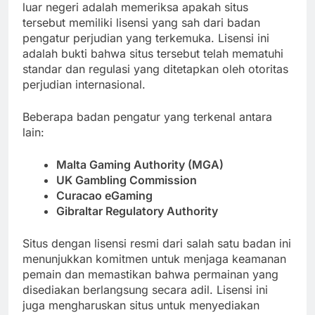
luar negeri adalah memeriksa apakah situs
tersebut memiliki lisensi yang sah dari badan
pengatur perjudian yang terkemuka. Lisensi ini
adalah bukti bahwa situs tersebut telah mematuhi
standar dan regulasi yang ditetapkan oleh otoritas
perjudian internasional.
Beberapa badan pengatur yang terkenal antara
lain:
Malta Gaming Authority (MGA)
UK Gambling Commission
Curacao eGaming
Gibraltar Regulatory Authority
Situs dengan lisensi resmi dari salah satu badan ini
menunjukkan komitmen untuk menjaga keamanan
pemain dan memastikan bahwa permainan yang
disediakan berlangsung secara adil. Lisensi ini
juga mengharuskan situs untuk menyediakan