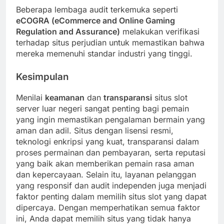
Beberapa lembaga audit terkemuka seperti
eCOGRA (eCommerce and Online Gaming
Regulation and Assurance)
melakukan verifikasi
terhadap situs perjudian untuk memastikan bahwa
mereka memenuhi standar industri yang tinggi.
Kesimpulan
Menilai
keamanan
dan
transparansi
situs slot
server luar negeri sangat penting bagi pemain
yang ingin memastikan pengalaman bermain yang
aman dan adil. Situs dengan lisensi resmi,
teknologi enkripsi yang kuat, transparansi dalam
proses permainan dan pembayaran, serta reputasi
yang baik akan memberikan pemain rasa aman
dan kepercayaan. Selain itu, layanan pelanggan
yang responsif dan audit independen juga menjadi
faktor penting dalam memilih situs slot yang dapat
dipercaya. Dengan memperhatikan semua faktor
ini, Anda dapat memilih situs yang tidak hanya