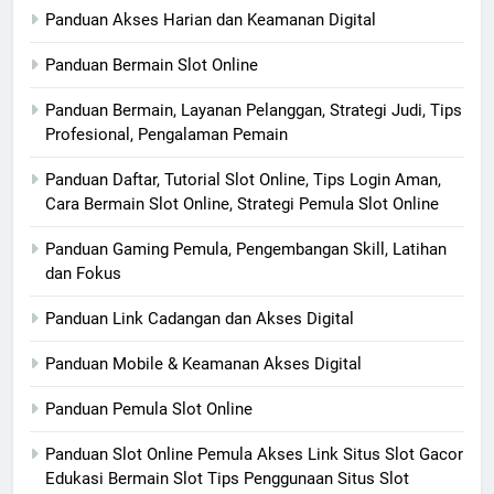
Panduan Akses Harian dan Keamanan Digital
Panduan Bermain Slot Online
Panduan Bermain, Layanan Pelanggan, Strategi Judi, Tips
Profesional, Pengalaman Pemain
Panduan Daftar, Tutorial Slot Online, Tips Login Aman,
Cara Bermain Slot Online, Strategi Pemula Slot Online
Panduan Gaming Pemula, Pengembangan Skill, Latihan
dan Fokus
Panduan Link Cadangan dan Akses Digital
Panduan Mobile & Keamanan Akses Digital
Panduan Pemula Slot Online
Panduan Slot Online Pemula Akses Link Situs Slot Gacor
Edukasi Bermain Slot Tips Penggunaan Situs Slot