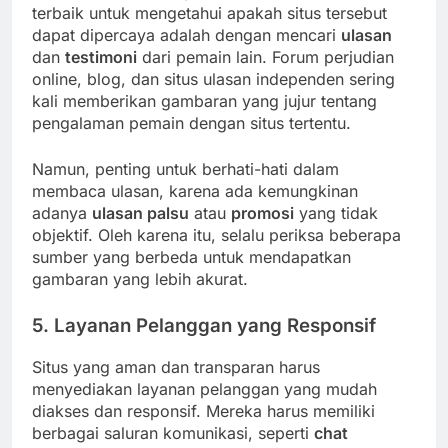
terbaik untuk mengetahui apakah situs tersebut
dapat dipercaya adalah dengan mencari
ulasan
dan
testimoni
dari pemain lain. Forum perjudian
online, blog, dan situs ulasan independen sering
kali memberikan gambaran yang jujur tentang
pengalaman pemain dengan situs tertentu.
Namun, penting untuk berhati-hati dalam
membaca ulasan, karena ada kemungkinan
adanya
ulasan palsu
atau
promosi
yang tidak
objektif. Oleh karena itu, selalu periksa beberapa
sumber yang berbeda untuk mendapatkan
gambaran yang lebih akurat.
5.
Layanan Pelanggan yang Responsif
Situs yang aman dan transparan harus
menyediakan layanan pelanggan yang mudah
diakses dan responsif. Mereka harus memiliki
berbagai saluran komunikasi, seperti
chat