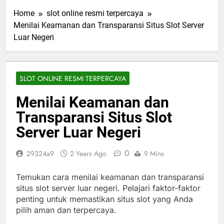
Home
slot online resmi terpercaya
Menilai Keamanan dan Transparansi Situs Slot Server
Luar Negeri
SLOT ONLINE RESMI TERPERCAYA
Menilai Keamanan dan
Transparansi Situs Slot
Server Luar Negeri
0
29324a9
2 Years Ago
9 Mins
Temukan cara menilai keamanan dan transparansi
situs slot server luar negeri. Pelajari faktor-faktor
penting untuk memastikan situs slot yang Anda
pilih aman dan terpercaya.