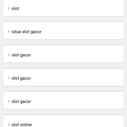
slot
situs slot gacor
slot gacor
slot gacor
slot gacor
slot online