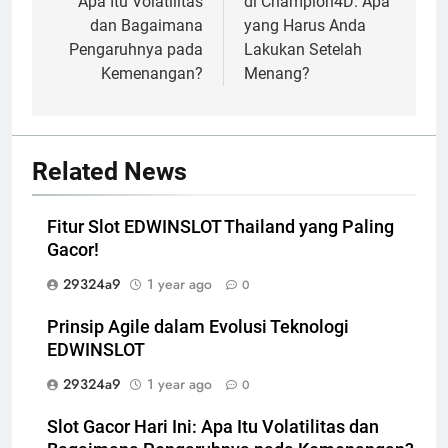
Apa Itu Volatilitas
di Champion4D: Apa
dan Bagaimana
yang Harus Anda
Pengaruhnya pada
Lakukan Setelah
Kemenangan?
Menang?
Related News
Fitur Slot EDWINSLOT Thailand yang Paling
Gacor!
29324a9
1 year ago
0
Prinsip Agile dalam Evolusi Teknologi
EDWINSLOT
29324a9
1 year ago
0
Slot Gacor Hari Ini: Apa Itu Volatilitas dan