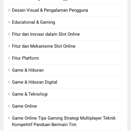
Desain Visual & Pengalaman Pengguna
Educational & Gaming
Fitur dan Inovasi dalam Slot Online
Fitur dan Mekanisme Slot Online
Fitur Platform
Game & Hiburan
Game & Hiburan Digital
Game & Teknologi
Game Online
Game Online Tips Gaming Strategi Multiplayer Teknik
Kompetitif Panduan Bermain Tim