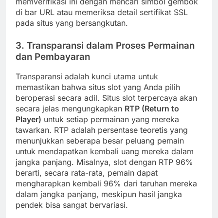
memverifikasi ini dengan mencari simbol gembok
di bar URL atau memeriksa detail sertifikat SSL
pada situs yang bersangkutan.
3.
Transparansi dalam Proses Permainan
dan Pembayaran
Transparansi adalah kunci utama untuk
memastikan bahwa situs slot yang Anda pilih
beroperasi secara adil. Situs slot terpercaya akan
secara jelas mengungkapkan
RTP (Return to
Player)
untuk setiap permainan yang mereka
tawarkan. RTP adalah persentase teoretis yang
menunjukkan seberapa besar peluang pemain
untuk mendapatkan kembali uang mereka dalam
jangka panjang. Misalnya, slot dengan RTP 96%
berarti, secara rata-rata, pemain dapat
mengharapkan kembali 96% dari taruhan mereka
dalam jangka panjang, meskipun hasil jangka
pendek bisa sangat bervariasi.