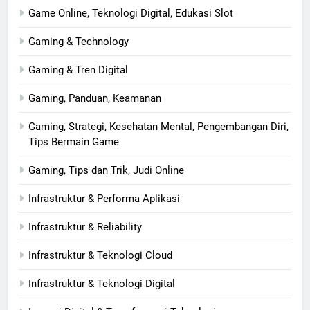
Game Online, Teknologi Digital, Edukasi Slot
Gaming & Technology
Gaming & Tren Digital
Gaming, Panduan, Keamanan
Gaming, Strategi, Kesehatan Mental, Pengembangan Diri,
Tips Bermain Game
Gaming, Tips dan Trik, Judi Online
Infrastruktur & Performa Aplikasi
Infrastruktur & Reliability
Infrastruktur & Teknologi Cloud
Infrastruktur & Teknologi Digital