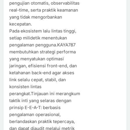
pengujian otomatis, observabilitas
real-time, serta praktik keamanan
yang tidak mengorbankan
kecepatan.
Pada ekosistem lalu lintas tinggi,
setiap milidetik menentukan
pengalaman pengguna.KAYA787
membutuhkan strategi performa
yang menyatukan optimasi
jaringan, efisiensi front-end, dan
ketahanan back-end agar akses
link selalu cepat, stabil, dan
konsisten lintas
perangkat.Tinjauan ini merangkum
taktik inti yang selaras dengan
prinsip E-E-A-T: berbasis
pengalaman operasional,
berlandaskan praktik tepercaya,
dan dapat diaudit melalui metrik