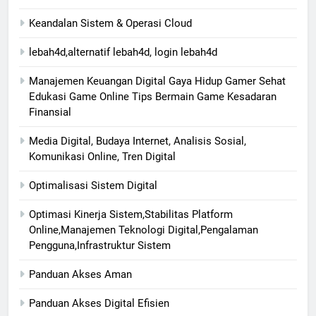
Keandalan Sistem & Operasi Cloud
lebah4d,alternatif lebah4d, login lebah4d
Manajemen Keuangan Digital Gaya Hidup Gamer Sehat
Edukasi Game Online Tips Bermain Game Kesadaran
Finansial
Media Digital, Budaya Internet, Analisis Sosial,
Komunikasi Online, Tren Digital
Optimalisasi Sistem Digital
Optimasi Kinerja Sistem,Stabilitas Platform
Online,Manajemen Teknologi Digital,Pengalaman
Pengguna,Infrastruktur Sistem
Panduan Akses Aman
Panduan Akses Digital Efisien