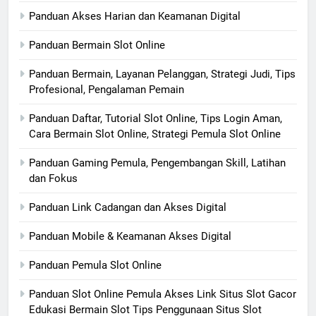
Panduan Akses Harian dan Keamanan Digital
Panduan Bermain Slot Online
Panduan Bermain, Layanan Pelanggan, Strategi Judi, Tips
Profesional, Pengalaman Pemain
Panduan Daftar, Tutorial Slot Online, Tips Login Aman,
Cara Bermain Slot Online, Strategi Pemula Slot Online
Panduan Gaming Pemula, Pengembangan Skill, Latihan
dan Fokus
Panduan Link Cadangan dan Akses Digital
Panduan Mobile & Keamanan Akses Digital
Panduan Pemula Slot Online
Panduan Slot Online Pemula Akses Link Situs Slot Gacor
Edukasi Bermain Slot Tips Penggunaan Situs Slot