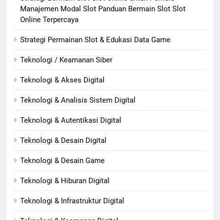
Manajemen Modal Slot Panduan Bermain Slot Slot
Online Terpercaya
Strategi Permainan Slot & Edukasi Data Game
Teknologi / Keamanan Siber
Teknologi & Akses Digital
Teknologi & Analisis Sistem Digital
Teknologi & Autentikasi Digital
Teknologi & Desain Digital
Teknologi & Desain Game
Teknologi & Hiburan Digital
Teknologi & Infrastruktur Digital