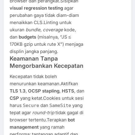
browser dan perangkat.Sisipkan
visual regression testing
agar
perubahan gaya tidak diam-diam
menaikkan CLS.Linting untuk
ukuran
bundle
,
coverage
kode,
dan
budgets
(misalnya, “JS ≤
170KB gzip untuk rute X”) menjaga
displin jangka panjang.
Keamanan Tanpa
Mengorbankan Kecepatan
Kecepatan tidak boleh
menurunkan keamanan.Aktifkan
TLS 1.3
,
OCSP stapling
,
HSTS
, dan
CSP
yang ketat.Cookies untuk sesi
harus
dan
yang
Secure
SameSite
tepat agar
round-trip
tidak gagal di
browser tertentu.Terapkan
bot
management
yang ramah
performa: tantangan adaptif dan