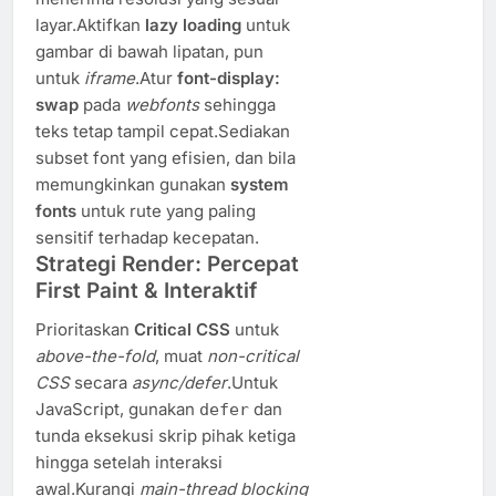
layar.Aktifkan
lazy loading
untuk
gambar di bawah lipatan, pun
untuk
iframe
.Atur
font-display:
swap
pada
webfonts
sehingga
teks tetap tampil cepat.Sediakan
subset font yang efisien, dan bila
memungkinkan gunakan
system
fonts
untuk rute yang paling
sensitif terhadap kecepatan.
Strategi Render: Percepat
First Paint & Interaktif
Prioritaskan
Critical CSS
untuk
above-the-fold
, muat
non-critical
CSS
secara
async/defer
.Untuk
JavaScript, gunakan
dan
defer
tunda eksekusi skrip pihak ketiga
hingga setelah interaksi
awal.Kurangi
main-thread blocking