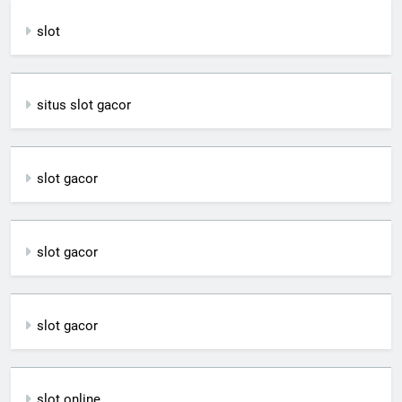
slot
situs slot gacor
slot gacor
slot gacor
slot gacor
slot online