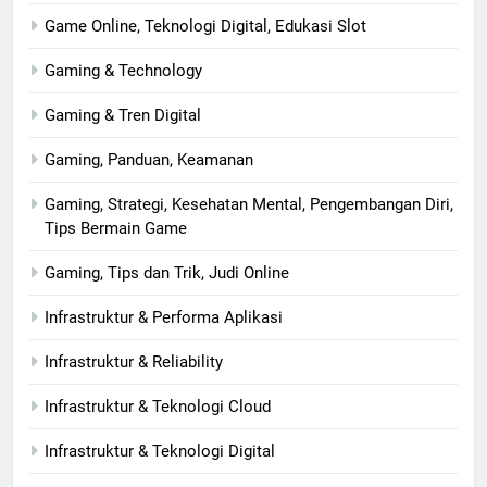
Game Online, Teknologi Digital, Edukasi Slot
Gaming & Technology
Gaming & Tren Digital
Gaming, Panduan, Keamanan
Gaming, Strategi, Kesehatan Mental, Pengembangan Diri,
Tips Bermain Game
Gaming, Tips dan Trik, Judi Online
Infrastruktur & Performa Aplikasi
Infrastruktur & Reliability
Infrastruktur & Teknologi Cloud
Infrastruktur & Teknologi Digital