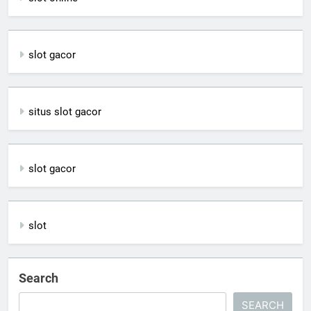
slot gacor
situs slot gacor
slot gacor
slot
Search
SEARCH