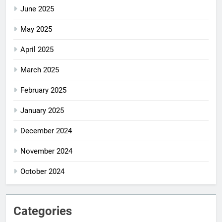
June 2025
May 2025
April 2025
March 2025
February 2025
January 2025
December 2024
November 2024
October 2024
Categories