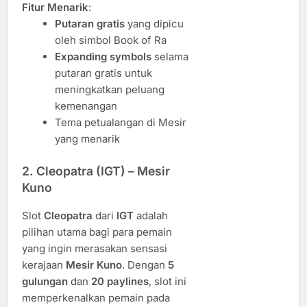
Fitur Menarik
:
Putaran gratis
yang dipicu
oleh simbol Book of Ra
Expanding symbols
selama
putaran gratis untuk
meningkatkan peluang
kemenangan
Tema petualangan di Mesir
yang menarik
2.
Cleopatra (IGT) – Mesir
Kuno
Slot
Cleopatra
dari
IGT
adalah
pilihan utama bagi para pemain
yang ingin merasakan sensasi
kerajaan
Mesir Kuno
. Dengan
5
gulungan
dan
20 paylines
, slot ini
memperkenalkan pemain pada