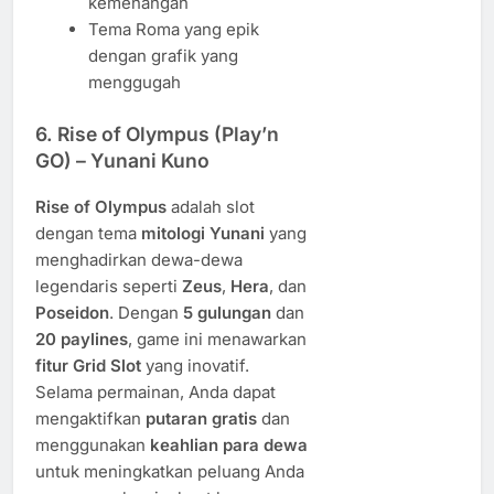
kemenangan
Tema Roma yang epik
dengan grafik yang
menggugah
6.
Rise of Olympus (Play’n
GO) – Yunani Kuno
Rise of Olympus
adalah slot
dengan tema
mitologi Yunani
yang
menghadirkan dewa-dewa
legendaris seperti
Zeus
,
Hera
, dan
Poseidon
. Dengan
5 gulungan
dan
20 paylines
, game ini menawarkan
fitur Grid Slot
yang inovatif.
Selama permainan, Anda dapat
mengaktifkan
putaran gratis
dan
menggunakan
keahlian para dewa
untuk meningkatkan peluang Anda