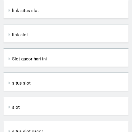
link situs slot
link slot
Slot gacor hari ini
situs slot
slot
situs slot gacor