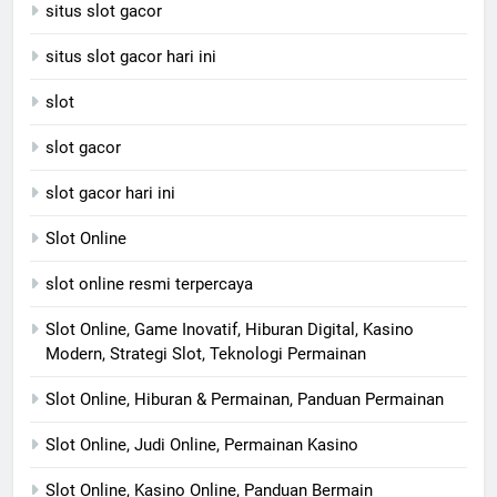
situs slot gacor
situs slot gacor hari ini
slot
slot gacor
slot gacor hari ini
Slot Online
slot online resmi terpercaya
Slot Online, Game Inovatif, Hiburan Digital, Kasino
Modern, Strategi Slot, Teknologi Permainan
Slot Online, Hiburan & Permainan, Panduan Permainan
Slot Online, Judi Online, Permainan Kasino
Slot Online, Kasino Online, Panduan Bermain