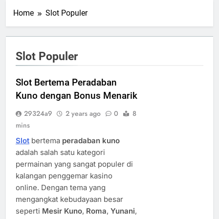
Home
Slot Populer
Slot Populer
Slot Bertema Peradaban
Kuno dengan Bonus Menarik
29324a9
2 years ago
0
8
mins
Slot
bertema
peradaban kuno
adalah salah satu kategori
permainan yang sangat populer di
kalangan penggemar kasino
online. Dengan tema yang
mengangkat kebudayaan besar
seperti
Mesir Kuno
,
Roma
,
Yunani
,