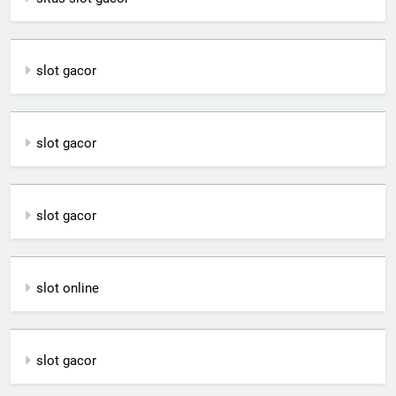
slot gacor
slot gacor
slot gacor
slot online
slot gacor