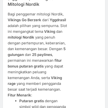
Mitologi Nordik
Bagi penggemar mitologi Nordik,
Vikings Go Berzerk
dari
Yggdrasil
adalah pilihan yang sempurna. Slot
ini mengangkat tema
Viking
dan
mitologi Nordik
yang penuh
dengan pertempuran, keberanian,
dan kemenangan besar. Dengan
5
gulungan
dan
25 paylines
,
permainan ini menawarkan
fitur
bonus putaran gratis
yang dapat
meningkatkan peluang
kemenangan Anda, serta
Viking
rage
yang memberi pengganda
besar saat terjadi kemenangan.
Fitur Menarik
:
Putaran gratis
dengan
simbol wild dan pengganda