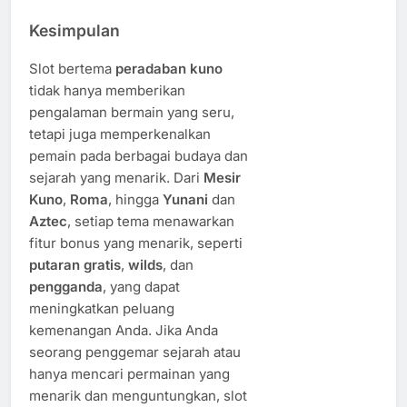
Kesimpulan
Slot bertema
peradaban kuno
tidak hanya memberikan
pengalaman bermain yang seru,
tetapi juga memperkenalkan
pemain pada berbagai budaya dan
sejarah yang menarik. Dari
Mesir
Kuno
,
Roma
, hingga
Yunani
dan
Aztec
, setiap tema menawarkan
fitur bonus yang menarik, seperti
putaran gratis
,
wilds
, dan
pengganda
, yang dapat
meningkatkan peluang
kemenangan Anda. Jika Anda
seorang penggemar sejarah atau
hanya mencari permainan yang
menarik dan menguntungkan, slot