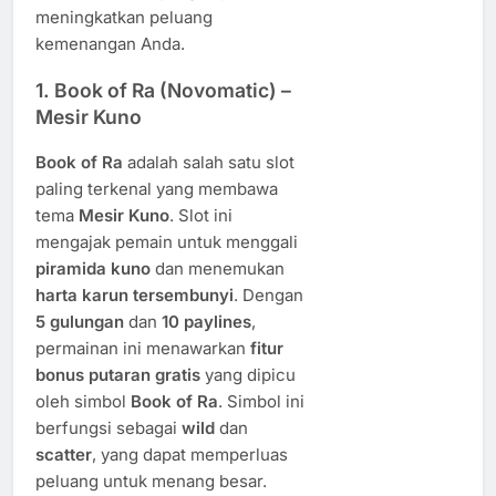
meningkatkan peluang
kemenangan Anda.
1.
Book of Ra (Novomatic) –
Mesir Kuno
Book of Ra
adalah salah satu slot
paling terkenal yang membawa
tema
Mesir Kuno
. Slot ini
mengajak pemain untuk menggali
piramida kuno
dan menemukan
harta karun tersembunyi
. Dengan
5 gulungan
dan
10 paylines
,
permainan ini menawarkan
fitur
bonus putaran gratis
yang dipicu
oleh simbol
Book of Ra
. Simbol ini
berfungsi sebagai
wild
dan
scatter
, yang dapat memperluas
peluang untuk menang besar.