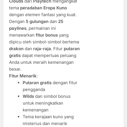
Clouds
dari
Playtech
mengangkat
tema
peradaban Eropa Kuno
dengan elemen fantasi yang kuat.
Dengan
5 gulungan
dan
25
paylines
, permainan ini
menawarkan
fitur bonus
yang
dipicu oleh simbol-simbol bertema
drakon
dan
raja-raja
. Fitur
putaran
gratis
dapat memperluas peluang
Anda untuk meraih kemenangan
besar.
Fitur Menarik
:
Putaran gratis
dengan fitur
pengganda
Wilds
dan simbol bonus
untuk meningkatkan
kemenangan
Tema kerajaan kuno yang
misterius dan menarik