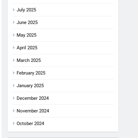
July 2025
June 2025
May 2025
April 2025
March 2025
February 2025
January 2025
December 2024
November 2024
October 2024