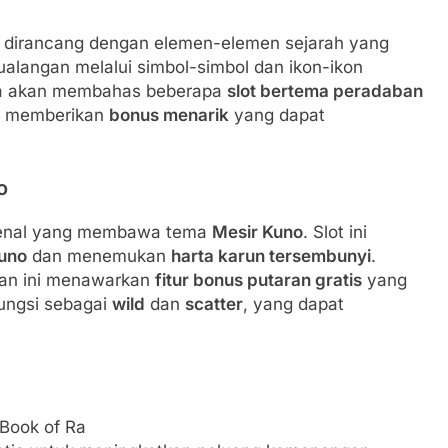
i dirancang dengan elemen-elemen sejarah yang
langan melalui simbol-simbol dan ikon-ikon
 kita akan membahas beberapa
slot bertema peradaban
ga memberikan
bonus menarik
yang dapat
o
erkenal yang membawa tema
Mesir Kuno
. Slot ini
kuno
dan menemukan
harta karun tersembunyi
.
nan ini menawarkan
fitur bonus putaran gratis
yang
fungsi sebagai
wild
dan
scatter
, yang dapat
 Book of Ra