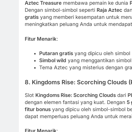
Aztec Treasure
membawa pemain ke dunia
Dengan simbol-simbol seperti
Raja Aztec
da
gratis
yang memberi kesempatan untuk menang
meningkatkan peluang Anda untuk mendapat
Fitur Menarik
:
Putaran gratis
yang dipicu oleh simbol 
Simbol wild
yang menggantikan simbol 
Tema Aztec yang misterius dengan gra
8.
Kingdoms Rise: Scorching Clouds (
Slot
Kingdoms Rise: Scorching Clouds
dari
P
dengan elemen fantasi yang kuat. Dengan
5 
fitur bonus
yang dipicu oleh simbol-simbol 
dapat memperluas peluang Anda untuk mera
Fitur Menarik
: