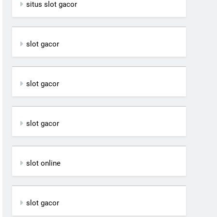
situs slot gacor
slot gacor
slot gacor
slot gacor
slot online
slot gacor