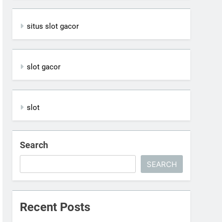
situs slot gacor
slot gacor
slot
Search
SEARCH
Recent Posts