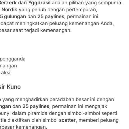
Berzerk
dari
Yggdrasil
adalah pilihan yang sempurna.
i Nordik
yang penuh dengan pertempuran,
5 gulungan
dan
25 paylines
, permainan ini
dapat meningkatkan peluang kemenangan Anda,
sar saat terjadi kemenangan.
 pengganda
enangan
 aksi
sir Kuno
o
yang menghadirkan peradaban besar ini dengan
ungan
dan
25 paylines
, permainan ini mengajak
yi dalam piramida dengan simbol-simbol seperti
tis
diaktifkan oleh simbol
scatter
, memberi peluang
besar kemenangan.