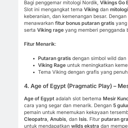
Bagi penggemar mitologi Nordik,
Vikings Go 
Slot ini mengangkat tema
Viking
dan
mitolog
keberanian, dan kemenangan besar. Dengan
menawarkan
fitur bonus putaran gratis
yang 
serta
Viking rage
yang memberi pengganda be
Fitur Menarik
:
Putaran gratis
dengan simbol wild dan
Viking Rage
untuk meningkatkan kem
Tema Viking dengan grafis yang penuh
4.
Age of Egypt (Pragmatic Play) – Me
Age of Egypt
adalah slot bertema
Mesir Kun
cara yang segar dan menarik. Dengan
5 gul
pemain untuk menemukan kekayaan tersembun
Cleopatra
,
Anubis
, dan
Isis
. Fitur
putaran gra
untuk mendapatkan
wilds ekstra
dan memper