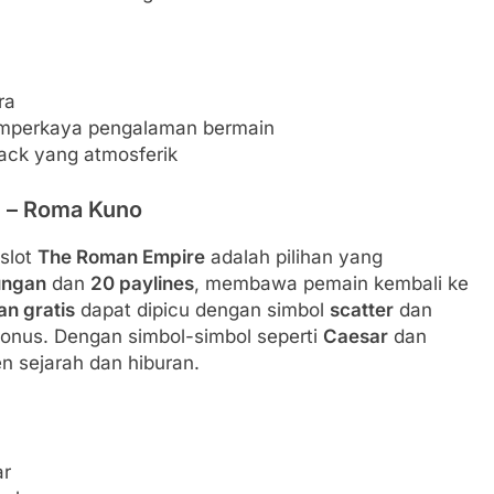
ra
emperkaya pengalaman bermain
ack yang atmosferik
) – Roma Kuno
 slot
The Roman Empire
adalah pilihan yang
ungan
dan
20 paylines
, membawa pemain kembali ke
an gratis
dapat dipicu dengan simbol
scatter
dan
onus. Dengan simbol-simbol seperti
Caesar
dan
n sejarah dan hiburan.
r