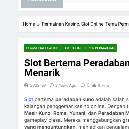
Home
Permainan Kasino, Slot Online, Tema Per
PERMAINAN KASINO, SLOT ONLINE, TEMA PERMAINAN
Slot Bertema Peradaba
Menarik
0
29324a9
2 Years Ago
8 Mins
Slot
bertema
peradaban kuno
adalah salah s
kalangan penggemar kasino online. Dengan 
Mesir Kuno
,
Roma
,
Yunani
, dan
Peradaban 
gameplay biasa. Mereka menggabungkan
gr
yang menguntungkan
, menjadikan pengalam