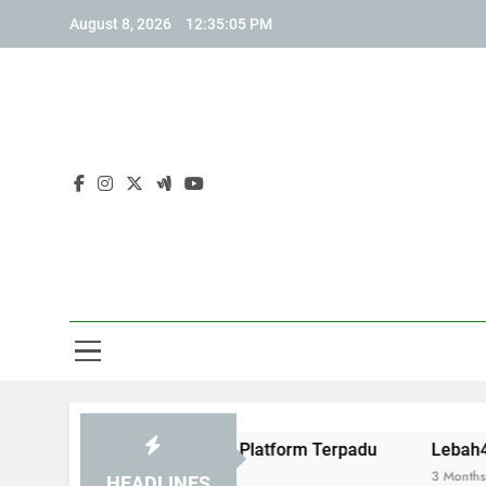
Skip
August 8, 2026
12:35:06 PM
to
content
Mot
Bergabung
guna dalam Satu Platform Terpadu
Lebah4D Alternati
3 Months Ago
HEADLINES