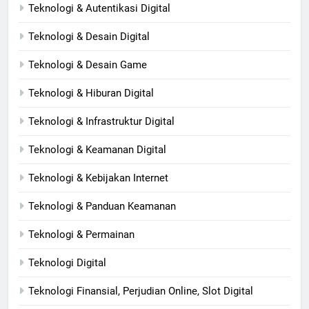
Teknologi & Autentikasi Digital
Teknologi & Desain Digital
Teknologi & Desain Game
Teknologi & Hiburan Digital
Teknologi & Infrastruktur Digital
Teknologi & Keamanan Digital
Teknologi & Kebijakan Internet
Teknologi & Panduan Keamanan
Teknologi & Permainan
Teknologi Digital
Teknologi Finansial, Perjudian Online, Slot Digital