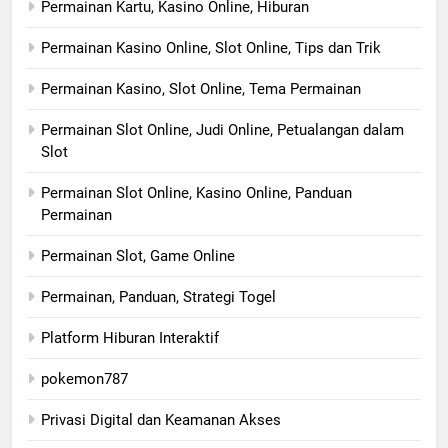
Permainan Kartu, Kasino Online, Hiburan
Permainan Kasino Online, Slot Online, Tips dan Trik
Permainan Kasino, Slot Online, Tema Permainan
Permainan Slot Online, Judi Online, Petualangan dalam
Slot
Permainan Slot Online, Kasino Online, Panduan
Permainan
Permainan Slot, Game Online
Permainan, Panduan, Strategi Togel
Platform Hiburan Interaktif
pokemon787
Privasi Digital dan Keamanan Akses