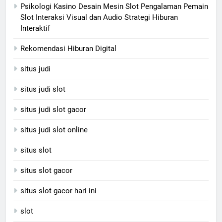
Psikologi Kasino Desain Mesin Slot Pengalaman Pemain
Slot Interaksi Visual dan Audio Strategi Hiburan
Interaktif
Rekomendasi Hiburan Digital
situs judi
situs judi slot
situs judi slot gacor
situs judi slot online
situs slot
situs slot gacor
situs slot gacor hari ini
slot