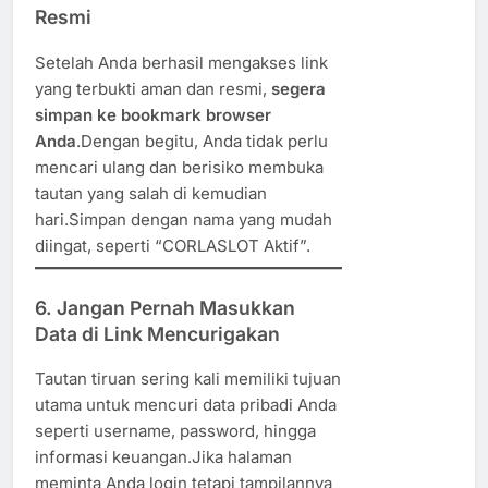
Resmi
Setelah Anda berhasil mengakses link
yang terbukti aman dan resmi,
segera
simpan ke bookmark browser
Anda
.Dengan begitu, Anda tidak perlu
mencari ulang dan berisiko membuka
tautan yang salah di kemudian
hari.Simpan dengan nama yang mudah
diingat, seperti “CORLASLOT Aktif”.
6. Jangan Pernah Masukkan
Data di Link Mencurigakan
Tautan tiruan sering kali memiliki tujuan
utama untuk mencuri data pribadi Anda
seperti username, password, hingga
informasi keuangan.Jika halaman
meminta Anda login tetapi tampilannya