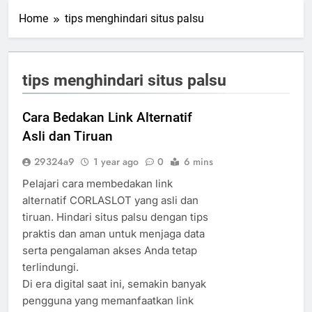
Home
tips menghindari situs palsu
tips menghindari situs palsu
Cara Bedakan Link Alternatif
Asli dan Tiruan
29324a9
1 year ago
0
6 mins
Pelajari cara membedakan link
alternatif CORLASLOT yang asli dan
tiruan. Hindari situs palsu dengan tips
praktis dan aman untuk menjaga data
serta pengalaman akses Anda tetap
terlindungi.
Di era digital saat ini, semakin banyak
pengguna yang memanfaatkan link