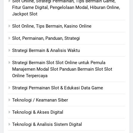
Slot Online, Strategi Permainan, Tips Bermain Game,
Fitur Game Digital, Pengelolaan Modal, Hiburan Online,
Jackpot Slot
Slot Online, Tips Bermain, Kasino Online
Slot, Permainan, Panduan, Strategi
Strategi Bermain & Analisis Waktu
Strategi Bermain Slot Slot Online untuk Pemula
Manajemen Modal Slot Panduan Bermain Slot Slot
Online Terpercaya
Strategi Permainan Slot & Edukasi Data Game
Teknologi / Keamanan Siber
Teknologi & Akses Digital
Teknologi & Analisis Sistem Digital