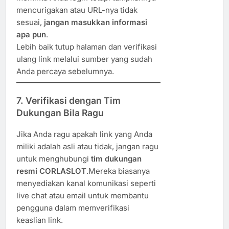
mencurigakan atau URL-nya tidak
sesuai,
jangan masukkan informasi
apa pun
.
Lebih baik tutup halaman dan verifikasi
ulang link melalui sumber yang sudah
Anda percaya sebelumnya.
7. Verifikasi dengan Tim
Dukungan Bila Ragu
Jika Anda ragu apakah link yang Anda
miliki adalah asli atau tidak, jangan ragu
untuk menghubungi
tim dukungan
resmi CORLASLOT
.Mereka biasanya
menyediakan kanal komunikasi seperti
live chat atau email untuk membantu
pengguna dalam memverifikasi
keaslian link.