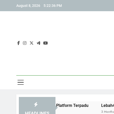
Skip
August 8, 2026
5:22:37 PM
to
content
Mot
Bergabung
gguna dalam Satu Platform Terpadu
Lebah4D Alternati
3 Months Ago
HEADLINES