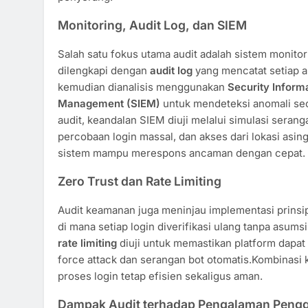
Monitoring, Audit Log, dan SIEM
Salah satu fokus utama audit adalah sistem monito
dilengkapi dengan
audit log
yang mencatat setiap akt
kemudian dianalisis menggunakan
Security Inform
Management (SIEM)
untuk mendeteksi anomali sec
audit, keandalan SIEM diuji melalui simulasi serang
percobaan login massal, dan akses dari lokasi asin
sistem mampu merespons ancaman dengan cepat.
Zero Trust dan Rate Limiting
Audit keamanan juga meninjau implementasi prins
di mana setiap login diverifikasi ulang tanpa asu
rate limiting
diuji untuk memastikan platform dapa
force attack dan serangan bot otomatis.Kombinas
proses login tetap efisien sekaligus aman.
Dampak Audit terhadap Pengalaman Peng