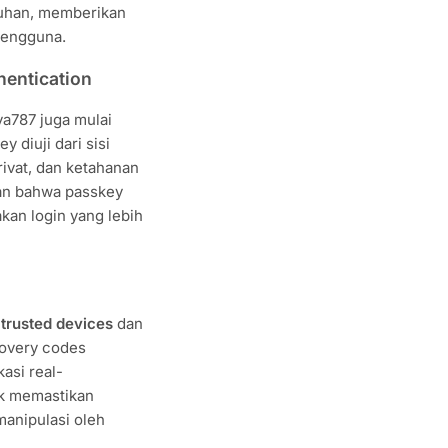
tuhan, memberikan
pengguna.
entication
ya787 juga mulai
 diuji dari sisi
rivat, dan ketahanan
kan bahwa passkey
kan login yang lebih
i
trusted devices
dan
covery codes
kasi real-
uk memastikan
manipulasi oleh