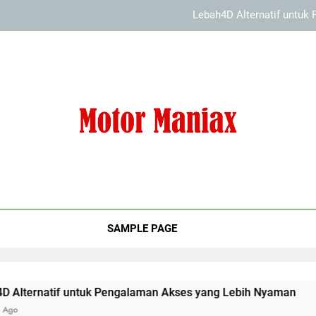
Lebah4D Alternatif untu
Tips Menjaga
LAE138 Login An
Slot Lebah4D dan Kenyamanan P
Lebah4D Alternatif untu
Tips Menjaga
or Maniax
lah Dengan Komunitas Pecinta Motor Di Motor Maniax.
LAE138 Login An
SAMPLE PAGE
f untuk Pengalaman Akses yang Lebih Nyaman
Tips Men
3 Months A