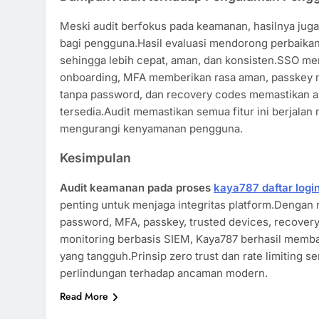
Meski audit berfokus pada keamanan, hasilnya juga
bagi pengguna.Hasil evaluasi mendorong perbaikan
sehingga lebih cepat, aman, dan konsisten.SSO m
onboarding, MFA memberikan rasa aman, passkey
tanpa password, dan recovery codes memastikan a
tersedia.Audit memastikan semua fitur ini berjalan
mengurangi kenyamanan pengguna.
Kesimpulan
Audit keamanan pada proses
kaya787 daftar logi
penting untuk menjaga integritas platform.Dengan
password, MFA, passkey, trusted devices, recover
monitoring berbasis SIEM, Kaya787 berhasil memb
yang tangguh.Prinsip zero trust dan rate limiting
perlindungan terhadap ancaman modern.
Read More