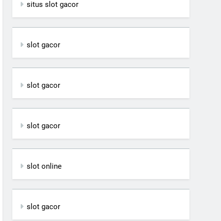
situs slot gacor
slot gacor
slot gacor
slot gacor
slot online
slot gacor