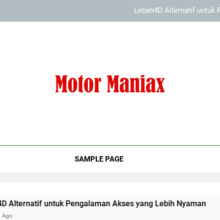
Lebah4D Alternatif untu
Tips Menjaga
LAE138 Login An
Slot Lebah4D dan Kenyamanan P
Lebah4D Alternatif untu
Tips Menjaga
or Maniax
lah Dengan Komunitas Pecinta Motor Di Motor Maniax.
LAE138 Login An
SAMPLE PAGE
f untuk Pengalaman Akses yang Lebih Nyaman
Tips Men
3 Months A