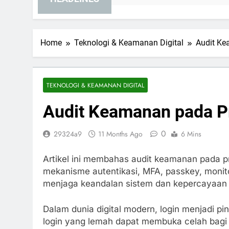
Home
Teknologi & Keamanan Digital
Audit Ke
TEKNOLOGI & KEAMANAN DIGITAL
Audit Keamanan pada P
0
29324a9
11 Months Ago
6 Mins
Artikel ini membahas audit keamanan pada p
mekanisme autentikasi, MFA, passkey, monitor
menjaga keandalan sistem dan kepercayaan
Dalam dunia digital modern, login menjadi p
login yang lemah dapat membuka celah bagi s