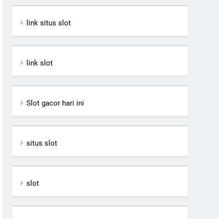
link situs slot
link slot
Slot gacor hari ini
situs slot
slot