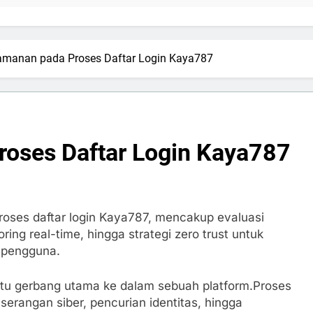
amanan pada Proses Daftar Login Kaya787
roses Daftar Login Kaya787
roses daftar login Kaya787, mencakup evaluasi
ing real-time, hingga strategi zero trust untuk
 pengguna.
intu gerbang utama ke dalam sebuah platform.Proses
erangan siber, pencurian identitas, hingga