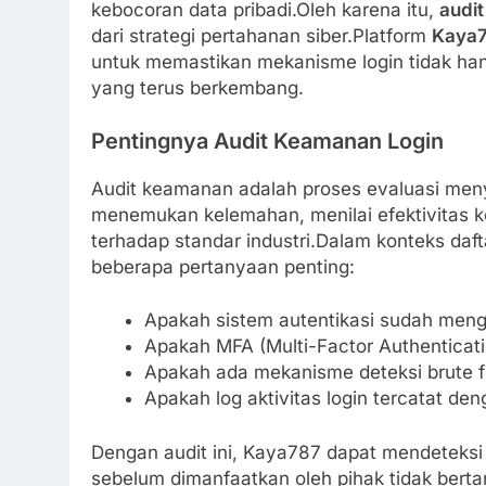
kebocoran data pribadi.Oleh karena itu,
audit
dari strategi pertahanan siber.Platform
Kaya
untuk memastikan mekanisme login tidak han
yang terus berkembang.
Pentingnya Audit Keamanan Login
Audit keamanan adalah proses evaluasi meny
menemukan kelemahan, menilai efektivitas 
terhadap standar industri.Dalam konteks daf
beberapa pertanyaan penting:
Apakah sistem autentikasi sudah meng
Apakah MFA (Multi-Factor Authenticati
Apakah ada mekanisme deteksi brute fo
Apakah log aktivitas login tercatat den
Dengan audit ini, Kaya787 dapat mendeteksi
sebelum dimanfaatkan oleh pihak tidak bert