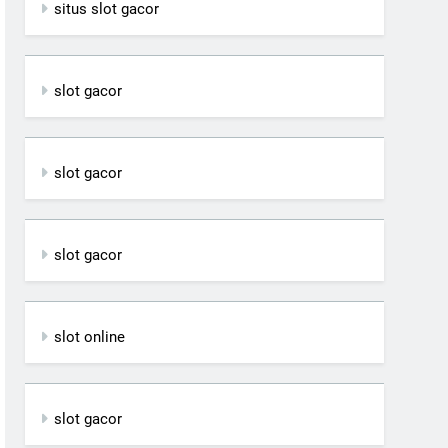
situs slot gacor
slot gacor
slot gacor
slot gacor
slot online
slot gacor