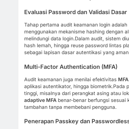
Evaluasi Password dan Validasi Dasar
Tahap pertama audit keamanan login adalah
menggunakan mekanisme hashing dengan algo
melindungi data login.Dalam audit, sistem di
hash lemah, hingga reuse password lintas pla
sebagai lapisan dasar autentikasi yang aman
Multi-Factor Authentication (MFA)
Audit keamanan juga menilai efektivitas
MFA
aplikasi autentikator, hingga biometrik.Pada 
tinggi, misalnya dari perangkat asing atau l
adaptive MFA
benar-benar berfungsi sesuai 
tambahan tanpa membebani pengguna.
Penerapan Passkey dan Passwordless