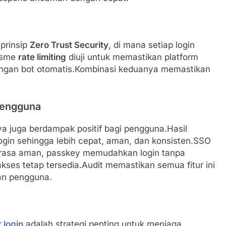
prinsip
Zero Trust Security
, di mana setiap login
nisme
rate limiting
diuji untuk memastikan platform
angan bot otomatis.Kombinasi keduanya memastikan
Pengguna
a juga berdampak positif bagi pengguna.Hasil
ogin sehingga lebih cepat, aman, dan konsisten.SSO
rasa aman, passkey memudahkan login tanpa
ses tetap tersedia.Audit memastikan semua fitur ini
an pengguna.
 login
adalah strategi penting untuk menjaga