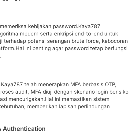
 memeriksa kebijakan password.Kaya787
ritma modern serta enkripsi end-to-end untuk
uji terhadap potensi serangan brute force, kebocoran
tform.Hal ini penting agar password tetap berfungsi
.
.Kaya787 telah menerapkan MFA berbasis OTP,
proses audit, MFA diuji dengan skenario login berisiko
okasi mencurigakan.Hal ini memastikan sistem
kebutuhan, memberikan lapisan perlindungan
 Authentication