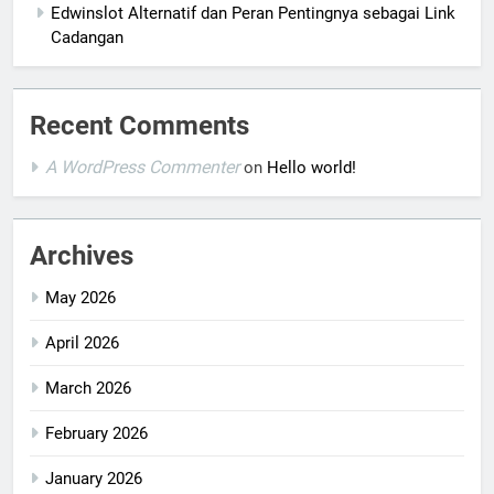
Edwinslot Alternatif dan Peran Pentingnya sebagai Link
Cadangan
Recent Comments
A WordPress Commenter
on
Hello world!
Archives
May 2026
April 2026
March 2026
February 2026
January 2026