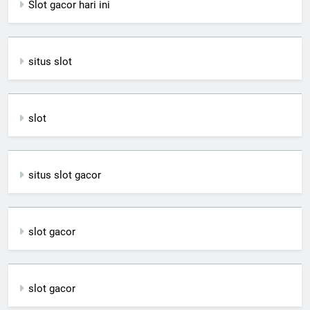
Slot gacor hari ini
situs slot
slot
situs slot gacor
slot gacor
slot gacor