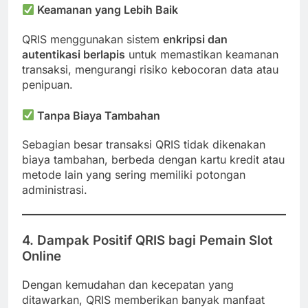
Keamanan yang Lebih Baik
QRIS menggunakan sistem
enkripsi dan
autentikasi berlapis
untuk memastikan keamanan
transaksi, mengurangi risiko kebocoran data atau
penipuan.
Tanpa Biaya Tambahan
Sebagian besar transaksi QRIS tidak dikenakan
biaya tambahan, berbeda dengan kartu kredit atau
metode lain yang sering memiliki potongan
administrasi.
4. Dampak Positif QRIS bagi Pemain Slot
Online
Dengan kemudahan dan kecepatan yang
ditawarkan, QRIS memberikan banyak manfaat