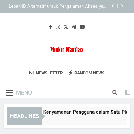
Skip
Tips Menjaga Privasi Saat Mengakses Slot
to
Lebah4D
content
LAE138 Login Anti Ribet untuk Aktivitas Digital
Harian
Slot Lebah4D dan Kenyamanan Pengguna dalam
Satu Platform Terpadu
Lebah4D Alternatif untuk Pengalaman Akses yang
Lebih Nyaman
Tips Menjaga Privasi Saat Mengakses Slot
Lebah4D
Motor Maniax
Bergabunglah Dengan Komunitas Pecinta
LAE138 Login Anti Ribet untuk Aktivitas Digital
NEWSLETTER
RANDOM NEWS
Harian
Motor Di Motor Maniax.
MENU
ot Lebah4D dan Kenyamanan Pengguna dalam Satu Platform 
HEADLINES
Months Ago