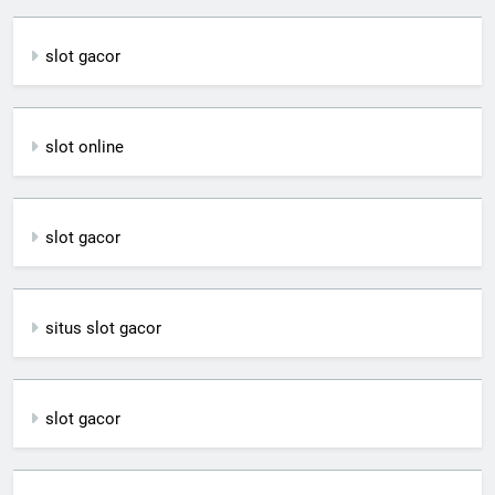
slot gacor
slot online
slot gacor
situs slot gacor
slot gacor