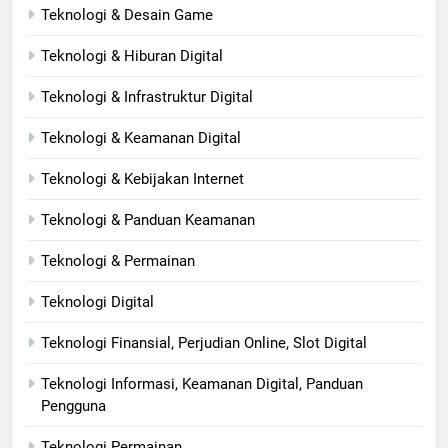
Teknologi & Desain Game
Teknologi & Hiburan Digital
Teknologi & Infrastruktur Digital
Teknologi & Keamanan Digital
Teknologi & Kebijakan Internet
Teknologi & Panduan Keamanan
Teknologi & Permainan
Teknologi Digital
Teknologi Finansial, Perjudian Online, Slot Digital
Teknologi Informasi, Keamanan Digital, Panduan
Pengguna
Teknologi Permainan