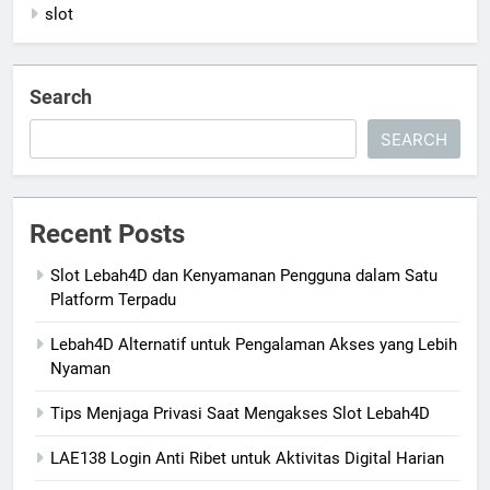
slot
Search
SEARCH
Recent Posts
Slot Lebah4D dan Kenyamanan Pengguna dalam Satu
Platform Terpadu
Lebah4D Alternatif untuk Pengalaman Akses yang Lebih
Nyaman
Tips Menjaga Privasi Saat Mengakses Slot Lebah4D
LAE138 Login Anti Ribet untuk Aktivitas Digital Harian