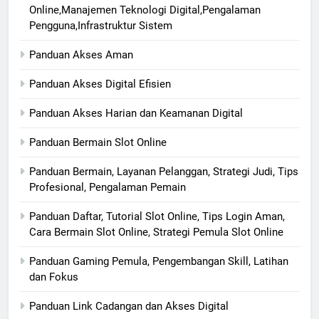
Online,Manajemen Teknologi Digital,Pengalaman
Pengguna,Infrastruktur Sistem
Panduan Akses Aman
Panduan Akses Digital Efisien
Panduan Akses Harian dan Keamanan Digital
Panduan Bermain Slot Online
Panduan Bermain, Layanan Pelanggan, Strategi Judi, Tips
Profesional, Pengalaman Pemain
Panduan Daftar, Tutorial Slot Online, Tips Login Aman,
Cara Bermain Slot Online, Strategi Pemula Slot Online
Panduan Gaming Pemula, Pengembangan Skill, Latihan
dan Fokus
Panduan Link Cadangan dan Akses Digital