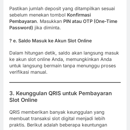
Pastikan jumlah deposit yang ditampilkan sesuai
sebelum menekan tombol
Konfirmasi
Pembayaran
. Masukkan
PIN atau OTP (One-Time
Password)
jika diminta.
? e. Saldo Masuk ke Akun Slot Online
Dalam hitungan detik, saldo akan langsung masuk
ke akun slot online Anda, memungkinkan Anda
untuk langsung bermain tanpa menunggu proses
verifikasi manual.
3. Keunggulan QRIS untuk Pembayaran
Slot Online
QRIS memberikan banyak keunggulan yang
membuat transaksi slot digital menjadi lebih
praktis. Berikut adalah beberapa keuntungan