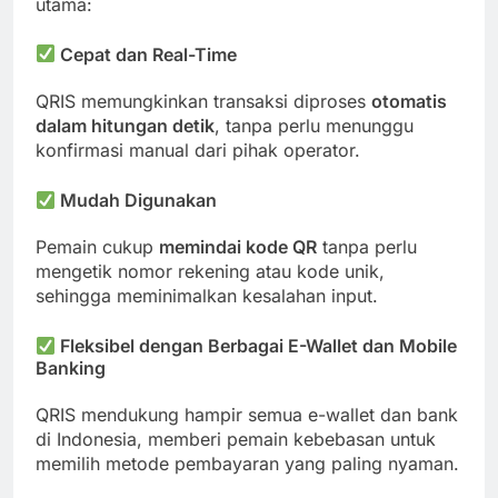
utama:
Cepat dan Real-Time
QRIS memungkinkan transaksi diproses
otomatis
dalam hitungan detik
, tanpa perlu menunggu
konfirmasi manual dari pihak operator.
Mudah Digunakan
Pemain cukup
memindai kode QR
tanpa perlu
mengetik nomor rekening atau kode unik,
sehingga meminimalkan kesalahan input.
Fleksibel dengan Berbagai E-Wallet dan Mobile
Banking
QRIS mendukung hampir semua e-wallet dan bank
di Indonesia, memberi pemain kebebasan untuk
memilih metode pembayaran yang paling nyaman.