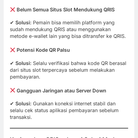
Belum Semua Situs Slot Mendukung QRIS
✔
Solusi:
Pemain bisa memilih platform yang
sudah mendukung QRIS atau menggunakan
metode e-wallet lain yang bisa ditransfer ke QRIS.
Potensi Kode QR Palsu
✔
Solusi:
Selalu verifikasi bahwa kode QR berasal
dari situs slot terpercaya sebelum melakukan
pembayaran.
Gangguan Jaringan atau Server Down
✔
Solusi:
Gunakan koneksi internet stabil dan
selalu cek status aplikasi pembayaran sebelum
transaksi.