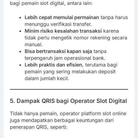
bagi pemain slot digital, antara lain:
Lebih cepat memulai permainan
tanpa harus
menunggu verifikasi transfer.
Minim risiko kesalahan transaksi
karena
tidak perlu mengetik nomor rekening secara
manual.
Bisa bertransaksi kapan saja
tanpa
terpengaruh jam operasional bank.
Lebih praktis dan efisien
, terutama bagi
pemain yang sering melakukan deposit
dalam jumlah kecil.
5. Dampak QRIS bagi Operator Slot Digital
Tidak hanya pemain, operator platform slot online
juga mendapatkan berbagai keuntungan dari
penerapan QRIS, seperti: