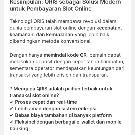
Kesimpulan: QRIS sebagai Solusi Modern
untuk Pembayaran Slot Online
Teknologi QRIS telah membawa revolusi dalam
dunia pembayaran slot online dengan
kecepatan,
keamanan, dan kemudahan
yang lebih baik
dibandingkan metode konvensional.
Dengan hanya
memindai kode QR
, pemain dapat
melakukan deposit dengan cepat tanpa hambatan,
sementara operator mendapatkan keuntungan dari
transaksi yang lebih efisien dan transparan.
?
Mengapa QRIS adalah pilihan terbaik untuk
transaksi slot online?
✔
Proses cepat dan real-time
✔
Lebih aman dengan sistem enkripsi
✔
Bebas biaya tambahan di banyak platform
✔
Fleksibel dengan berbagai e-wallet dan mobile
banking