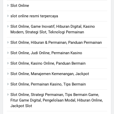
Slot Online
slot online resmi terpercaya
Slot Online, Game Inovatif, Hiburan Digital, Kasino
Modern, Strategi Slot, Teknologi Permainan
Slot Online, Hiburan & Permainan, Panduan Permainan
Slot Online, Judi Online, Permainan Kasino
Slot Online, Kasino Online, Panduan Bermain
Slot Online, Manajemen Kemenangan, Jackpot
Slot Online, Permainan Kasino, Tips Bermain
Slot Online, Strategi Permainan, Tips Bermain Game,
Fitur Game Digital, Pengelolaan Modal, Hiburan Online,
Jackpot Slot