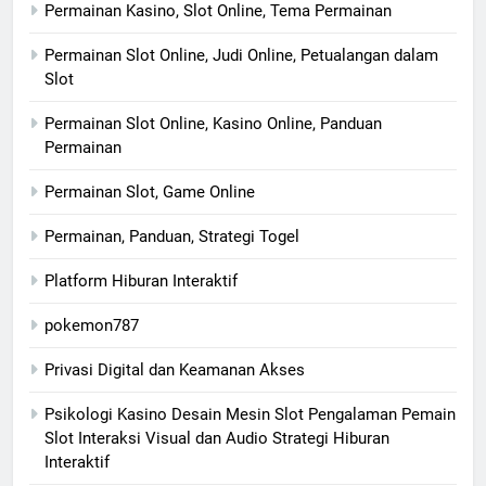
Permainan Kasino, Slot Online, Tema Permainan
Permainan Slot Online, Judi Online, Petualangan dalam
Slot
Permainan Slot Online, Kasino Online, Panduan
Permainan
Permainan Slot, Game Online
Permainan, Panduan, Strategi Togel
Platform Hiburan Interaktif
pokemon787
Privasi Digital dan Keamanan Akses
Psikologi Kasino Desain Mesin Slot Pengalaman Pemain
Slot Interaksi Visual dan Audio Strategi Hiburan
Interaktif