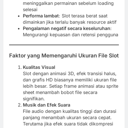
meninggalkan permainan sebelum loading
selesai
Performa lambat
: Slot terasa berat saat
dimainkan jika terlalu banyak resource aktif
Pengalaman negatif secara keseluruhan
:
Mengurangi kepuasan dan retensi pengguna
Faktor yang Memengaruhi Ukuran File Slot
Kualitas Visual
Slot dengan animasi 3D, efek transisi halus,
dan grafis HD biasanya memiliki ukuran file
lebih besar. Setiap frame animasi atau sprite
sheet menambah bobot file secara
signifikan.
Musik dan Efek Suara
File audio dengan kualitas tinggi dan durasi
panjang menambah ukuran secara cepat.
Terutama jika efek suara tidak dikompresi