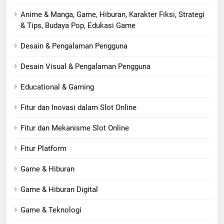
Anime & Manga, Game, Hiburan, Karakter Fiksi, Strategi
& Tips, Budaya Pop, Edukasi Game
Desain & Pengalaman Pengguna
Desain Visual & Pengalaman Pengguna
Educational & Gaming
Fitur dan Inovasi dalam Slot Online
Fitur dan Mekanisme Slot Online
Fitur Platform
Game & Hiburan
Game & Hiburan Digital
Game & Teknologi