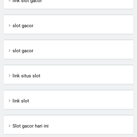
link slot gacor
slot gacor
slot gacor
link situs slot
link slot
Slot gacor hari ini