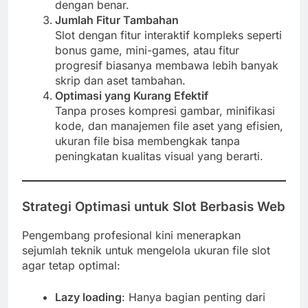
dengan benar.
Jumlah Fitur Tambahan
Slot dengan fitur interaktif kompleks seperti
bonus game, mini-games, atau fitur
progresif biasanya membawa lebih banyak
skrip dan aset tambahan.
Optimasi yang Kurang Efektif
Tanpa proses kompresi gambar, minifikasi
kode, dan manajemen file aset yang efisien,
ukuran file bisa membengkak tanpa
peningkatan kualitas visual yang berarti.
Strategi Optimasi untuk Slot Berbasis Web
Pengembang profesional kini menerapkan
sejumlah teknik untuk mengelola ukuran file slot
agar tetap optimal:
Lazy loading
: Hanya bagian penting dari