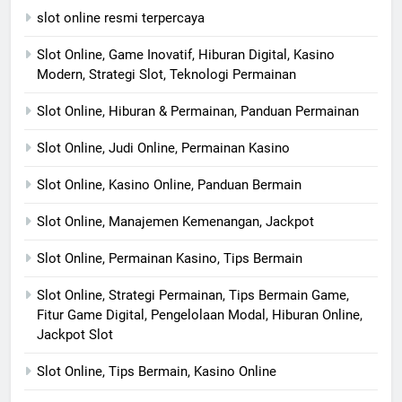
slot online resmi terpercaya
Slot Online, Game Inovatif, Hiburan Digital, Kasino
Modern, Strategi Slot, Teknologi Permainan
Slot Online, Hiburan & Permainan, Panduan Permainan
Slot Online, Judi Online, Permainan Kasino
Slot Online, Kasino Online, Panduan Bermain
Slot Online, Manajemen Kemenangan, Jackpot
Slot Online, Permainan Kasino, Tips Bermain
Slot Online, Strategi Permainan, Tips Bermain Game,
Fitur Game Digital, Pengelolaan Modal, Hiburan Online,
Jackpot Slot
Slot Online, Tips Bermain, Kasino Online