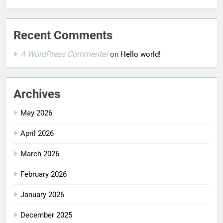
Recent Comments
A WordPress Commenter
on
Hello world!
Archives
May 2026
April 2026
March 2026
February 2026
January 2026
December 2025