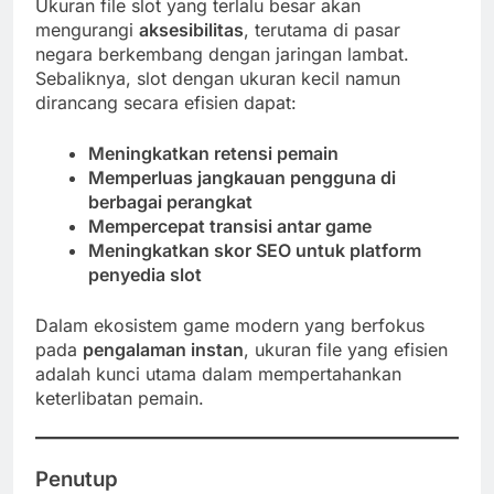
Ukuran file slot yang terlalu besar akan
mengurangi
aksesibilitas
, terutama di pasar
negara berkembang dengan jaringan lambat.
Sebaliknya, slot dengan ukuran kecil namun
dirancang secara efisien dapat:
Meningkatkan retensi pemain
Memperluas jangkauan pengguna di
berbagai perangkat
Mempercepat transisi antar game
Meningkatkan skor SEO untuk platform
penyedia slot
Dalam ekosistem game modern yang berfokus
pada
pengalaman instan
, ukuran file yang efisien
adalah kunci utama dalam mempertahankan
keterlibatan pemain.
Penutup