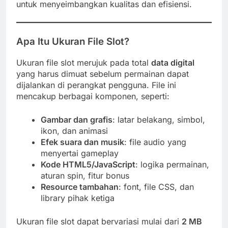
untuk menyeimbangkan kualitas dan efisiensi.
Apa Itu Ukuran File Slot?
Ukuran file slot merujuk pada total
data digital
yang harus dimuat sebelum permainan dapat
dijalankan di perangkat pengguna. File ini
mencakup berbagai komponen, seperti:
Gambar dan grafis
: latar belakang, simbol,
ikon, dan animasi
Efek suara dan musik
: file audio yang
menyertai gameplay
Kode HTML5/JavaScript
: logika permainan,
aturan spin, fitur bonus
Resource tambahan
: font, file CSS, dan
library pihak ketiga
Ukuran file slot dapat bervariasi mulai dari
2 MB