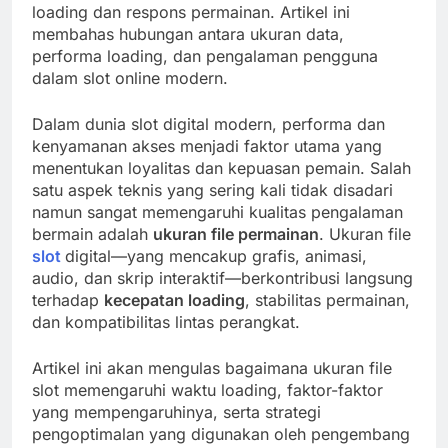
loading dan respons permainan. Artikel ini
membahas hubungan antara ukuran data,
performa loading, dan pengalaman pengguna
dalam slot online modern.
Dalam dunia slot digital modern, performa dan
kenyamanan akses menjadi faktor utama yang
menentukan loyalitas dan kepuasan pemain. Salah
satu aspek teknis yang sering kali tidak disadari
namun sangat memengaruhi kualitas pengalaman
bermain adalah
ukuran file permainan
. Ukuran file
slot
digital—yang mencakup grafis, animasi,
audio, dan skrip interaktif—berkontribusi langsung
terhadap
kecepatan loading
, stabilitas permainan,
dan kompatibilitas lintas perangkat.
Artikel ini akan mengulas bagaimana ukuran file
slot memengaruhi waktu loading, faktor-faktor
yang mempengaruhinya, serta strategi
pengoptimalan yang digunakan oleh pengembang