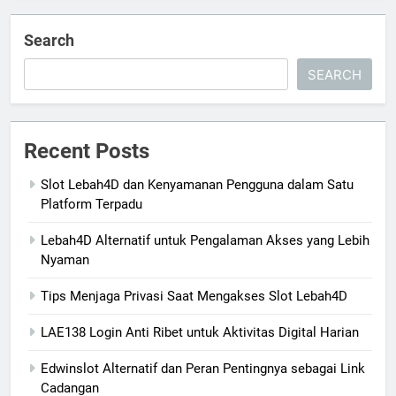
Search
SEARCH
Recent Posts
Slot Lebah4D dan Kenyamanan Pengguna dalam Satu
Platform Terpadu
Lebah4D Alternatif untuk Pengalaman Akses yang Lebih
Nyaman
Tips Menjaga Privasi Saat Mengakses Slot Lebah4D
LAE138 Login Anti Ribet untuk Aktivitas Digital Harian
Edwinslot Alternatif dan Peran Pentingnya sebagai Link
Cadangan