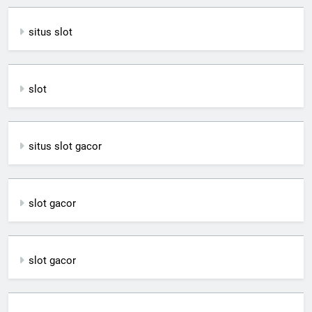
situs slot
slot
situs slot gacor
slot gacor
slot gacor