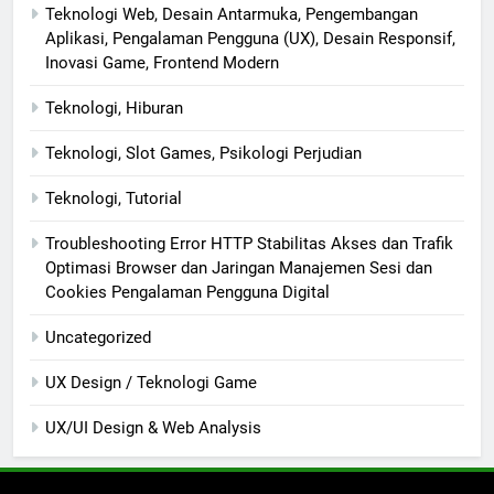
Teknologi Web, Desain Antarmuka, Pengembangan
Aplikasi, Pengalaman Pengguna (UX), Desain Responsif,
Inovasi Game, Frontend Modern
Teknologi, Hiburan
Teknologi, Slot Games, Psikologi Perjudian
Teknologi, Tutorial
Troubleshooting Error HTTP Stabilitas Akses dan Trafik
Optimasi Browser dan Jaringan Manajemen Sesi dan
Cookies Pengalaman Pengguna Digital
Uncategorized
UX Design / Teknologi Game
UX/UI Design & Web Analysis