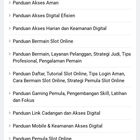
Panduan Akses Aman
Panduan Akses Digital Efisien
Panduan Akses Harian dan Keamanan Digital
Panduan Bermain Slot Online
Panduan Bermain, Layanan Pelanggan, Strategi Judi, Tips
Profesional, Pengalaman Pemain
Panduan Daftar, Tutorial Slot Online, Tips Login Aman,
Cara Bermain Slot Online, Strategi Pemula Slot Online
Panduan Gaming Pemula, Pengembangan Skill, Latihan
dan Fokus
Panduan Link Cadangan dan Akses Digital
Panduan Mobile & Keamanan Akses Digital
Panduan Pemula Slot Online