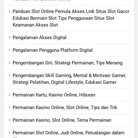
Panduan Slot Online Pemula Akses Link Situs Slot Gacor
Edukasi Bermain Slot Tips Penggunaan Situs Slot
Keamanan Akses Slot
Pengalaman Akses Digital
Pengalaman Pengguna Platform Digital
Pengembangan Diri, Strategi Permainan, Tips Menang.
Pengembangan Skill Gaming, Mental & Motivasi Gamer,
Strategi Pelatihan, Digital Lifestyle, Edukasi Gamer
Permainan Kartu, Kasino Online, Hiburan
Permainan Kasino Online, Slot Online, Tips dan Trik
Permainan Kasino, Slot Online, Tema Permainan
Permainan Slot Online, Judi Online, Petualangan dalam