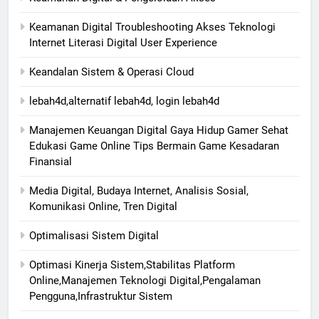
Keamanan Digital Troubleshooting Akses Teknologi
Internet Literasi Digital User Experience
Keandalan Sistem & Operasi Cloud
lebah4d,alternatif lebah4d, login lebah4d
Manajemen Keuangan Digital Gaya Hidup Gamer Sehat
Edukasi Game Online Tips Bermain Game Kesadaran
Finansial
Media Digital, Budaya Internet, Analisis Sosial,
Komunikasi Online, Tren Digital
Optimalisasi Sistem Digital
Optimasi Kinerja Sistem,Stabilitas Platform
Online,Manajemen Teknologi Digital,Pengalaman
Pengguna,Infrastruktur Sistem