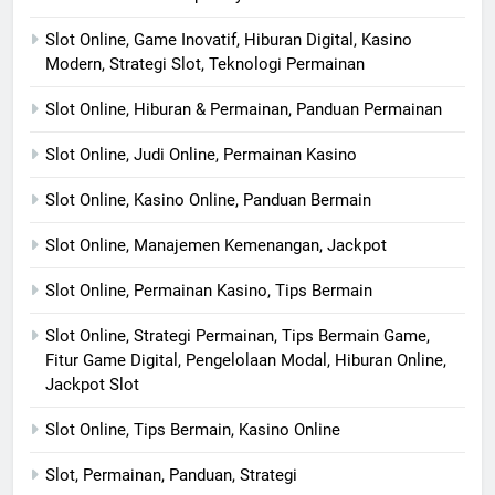
Slot Online, Game Inovatif, Hiburan Digital, Kasino
Modern, Strategi Slot, Teknologi Permainan
Slot Online, Hiburan & Permainan, Panduan Permainan
Slot Online, Judi Online, Permainan Kasino
Slot Online, Kasino Online, Panduan Bermain
Slot Online, Manajemen Kemenangan, Jackpot
Slot Online, Permainan Kasino, Tips Bermain
Slot Online, Strategi Permainan, Tips Bermain Game,
Fitur Game Digital, Pengelolaan Modal, Hiburan Online,
Jackpot Slot
Slot Online, Tips Bermain, Kasino Online
Slot, Permainan, Panduan, Strategi