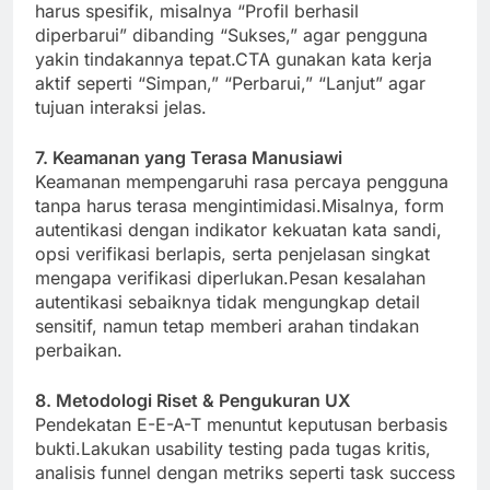
harus spesifik, misalnya “Profil berhasil
diperbarui” dibanding “Sukses,” agar pengguna
yakin tindakannya tepat.CTA gunakan kata kerja
aktif seperti “Simpan,” “Perbarui,” “Lanjut” agar
tujuan interaksi jelas.
7. Keamanan yang Terasa Manusiawi
Keamanan mempengaruhi rasa percaya pengguna
tanpa harus terasa mengintimidasi.Misalnya, form
autentikasi dengan indikator kekuatan kata sandi,
opsi verifikasi berlapis, serta penjelasan singkat
mengapa verifikasi diperlukan.Pesan kesalahan
autentikasi sebaiknya tidak mengungkap detail
sensitif, namun tetap memberi arahan tindakan
perbaikan.
8. Metodologi Riset & Pengukuran UX
Pendekatan E-E-A-T menuntut keputusan berbasis
bukti.Lakukan usability testing pada tugas kritis,
analisis funnel dengan metriks seperti task success