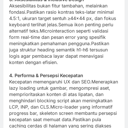
Aksesibilitas bukan fitur tambahan, melainkan
fondasi.Pastikan rasio kontras teks-latar minimal
4.5:1, ukuran target sentuh ≥44×44 px, dan fokus
keyboard terlihat jelas.Semua ikon penting perlu
alternatif teks.Microinteraction seperti validasi
form real-time dan pesan error yang spesifik
meningkatkan pemahaman pengguna.Pastikan
juga struktur heading semantik h1-h6 tersusun
logis agar pembaca layar dapat menavigasi
konten dengan efisien.
4. Performa & Persepsi Kecepatan
Kecepatan memengaruhi UX dan SEO.Menerapkan
lazy loading untuk gambar, mengompresi aset,
memprioritaskan konten di atas lipatan, dan
menghindari blocking script akan meningkatkan
LCP, INP, dan CLS.Micro-loader yang informatif
progress bar, skeleton screen membantu persepsi
kecepatan saat memuat data.Pastikan pula
caching cerdas di halaman yang sering diakses