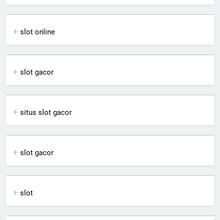
slot online
slot gacor
situs slot gacor
slot gacor
slot