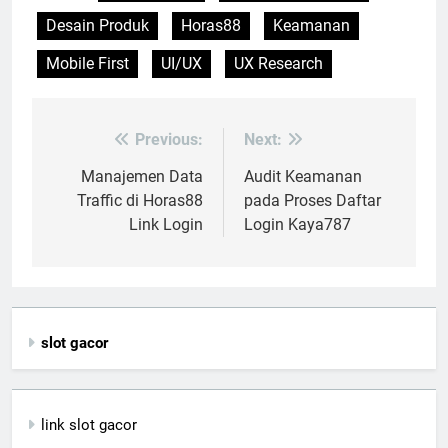
Desain Produk
Horas88
Keamanan
Mobile First
UI/UX
UX Research
Previous:
Next:
Post
navigation
Manajemen Data
Audit Keamanan
Traffic di Horas88
pada Proses Daftar
Link Login
Login Kaya787
slot gacor
link slot gacor