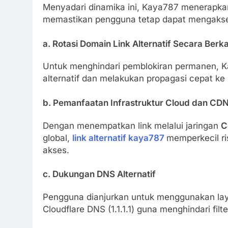
Menyadari dinamika ini, Kaya787 menerapkan
memastikan pengguna tetap dapat mengakse
a.
Rotasi Domain Link Alternatif Secara Berka
Untuk menghindari pemblokiran permanen, K
alternatif dan melakukan propagasi cepat ke
b.
Pemanfaatan Infrastruktur Cloud dan CD
Dengan menempatkan link melalui jaringan
C
global,
link alternatif kaya787
memperkecil ri
akses.
c.
Dukungan DNS Alternatif
Pengguna dianjurkan untuk menggunakan laya
Cloudflare DNS (1.1.1.1) guna menghindari fil