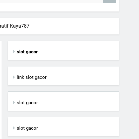
rnatif Kaya787
slot gacor
link slot gacor
slot gacor
slot gacor