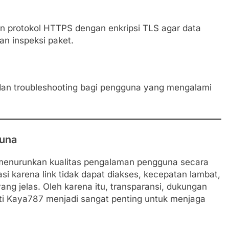
an protokol HTTPS dengan enkripsi TLS agar data
n inspeksi paket.
an troubleshooting bagi pengguna yang mengalami
guna
menurunkan kualitas pengalaman pengguna secara
si karena link tidak dapat diakses, kecepatan lambat,
ng jelas. Oleh karena itu, transparansi, dukungan
perti Kaya787 menjadi sangat penting untuk menjaga