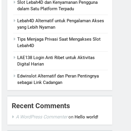
Slot Lebah4D dan Kenyamanan Pengguna
dalam Satu Platform Terpadu
Lebah4D Alternatif untuk Pengalaman Akses
yang Lebih Nyaman
Tips Menjaga Privasi Saat Mengakses Slot
Lebah4D
LAE138 Login Anti Ribet untuk Aktivitas
Digital Harian
Edwinslot Alternatif dan Peran Pentingnya
sebagai Link Cadangan
Recent Comments
A WordPress Commenter
on
Hello world!