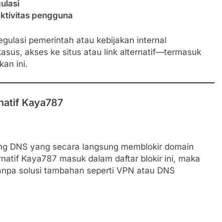
ulasi
ktivitas pengguna
egulasi pemerintah atau kebijakan internal
asus, akses ke situs atau link alternatif—termasuk
an ini.
natif Kaya787
ring DNS yang secara langsung memblokir domain
ernatif Kaya787 masuk dalam daftar blokir ini, maka
npa solusi tambahan seperti VPN atau DNS