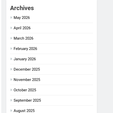
Archives
May 2026
April 2026
March 2026
February 2026
January 2026
December 2025
November 2025
October 2025
September 2025
August 2025