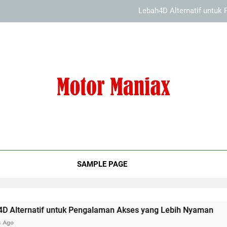
Lebah4D Alternatif untu
Tips Menjaga
LAE138 Login An
Slot Lebah4D dan Kenyamanan P
Lebah4D Alternatif untu
Tips Menjaga
or Maniax
lah Dengan Komunitas Pecinta Motor Di Motor Maniax.
LAE138 Login An
SAMPLE PAGE
f untuk Pengalaman Akses yang Lebih Nyaman
Tips Men
3 Months A