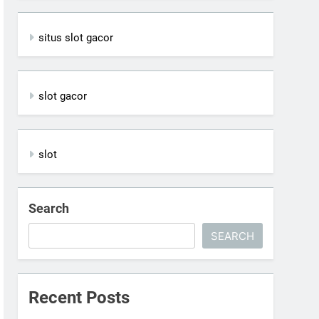
situs slot gacor
slot gacor
slot
Search
SEARCH
Recent Posts