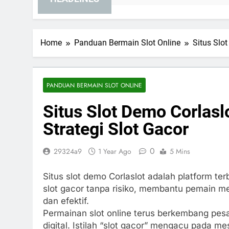
Home
Panduan Bermain Slot Online
Situs Slot
PANDUAN BERMAIN SLOT ONLINE
Situs Slot Demo Corlaslo
Strategi Slot Gacor
0
29324a9
1 Year Ago
5 Mins
Situs slot demo Corlaslot adalah platform te
slot gacor tanpa risiko, membantu pemain 
dan efektif.
Permainan slot online terus berkembang pes
digital. Istilah “slot gacor” mengacu pada me