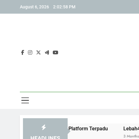
Skip
August 6, 2026
2:02:59 PM
to
content
Mot
Bergabung
guna dalam Satu Platform Terpadu
Lebah4D Alternati
3 Months Ago
HEADLINES