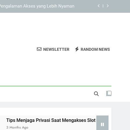
k Pengalaman Akses yang Lebih Nyaman
 Privasi Saat Mengakses Slot Lebah4D
ti Ribet untuk Aktivitas Digital Harian
engguna dalam Satu Platform Terpadu
NEWSLETTER
RANDOM NEWS
k Pengalaman Akses yang Lebih Nyaman
 Privasi Saat Mengakses Slot Lebah4D
ti Ribet untuk Aktivitas Digital Harian
jaga Privasi Saat Mengakses Slot Lebah4D
LAE138 Login
go
3 Months Ago