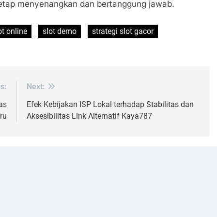
etap menyenangkan dan bertanggung jawab.
t online
slot demo
strategi slot gacor
s:
Next:
as
Efek Kebijakan ISP Lokal terhadap Stabilitas dan
ru
Aksesibilitas Link Alternatif Kaya787