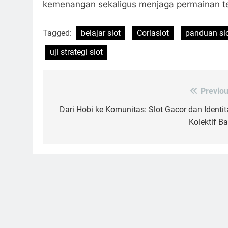
kemenangan sekaligus menjaga permainan t
Tagged:
belajar slot
Corlaslot
panduan slo
uji strategi slot
Previou
Post
navigation
Dari Hobi ke Komunitas: Slot Gacor dan Identit
Kolektif Ba