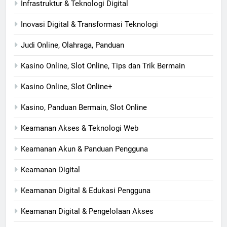
Infrastruktur & Teknologi Digital
Inovasi Digital & Transformasi Teknologi
Judi Online, Olahraga, Panduan
Kasino Online, Slot Online, Tips dan Trik Bermain
Kasino Online, Slot Online+
Kasino, Panduan Bermain, Slot Online
Keamanan Akses & Teknologi Web
Keamanan Akun & Panduan Pengguna
Keamanan Digital
Keamanan Digital & Edukasi Pengguna
Keamanan Digital & Pengelolaan Akses