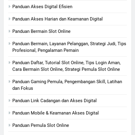
Panduan Akses Digital Efisien
Panduan Akses Harian dan Keamanan Digital
Panduan Bermain Slot Online
Panduan Bermain, Layanan Pelanggan, Strategi Judi, Tips
Profesional, Pengalaman Pemain
Panduan Daftar, Tutorial Slot Online, Tips Login Aman,
Cara Bermain Slot Online, Strategi Pemula Slot Online
Panduan Gaming Pemula, Pengembangan Skill, Latihan
dan Fokus
Panduan Link Cadangan dan Akses Digital
Panduan Mobile & Keamanan Akses Digital
Panduan Pemula Slot Online