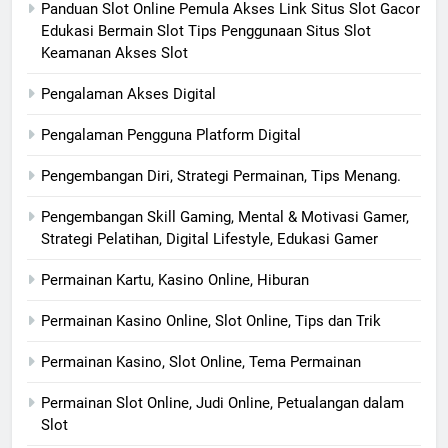
Panduan Slot Online Pemula Akses Link Situs Slot Gacor
Edukasi Bermain Slot Tips Penggunaan Situs Slot
Keamanan Akses Slot
Pengalaman Akses Digital
Pengalaman Pengguna Platform Digital
Pengembangan Diri, Strategi Permainan, Tips Menang.
Pengembangan Skill Gaming, Mental & Motivasi Gamer,
Strategi Pelatihan, Digital Lifestyle, Edukasi Gamer
Permainan Kartu, Kasino Online, Hiburan
Permainan Kasino Online, Slot Online, Tips dan Trik
Permainan Kasino, Slot Online, Tema Permainan
Permainan Slot Online, Judi Online, Petualangan dalam
Slot