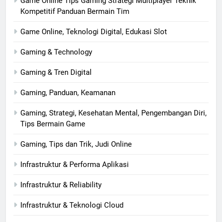
Game Online Tips Gaming Strategi Multiplayer Teknik
Kompetitif Panduan Bermain Tim
Game Online, Teknologi Digital, Edukasi Slot
Gaming & Technology
Gaming & Tren Digital
Gaming, Panduan, Keamanan
Gaming, Strategi, Kesehatan Mental, Pengembangan Diri,
Tips Bermain Game
Gaming, Tips dan Trik, Judi Online
Infrastruktur & Performa Aplikasi
Infrastruktur & Reliability
Infrastruktur & Teknologi Cloud