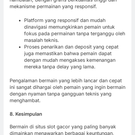
mekanisme permainan yang responsif.
Platform yang responsif dan mudah
dinavigasi memungkinkan pemain untuk
fokus pada permainan tanpa terganggu oleh
masalah teknis.
Proses penarikan dan deposit yang cepat
juga memastikan bahwa pemain dapat
dengan mudah mengakses kemenangan
mereka tanpa delay yang lama.
Pengalaman bermain yang lebih lancar dan cepat
ini sangat dihargai oleh pemain yang ingin bermain
dengan nyaman tanpa gangguan teknis yang
menghambat.
8.
Kesimpulan
Bermain di situs slot gacor yang paling banyak
dimainkan menawarkan berbagai keuntungan,