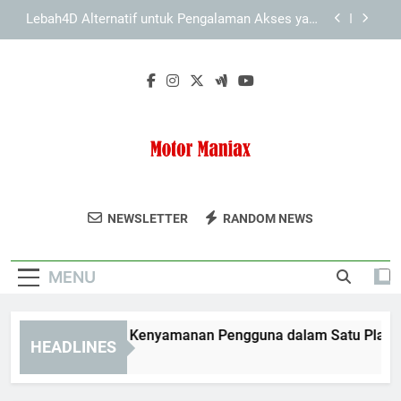
Skip
Tips Menjaga Privasi Saat Mengakses Slot
to
Lebah4D
content
LAE138 Login Anti Ribet untuk Aktivitas Digital
Harian
Slot Lebah4D dan Kenyamanan Pengguna dalam
Satu Platform Terpadu
Lebah4D Alternatif untuk Pengalaman Akses yang
Lebih Nyaman
Tips Menjaga Privasi Saat Mengakses Slot
Lebah4D
Motor Maniax
Bergabunglah Dengan Komunitas Pecinta
LAE138 Login Anti Ribet untuk Aktivitas Digital
NEWSLETTER
RANDOM NEWS
Harian
Motor Di Motor Maniax.
MENU
lot Lebah4D dan Kenyamanan Pengguna dalam Satu Platform 
HEADLINES
Months Ago