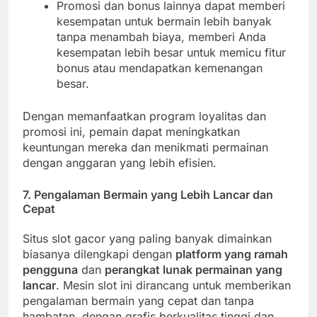
Promosi dan bonus lainnya dapat memberi
kesempatan untuk bermain lebih banyak
tanpa menambah biaya, memberi Anda
kesempatan lebih besar untuk memicu fitur
bonus atau mendapatkan kemenangan
besar.
Dengan memanfaatkan program loyalitas dan
promosi ini, pemain dapat meningkatkan
keuntungan mereka dan menikmati permainan
dengan anggaran yang lebih efisien.
7.
Pengalaman Bermain yang Lebih Lancar dan
Cepat
Situs slot gacor yang paling banyak dimainkan
biasanya dilengkapi dengan
platform yang ramah
pengguna
dan
perangkat lunak permainan yang
lancar
. Mesin slot ini dirancang untuk memberikan
pengalaman bermain yang cepat dan tanpa
hambatan, dengan grafis berkualitas tinggi dan