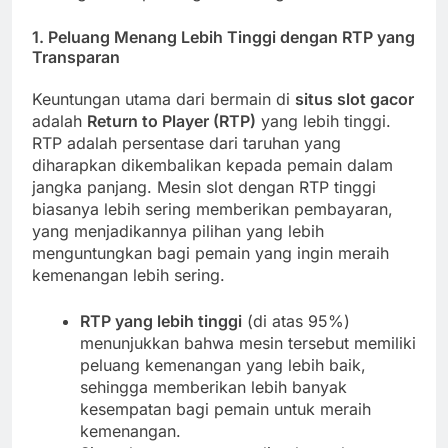
1.
Peluang Menang Lebih Tinggi dengan RTP yang
Transparan
Keuntungan utama dari bermain di
situs slot gacor
adalah
Return to Player (RTP)
yang lebih tinggi.
RTP adalah persentase dari taruhan yang
diharapkan dikembalikan kepada pemain dalam
jangka panjang. Mesin slot dengan RTP tinggi
biasanya lebih sering memberikan pembayaran,
yang menjadikannya pilihan yang lebih
menguntungkan bagi pemain yang ingin meraih
kemenangan lebih sering.
RTP yang lebih tinggi
(di atas 95%)
menunjukkan bahwa mesin tersebut memiliki
peluang kemenangan yang lebih baik,
sehingga memberikan lebih banyak
kesempatan bagi pemain untuk meraih
kemenangan.