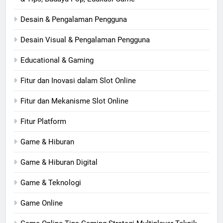
Desain & Pengalaman Pengguna
Desain Visual & Pengalaman Pengguna
Educational & Gaming
Fitur dan Inovasi dalam Slot Online
Fitur dan Mekanisme Slot Online
Fitur Platform
Game & Hiburan
Game & Hiburan Digital
Game & Teknologi
Game Online