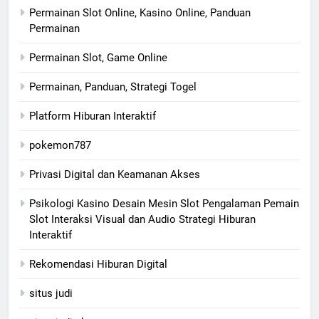
Permainan Slot Online, Kasino Online, Panduan
Permainan
Permainan Slot, Game Online
Permainan, Panduan, Strategi Togel
Platform Hiburan Interaktif
pokemon787
Privasi Digital dan Keamanan Akses
Psikologi Kasino Desain Mesin Slot Pengalaman Pemain
Slot Interaksi Visual dan Audio Strategi Hiburan
Interaktif
Rekomendasi Hiburan Digital
situs judi