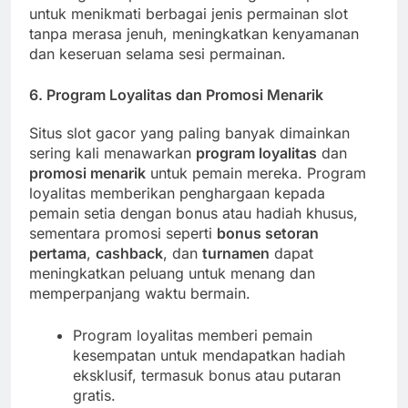
untuk menikmati berbagai jenis permainan slot
tanpa merasa jenuh, meningkatkan kenyamanan
dan keseruan selama sesi permainan.
6.
Program Loyalitas dan Promosi Menarik
Situs slot gacor yang paling banyak dimainkan
sering kali menawarkan
program loyalitas
dan
promosi menarik
untuk pemain mereka. Program
loyalitas memberikan penghargaan kepada
pemain setia dengan bonus atau hadiah khusus,
sementara promosi seperti
bonus setoran
pertama
,
cashback
, dan
turnamen
dapat
meningkatkan peluang untuk menang dan
memperpanjang waktu bermain.
Program loyalitas memberi pemain
kesempatan untuk mendapatkan hadiah
eksklusif, termasuk bonus atau putaran
gratis.