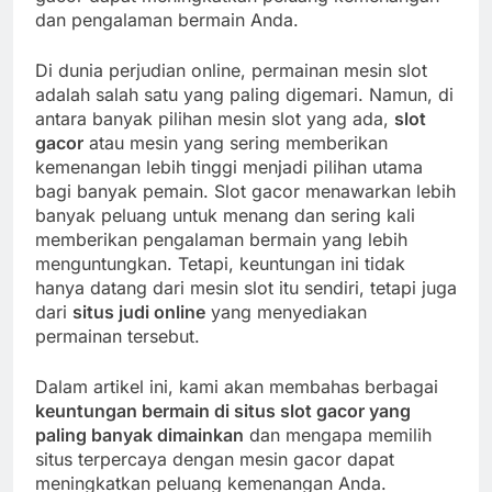
dan pengalaman bermain Anda.
Di dunia perjudian online, permainan mesin slot
adalah salah satu yang paling digemari. Namun, di
antara banyak pilihan mesin slot yang ada,
slot
gacor
atau mesin yang sering memberikan
kemenangan lebih tinggi menjadi pilihan utama
bagi banyak pemain. Slot gacor menawarkan lebih
banyak peluang untuk menang dan sering kali
memberikan pengalaman bermain yang lebih
menguntungkan. Tetapi, keuntungan ini tidak
hanya datang dari mesin slot itu sendiri, tetapi juga
dari
situs judi online
yang menyediakan
permainan tersebut.
Dalam artikel ini, kami akan membahas berbagai
keuntungan bermain di situs slot gacor yang
paling banyak dimainkan
dan mengapa memilih
situs terpercaya dengan mesin gacor dapat
meningkatkan peluang kemenangan Anda.