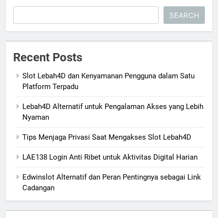
SEARCH
Recent Posts
Slot Lebah4D dan Kenyamanan Pengguna dalam Satu
Platform Terpadu
Lebah4D Alternatif untuk Pengalaman Akses yang Lebih
Nyaman
Tips Menjaga Privasi Saat Mengakses Slot Lebah4D
LAE138 Login Anti Ribet untuk Aktivitas Digital Harian
Edwinslot Alternatif dan Peran Pentingnya sebagai Link
Cadangan