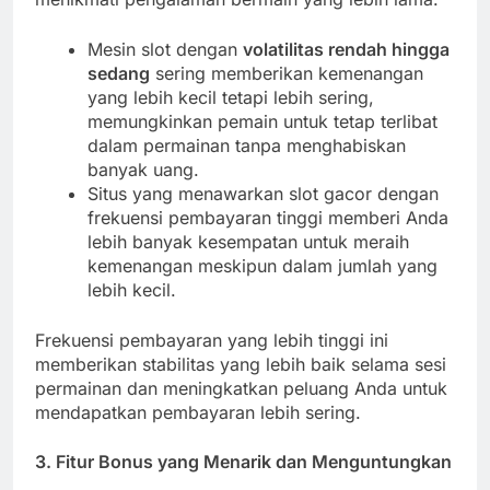
Mesin slot dengan
volatilitas rendah hingga
sedang
sering memberikan kemenangan
yang lebih kecil tetapi lebih sering,
memungkinkan pemain untuk tetap terlibat
dalam permainan tanpa menghabiskan
banyak uang.
Situs yang menawarkan slot gacor dengan
frekuensi pembayaran tinggi memberi Anda
lebih banyak kesempatan untuk meraih
kemenangan meskipun dalam jumlah yang
lebih kecil.
Frekuensi pembayaran yang lebih tinggi ini
memberikan stabilitas yang lebih baik selama sesi
permainan dan meningkatkan peluang Anda untuk
mendapatkan pembayaran lebih sering.
3.
Fitur Bonus yang Menarik dan Menguntungkan