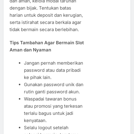
dan aman, kelola modal taruhan
dengan bijak. Tentukan batas
harian untuk deposit dan kerugian,
serta istirahat secara berkala agar
tidak bermain secara berlebihan.
Tips Tambahan Agar Bermain Slot
Aman dan Nyaman
Jangan pernah memberikan
password atau data pribadi
ke pihak lain.
Gunakan password unik dan
rutin ganti password akun.
Waspadai tawaran bonus
atau promosi yang terkesan
terlalu bagus untuk jadi
kenyataan.
Selalu logout setelah