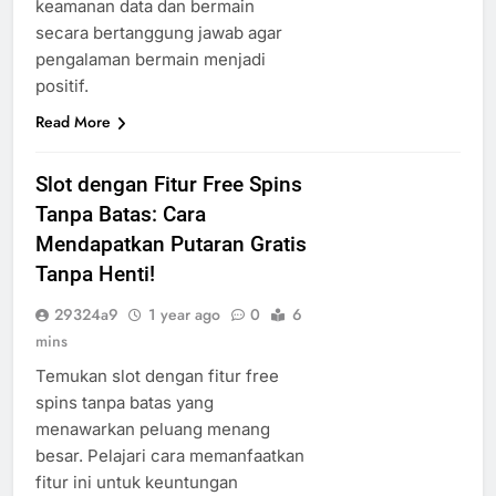
keamanan data dan bermain
secara bertanggung jawab agar
pengalaman bermain menjadi
positif.
Read More
Slot dengan Fitur Free Spins
Tanpa Batas: Cara
Mendapatkan Putaran Gratis
Tanpa Henti!
29324a9
1 year ago
0
6
mins
Temukan slot dengan fitur free
spins tanpa batas yang
menawarkan peluang menang
besar. Pelajari cara memanfaatkan
fitur ini untuk keuntungan