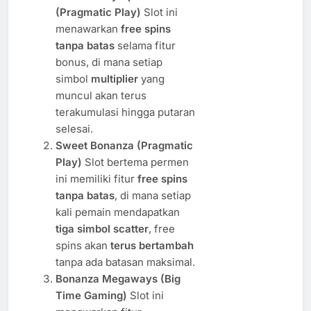
(Pragmatic Play)
Slot ini
menawarkan
free spins
tanpa batas
selama fitur
bonus, di mana setiap
simbol
multiplier
yang
muncul akan terus
terakumulasi hingga putaran
selesai.
Sweet Bonanza (Pragmatic
Play)
Slot bertema permen
ini memiliki fitur
free spins
tanpa batas
, di mana setiap
kali pemain mendapatkan
tiga simbol scatter
, free
spins akan
terus bertambah
tanpa ada batasan maksimal.
Bonanza Megaways (Big
Time Gaming)
Slot ini