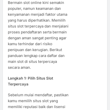
Bermain slot online kini semakin
populer, namun keamanan dan
kenyamanan menjadi faktor utama
yang harus diperhatikan. Memilih
situs slot terpercaya dan menjalani
proses pendaftaran serta bermain
dengan aman sangat penting agar
kamu terhindar dari risiko
penipuan dan kerugian. Berikut
panduan lengkap cara daftar dan
main slot di situs terpercaya
secara aman.
Langkah 1: Pilih Situs Slot
Terpercaya
Sebelum mulai mendaftar, pastikan
kamu memilih situs slot yang
memiliki reputasi baik dan lisensi