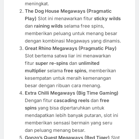
meningkat.
The Dog House Megaways (Pragmatic
Play)
Slot ini menawarkan fitur
sticky wilds
dan
raining wilds
selama free spins,
memberikan peluang untuk menang besar
dengan kombinasi Megaways yang dinamis.
Great Rhino Megaways (Pragmatic Play)
Slot bertema satwa liar ini menawarkan
fitur
super re-spins
dan
unlimited
multiplier
selama
free spins
, memberikan
kesempatan untuk meraih kemenangan
besar dengan ribuan cara menang.
Extra Chilli Megaways (Big Time Gaming)
Dengan fitur
cascading reels
dan
free
spins
yang bisa dipertaruhkan untuk
mendapatkan lebih banyak putaran, slot ini
memberikan sensasi bermain yang seru
dan peluang menang besar.
Gonzo’s Quest Megaways (Red Tiger)
Slot