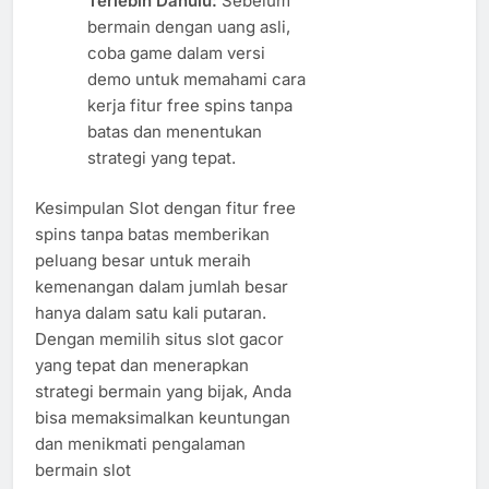
Terlebih Dahulu:
Sebelum
bermain dengan uang asli,
coba game dalam versi
demo untuk memahami cara
kerja fitur free spins tanpa
batas dan menentukan
strategi yang tepat.
Kesimpulan Slot dengan fitur free
spins tanpa batas memberikan
peluang besar untuk meraih
kemenangan dalam jumlah besar
hanya dalam satu kali putaran.
Dengan memilih situs slot gacor
yang tepat dan menerapkan
strategi bermain yang bijak, Anda
bisa memaksimalkan keuntungan
dan menikmati pengalaman
bermain slot