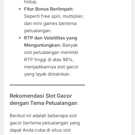
hidup.
Fitur Bonus Berlimpah:
Seperti free spin, multiplier,
dan mini games bertema
petualangan.
RTP dan Volatilitas yang
Menguntungkan:
Banyak
slot petualangan memiliki
RTP tinggi di atas 96%,
menjadikannya slot gacor
yang layak dimainkan.
Rekomendasi Slot Gacor
dengan Tema Petualangan
Berikut ini adalah beberapa slot
gacor bertema petualangan yang
dapat Anda coba di situs slot