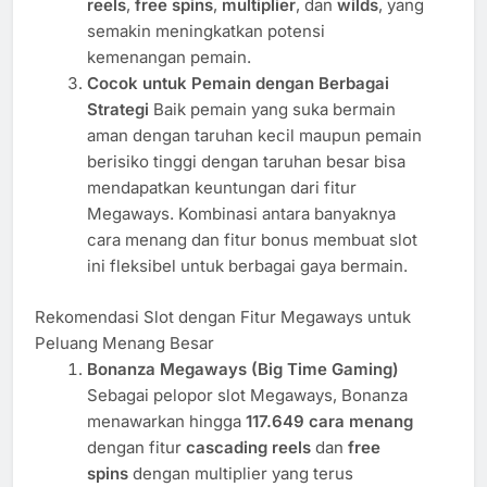
reels
,
free spins
,
multiplier
, dan
wilds
, yang
semakin meningkatkan potensi
kemenangan pemain.
Cocok untuk Pemain dengan Berbagai
Strategi
Baik pemain yang suka bermain
aman dengan taruhan kecil maupun pemain
berisiko tinggi dengan taruhan besar bisa
mendapatkan keuntungan dari fitur
Megaways. Kombinasi antara banyaknya
cara menang dan fitur bonus membuat slot
ini fleksibel untuk berbagai gaya bermain.
Rekomendasi Slot dengan Fitur Megaways untuk
Peluang Menang Besar
Bonanza Megaways (Big Time Gaming)
Sebagai pelopor slot Megaways, Bonanza
menawarkan hingga
117.649 cara menang
dengan fitur
cascading reels
dan
free
spins
dengan multiplier yang terus