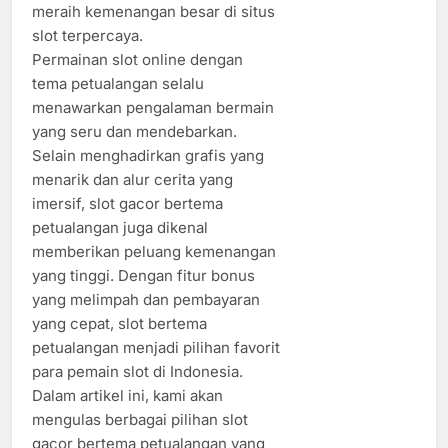
meraih kemenangan besar di situs
slot terpercaya.
Permainan slot online dengan
tema petualangan selalu
menawarkan pengalaman bermain
yang seru dan mendebarkan.
Selain menghadirkan grafis yang
menarik dan alur cerita yang
imersif, slot gacor bertema
petualangan juga dikenal
memberikan peluang kemenangan
yang tinggi. Dengan fitur bonus
yang melimpah dan pembayaran
yang cepat, slot bertema
petualangan menjadi pilihan favorit
para pemain slot di Indonesia.
Dalam artikel ini, kami akan
mengulas berbagai pilihan slot
gacor bertema petualangan yang