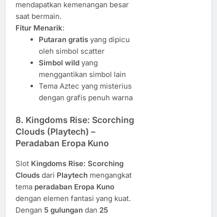
mendapatkan kemenangan besar
saat bermain.
Fitur Menarik
:
Putaran gratis
yang dipicu
oleh simbol scatter
Simbol wild
yang
menggantikan simbol lain
Tema Aztec yang misterius
dengan grafis penuh warna
8.
Kingdoms Rise: Scorching
Clouds (Playtech) –
Peradaban Eropa Kuno
Slot
Kingdoms Rise: Scorching
Clouds
dari
Playtech
mengangkat
tema
peradaban Eropa Kuno
dengan elemen fantasi yang kuat.
Dengan
5 gulungan
dan
25