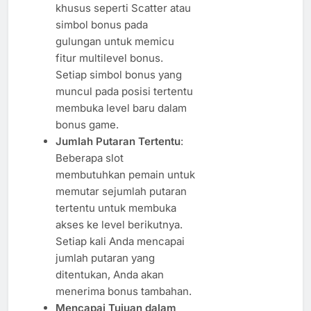
khusus seperti Scatter atau
simbol bonus pada
gulungan untuk memicu
fitur multilevel bonus.
Setiap simbol bonus yang
muncul pada posisi tertentu
membuka level baru dalam
bonus game.
Jumlah Putaran Tertentu
:
Beberapa slot
membutuhkan pemain untuk
memutar sejumlah putaran
tertentu untuk membuka
akses ke level berikutnya.
Setiap kali Anda mencapai
jumlah putaran yang
ditentukan, Anda akan
menerima bonus tambahan.
Mencapai Tujuan dalam