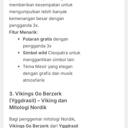
memberikan kesempatan untuk
mengumpulkan lebih banyak
kemenangan besar dengan
pengganda 3x.
Fitur Menarik
:
Putaran gratis
dengan
pengganda 3x
Simbol wild
Cleopatra untuk
menggantikan simbol lain
Tema Mesir yang elegan
dengan grafis dan musik
atmosferik
3.
Vikings Go Berzerk
(Yggdrasil) – Viking dan
Mitologi Nordik
Bagi penggemar mitologi Nordik,
Vikings Go Berzerk
dari
Yggdrasil