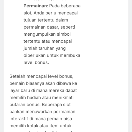
Permainan
: Pada beberapa
slot, Anda perlu mencapai
tujuan tertentu dalam
permainan dasar, seperti
mengumpulkan simbol
tertentu atau mencapai
jumlah taruhan yang
diperlukan untuk membuka
level bonus.
Setelah mencapai level bonus,
pemain biasanya akan dibawa ke
layar baru di mana mereka dapat
memilih hadiah atau menikmati
putaran bonus. Beberapa slot
bahkan menawarkan permainan
interaktif di mana pemain bisa
memilih kotak atau item untuk