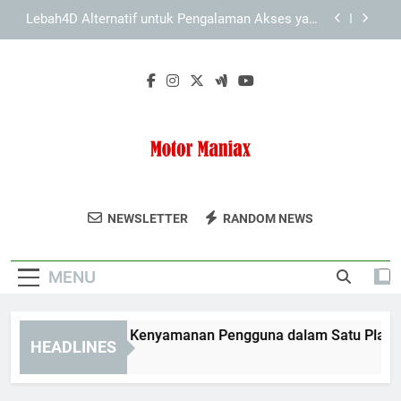
Skip
Tips Menjaga Privasi Saat Mengakses Slot
to
Lebah4D
content
LAE138 Login Anti Ribet untuk Aktivitas Digital
Harian
Slot Lebah4D dan Kenyamanan Pengguna dalam
Satu Platform Terpadu
Lebah4D Alternatif untuk Pengalaman Akses yang
Lebih Nyaman
Tips Menjaga Privasi Saat Mengakses Slot
Lebah4D
Motor Maniax
Bergabunglah Dengan Komunitas Pecinta
LAE138 Login Anti Ribet untuk Aktivitas Digital
NEWSLETTER
RANDOM NEWS
Harian
Motor Di Motor Maniax.
MENU
ot Lebah4D dan Kenyamanan Pengguna dalam Satu Platform 
HEADLINES
Months Ago