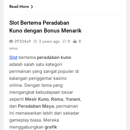
Read More
Slot Bertema Peradaban
Kuno dengan Bonus Menarik
29324a9
2 years ago
0
8
mins
Slot
bertema
peradaban kuno
adalah salah satu kategori
permainan yang sangat populer di
kalangan penggemar kasino
online. Dengan tema yang
mengangkat kebudayaan besar
seperti
Mesir Kuno
,
Roma
,
Yunani
,
dan
Peradaban Maya
, permainan
ini menawarkan lebih dari sekadar
gameplay biasa. Mereka
menggabungkan
grafik