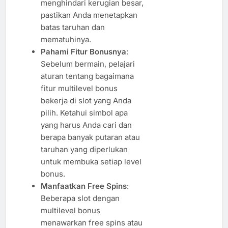
menghindari kerugian besar,
pastikan Anda menetapkan
batas taruhan dan
mematuhinya.
Pahami Fitur Bonusnya
:
Sebelum bermain, pelajari
aturan tentang bagaimana
fitur multilevel bonus
bekerja di slot yang Anda
pilih. Ketahui simbol apa
yang harus Anda cari dan
berapa banyak putaran atau
taruhan yang diperlukan
untuk membuka setiap level
bonus.
Manfaatkan Free Spins
:
Beberapa slot dengan
multilevel bonus
menawarkan free spins atau