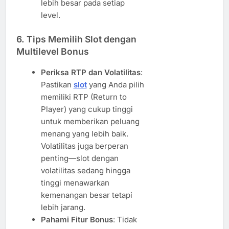
lebih besar pada setiap
level.
6.
Tips Memilih Slot dengan
Multilevel Bonus
Periksa RTP dan Volatilitas
:
Pastikan
slot
yang Anda pilih
memiliki RTP (Return to
Player) yang cukup tinggi
untuk memberikan peluang
menang yang lebih baik.
Volatilitas juga berperan
penting—slot dengan
volatilitas sedang hingga
tinggi menawarkan
kemenangan besar tetapi
lebih jarang.
Pahami Fitur Bonus
: Tidak