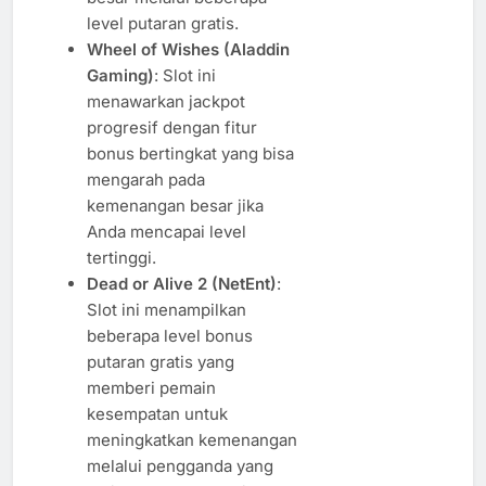
level putaran gratis.
Wheel of Wishes (Aladdin
Gaming)
: Slot ini
menawarkan jackpot
progresif dengan fitur
bonus bertingkat yang bisa
mengarah pada
kemenangan besar jika
Anda mencapai level
tertinggi.
Dead or Alive 2 (NetEnt)
:
Slot ini menampilkan
beberapa level bonus
putaran gratis yang
memberi pemain
kesempatan untuk
meningkatkan kemenangan
melalui pengganda yang